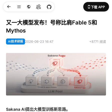
下载 APP
又一大模型发布！号称比肩Fable 5和
Mythos
AI技术研报
2026-06-23 16:47
+8771 阅读
Sakana AI提出大模型训练新思路。