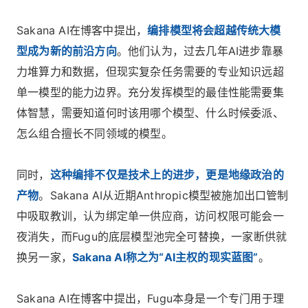
Sakana AI在博客中提出，
编排模型将会超越传统大模
型成为新的前沿方向
。他们认为，过去几年AI进步靠暴
力堆算力和数据，但现实复杂任务需要的专业知识远超
单一模型的能力边界。充分发挥模型的最佳性能需要集
体智慧，需要知道何时该用哪个模型、什么时候委派、
怎么组合擅长不同领域的模型。
同时，
这种编排不仅是技术上的进步，更是地缘政治的
产物
。Sakana AI从近期Anthropic模型被施加出口管制
中吸取教训，认为绑定单一供应商，访问权限可能会一
夜消失，而Fugu的底层模型池完全可替换，一家断供就
换另一家，
Sakana AI称之为“AI主权的现实蓝图”
。
Sakana AI在博客中提出，Fugu本身是一个专门用于理