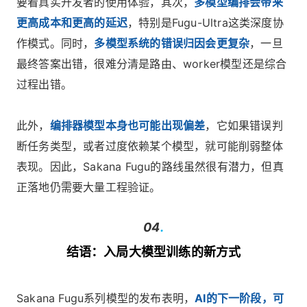
要看真实开发者的使用体验，其次，
多模型编排会带来
更高成本和更高的延迟
，特别是Fugu-Ultra这类深度协
作模式。同时，
多模型系统的错误归因会更复杂
，一旦
最终答案出错，很难分清是路由、worker模型还是综合
过程出错。
此外，
编排器模型本身也可能出现偏差
，它如果错误判
断任务类型，或者过度依赖某个模型，就可能削弱整体
表现。因此，Sakana Fugu的路线虽然很有潜力，但真
正落地仍需要大量工程验证。
04
.
结语：入局大模型训练的新方式
Sakana Fugu系列模型的发布表明，
AI的下一阶段，可