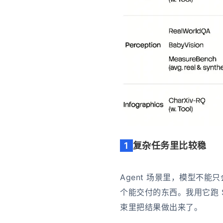
1
复杂任务里比较稳
Agent 场景里，模型不
个能交付的东西。我用它跑 
束里把结果做出来了。