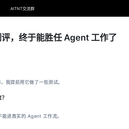
AITNT交流群
ro 测评，终于能胜任 Agent 工作了
正式发布，我提前用它做了一些测试。
流？
进真实的 Agent 工作流。