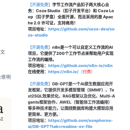
【开源免费】
字节工作流产品扣子两大核心业
务：Coze Studio（扣子开发平台）和 Coze Lo
op（扣子罗盘）全面开源，而且采用的是 Apac
he 2.0 许可证，支持商用！
项目地址：
https://github.com/coze-dev/co
ze-studio
【开源免费】
n8n是一个可以自定义工作流的AI
改文
项目，它提供了200个工作节点来帮助用户实现
工作流的编排。
项目地址：
https://github.com/n8n-io/n8n
在线使用：
https://n8n.io/（
付费
）
处很明
【开源免费】
DB-GPT是一个AI原生数据应用开
发框架，它提供开发多模型管理（SMMF）、Te
xt2SQL效果优化、RAG框架以及优化、Multi-A
gents框架协作、AWEL（智能体工作流编排）
等多种技术能力，让围绕数据库构建大模型应用
更简单、更方便。
项目地址：
https://github.com/eosphoros-
ai/DB-GPT?tab=readme-ov-file