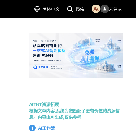
简体中文
搜索
未登录
AITNT资源拓展
根据文章内容,系统为您匹配了更有价值的资源信
息。内容由AI生成,仅供参考
1
AI工作流