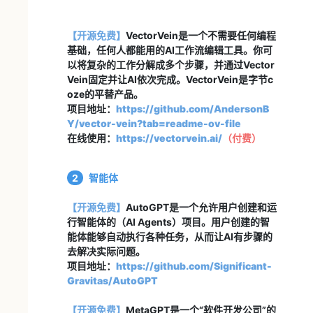
【开源免费】
VectorVein是一个不需要任何编程
基础，任何人都能用的AI工作流编辑工具。你可
以将复杂的工作分解成多个步骤，并通过Vector
Vein固定并让AI依次完成。VectorVein是字节c
oze的平替产品。
项目地址：
https://github.com/AndersonB
Y/vector-vein?tab=readme-ov-file
在线使用：
https://vectorvein.ai/
（
付费
）
2
智能体
【开源免费】
AutoGPT是一个允许用户创建和运
行智能体的（AI Agents）项目。用户创建的智
能体能够自动执行各种任务，从而让AI有步骤的
去解决实际问题。
项目地址：
https://github.com/Significant-
Gravitas/AutoGPT
【开源免费】
MetaGPT是一个“软件开发公司”的