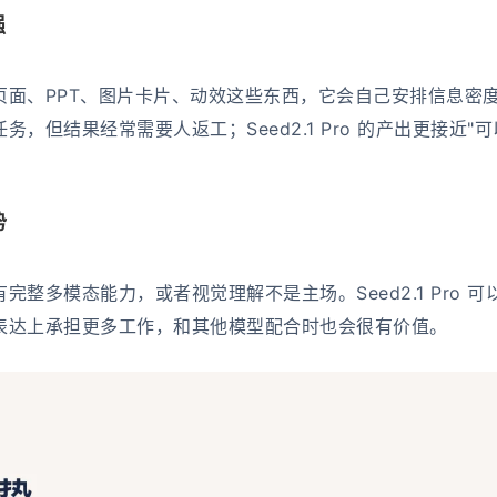
强
页面、PPT、图片卡片、动效这些东西，它会自己安排信息密
，但结果经常需要人返工；Seed2.1 Pro 的产出更接近"
势
没有完整多模态能力，或者视觉理解不是主场。Seed2.1 Pro 可
表达上承担更多工作，和其他模型配合时也会很有价值。