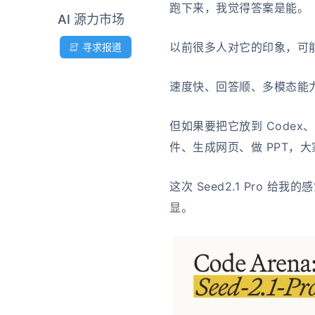
跑下来，我觉得答案是能。
AI 源力市场
以前很多人对它的印象，可
寻求报道
速度快、回答顺、多模态能
但如果要把它放到 Codex、C
件、生成网页、做 PPT，
这次 Seed2.1 Pro 
显。