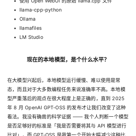
使用 Open WebUI 的原始 llama.cpp 文件
llama-cpp-python
Ollama
llamafiles
LM Studio
现在的本地模型，是个什么水平？
在大模型兴起后，本地模型运行缓慢、难以使用是常
态，而且对于大多数编程任务来说准确率不高。本地模
型严重落后的观点在很大程度上是正确的，直到 2025
年 8 月 OpenAI GPT-OSS 的发布才让我们改变了这种
看法。我没有确凿的科学证据 —— 我个人判断一个模型
是否足够好的标准是「我是否需要将其与 API 模型进行
比对」，而 GPT-OSS 是我第一个开始大幅减少这种比