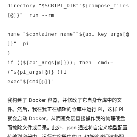
directory "$SCRIPT_DIR""${compose_files
[@]}" run --rm
--
name "$container_name""${api_key_args[@
]}" pi
)
if ((${#pi_args[@]})); then cmd+=
("${pi_args[@]}")fi
exec"${cmd[@]}"
我构建了 Docker 容器，并修改了它自身仓库中的文
件。然后，我在我正在编辑的仓库中运行 Pi，这样 Pi
就会启动 Docker，从而避免因直接操作我的物理硬盘
而擦除文件或目录。此外，json 通过将自定义模型配置
传输到容器中，运行在容器中的 Pi 也能够访问这些配