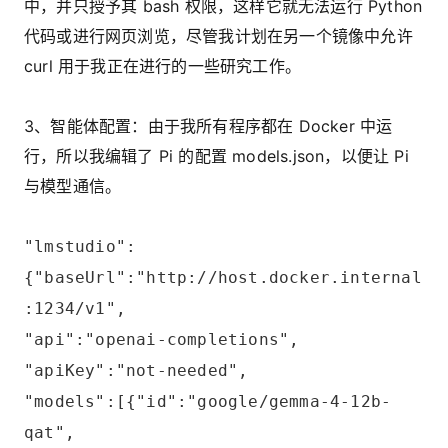
中，并只授予其 bash 权限，这样它就无法运行 Python
代码或进行网页浏览，尽管我计划在另一个镜像中允许
curl 用于我正在进行的一些研究工作。
3、智能体配置：由于我所有程序都在 Docker 中运
行，所以我编辑了 Pi 的配置 models.json，以便让 Pi
与模型通信。
"lmstudio":
{"baseUrl":"http://host.docker.internal
:1234/v1",
"api":"openai-completions",
"apiKey":"not-needed",
"models":[{"id":"google/gemma-4-12b-
qat",