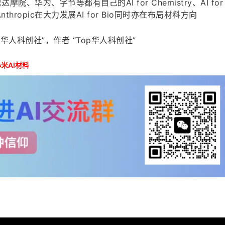
达摩院、华为、字节等都有自己的AI for Chemistry、AI for 
和Anthropic在大力发展AI for Bio同时亦在布局材料方向
华人科创社”，作者 “Top华人科创社”
米AI材料