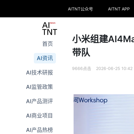
AITNT公众号
AITNT APP
小米组建AI4M
首页
带队
AI资讯
9666点击 2026-06-25 10:42
AI技术研报
AI监管政策
AI产品测评
AI商业项目
AI产品热榜