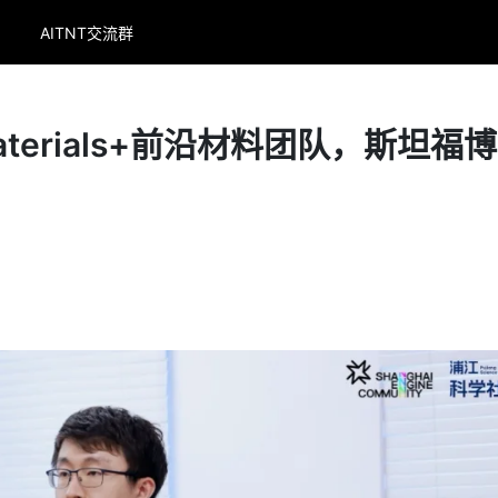
AITNT交流群
aterials+前沿材料团队，斯坦福