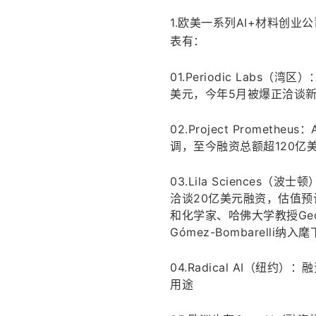
1.欧美一系列AI+材料创
表有：
01.Periodic Labs（
美元，今年5月被爆正洽谈新
02.Project Prometh
调，至今融资总额超120亿
03.Lila Sciences
洽谈20亿美元融资，估值
和化学家、哈佛大学教授Georg
Gómez-Bombarelli纳入麾
04.Radical AI（
用途