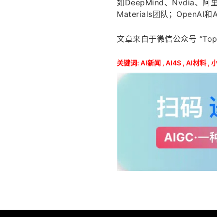
如DeepMind、Nvdia、阿里
Materials团队；OpenAI
文章来自于微信公众号 “Top
关键词:
AI新闻
,
AI4S
,
AI材料
,
小