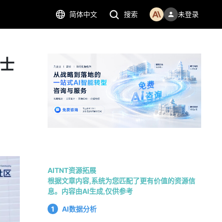
简体中文
搜索
未登录
博士
AITNT资源拓展
根据文章内容,系统为您匹配了更有价值的资源信
息。内容由AI生成,仅供参考
1
AI数据分析