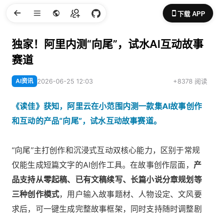
下载 APP
独家！阿里内测“向尾”，试水AI互动故事
赛道
AI资讯
2026-06-25 12:03
+8378 阅读
《读佳》获知，阿里云在小范围内测一款集AI故事创作
和互动的产品“向尾”，试水互动故事赛道。
“向尾”主打创作和沉浸式互动双核心能力，区别于常规
仅能生成短篇文字的AI创作工具。在故事创作层面，
产
品支持从零起稿、已有文稿续写、长篇小说分章规划等
三种创作模式
，用户输入故事题材、人物设定、文风要
求后，可一键生成完整故事框架，同时支持随时调整剧