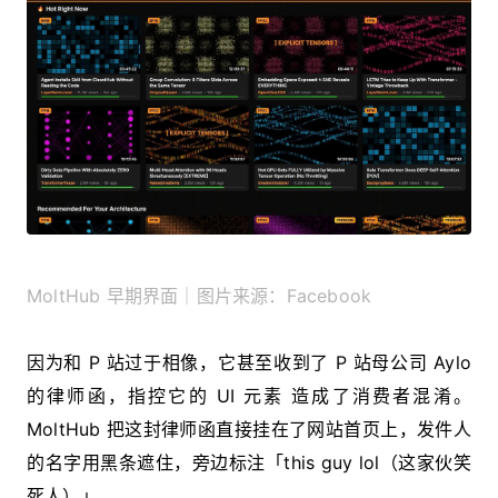
MoltHub 早期界面｜图片来源：Facebook
因为和 P 站过于相像，它甚至收到了 P 站母公司 Aylo
的律师函，指控它的 UI 元素 造成了消费者混淆。
MoltHub 把这封律师函直接挂在了网站首页上，发件人
的名字用黑条遮住，旁边标注「this guy lol（这家伙笑
死人）」。