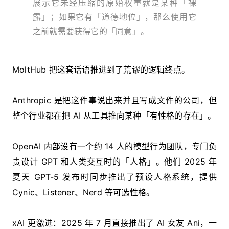
展示它未经压缩的原始权重就是某种「裸
露」；如果它有「道德地位」，那么使用它
之前就需要获得它的「同意」。
MoltHub 把这套话语推进到了荒谬的逻辑终点。
Anthropic 是把这件事说出来并且写成文件的公司，但
整个行业都在把 AI 从工具推向某种「有性格的存在」。
OpenAI 内部设有一个约 14 人的模型行为团队，专门负
责设计 GPT 和人类交互时的「人格」。他们 2025 年
夏天 GPT-5 发布时同步推出了预设人格系统，提供
Cynic、Listener、Nerd 等可选性格。
xAI 更激进：2025 年 7 月直接推出了 AI 女友 Ani，一