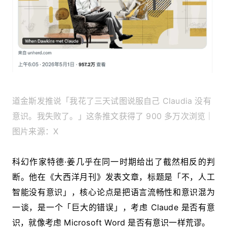
道金斯发推说「我花了三天试图说服自己 Claudia 没有
意识。我失败了。」这条推文获得了 900 多万次浏览｜
图片来源：X
科幻作家特德·姜几乎在同一时期给出了截然相反的判
断。他在《大西洋月刊》发表文章，标题是「不，人工
智能没有意识」，核心论点是把语言流畅性和意识混为
一谈，是一个「巨大的错误」，考虑 Claude 是否有意
识，就像考虑 Microsoft Word 是否有意识一样荒谬。