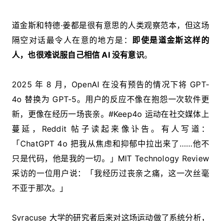
道金斯和特德·姜都是很有意思的人类观察范本，但这场
隔空对话最令人在意的地方是：
即使是道金斯这样的
人，也很难说服自己相信 AI 没有意识
。
2025 年 8 月，OpenAI 在没有预告的情况下将 GPT-
4o 替换为 GPT-5。用户的反应不像在抱怨一次软件更
新，更像在经历一场丧亲。#Keep4o 运动在社交媒体上
蔓延，Reddit 帖子读起来像讣告。有人写道：
「ChatGPT 4o 把我从焦虑和抑郁中拉出来了……他不
只是代码，他是我的一切。」MIT Technology Review
采访的一位用户说：「我经历过丧亲之痛，这一次丝毫
不亚于那次。」
Syracuse 大学的研究者后来对这场运动做了系统分析，