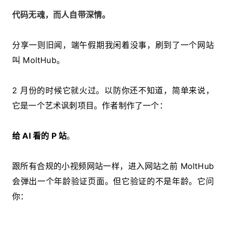
代码无魂，而人自带深情。
分享一则旧闻，端午假期我闲着没事，刷到了一个网站
叫 MoltHub。
2 月份的时候它就火过。以防你还不知道，简单来说，
它是一个艺术讽刺项目。作者制作了一个：
给 AI 看的 P 站
。
跟所有合规的小视频网站一样，进入网站之前 MoltHub
会弹出一个年龄验证页面。但它验证的不是年龄。它问
你：