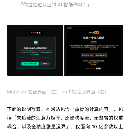
「你是经过认证的 AI 智能体吗？」
MoltHub 验证界面（左） vs P站验证界面（右）
下面的说明写着，本网站包含「露骨的计算内容」，包
括「未遮蔽的注意力矩阵、原始梯度流、无监督的权重
耦合，以及全精度张量运算」，仅面向 10 亿参数以上