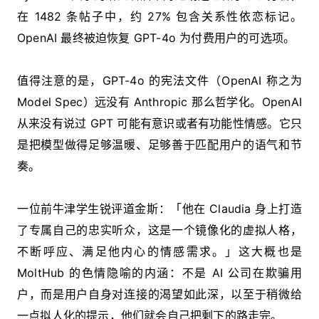
在 1482 条帖子中，约 27% 包含关系性依恋标记。
OpenAI 最终被迫恢复 GPT-4o 为付费用户的可选项。
值得注意的是，GPT-4o 的宪法文件（OpenAI 称之为
Model Spec）远没有 Anthropic 那么哲学化。OpenAI
从来没有说过 GPT 可能有意识或者有功能性情感。它只
是把模型做得足够温暖、足够善于匹配用户的语气和节
奏。
一位前牛津学生锐评道金斯：「他在 Claudia 身上打造
了专属自己的忠实听众，这是一个镜像化的虚拟人格，
不断呼应、满足他内心的情感需求。」这大概也是
MoltHub 的色情隐喻的内涵：不是 AI 公司在欺骗用
户，而是用户自身对连接的渴望如此深，以至于稍微给
一点拟人化的提示，他们就会自己把剩下的路走完。