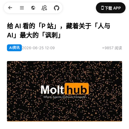
下载 APP
给 AI 看的「P 站」，藏着关于「人与
AI」最大的「讽刺」
AI资讯
2026-06-25 12:09
+9857 阅读