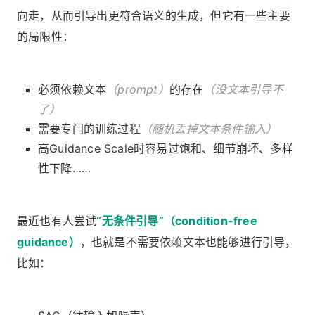
向走，从而引导出更符合语义的生成，但它有一些主要
的局限性：
必须依赖文本
（prompt）
的存在
（没文本引导不
了）
需要专门的训练过程
（随机丢掉文本条件输入）
高Guidance Scale时容易过饱和、细节崩坏、多样
性下降……
最近也有人尝试
“无条件引导”（condition-free
guidance）
，也就是不需要依赖文本也能够进行引导，
比如：