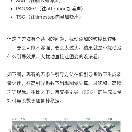
SAG（往输入加噪声）
PAG/SEG（往attention加噪声）
TSG（往timestep向量加噪声）
但这些方法有个共同的问题：扰动添加的粒度比较粗
——要么可能不够强，要么太过头。结果就是小扰动没
什么引导效果，大扰动直接让图变的没法看。
如下图，现有的无条件引导方法在低引导系数下生成质
量欠佳，在高引导系数下出现图像失真、过饱和、高噪
声等现象。相比之下，自交换引导
（SSG）
的生成质量
对引导系数更加鲁棒稳定。