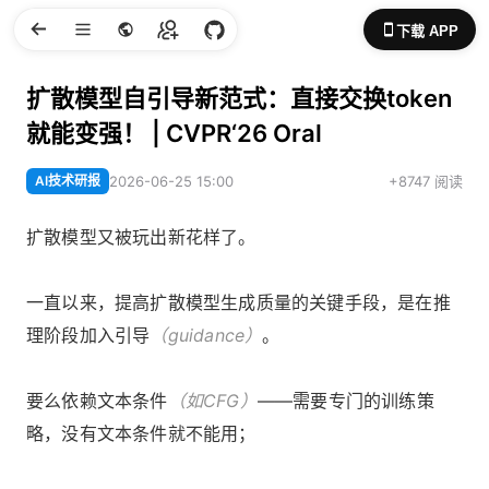
下载 APP
扩散模型自引导新范式：直接交换token
就能变强！ | CVPR‘26 Oral
AI技术研报
2026-06-25 15:00
+8747 阅读
扩散模型又被玩出新花样了。
一直以来，提高扩散模型生成质量的关键手段，是在推
理阶段加入引导
（guidance）
。
要么依赖文本条件
（如CFG）
——需要专门的训练策
略，没有文本条件就不能用；