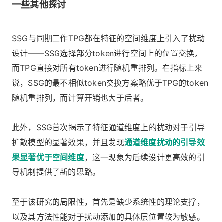
一些其他探讨
SSG与同期工作TPG都在特征的空间维度上引入了扰动
设计——SSG选择部分token进行空间上的位置交换，
而TPG直接对所有token进行随机重排列。在指标上来
说，SSG的最不相似token交换方案略优于TPG的token
随机重排列，而计算开销也大于后者。
此外，SSG首次揭示了特征通道维度上的扰动对于引导
扩散模型的显著效果，并且发现
通道维度扰动的引导效
果显著优于空间维度
，这一现象为后续设计更高效的引
导机制提供了新的思路。
至于该研究的局限性，首先是缺少系统性的理论支撑，
以及其方法性能对于扰动添加的具体层位置较为敏感。