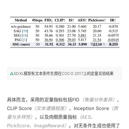
△
SDXL模型有文本条件生图在COCO 2017上的定量实验结果
具体而言，采用的定量指标包括FID
（衡量分布差异）
、
CLIP Score
（文本遵循程度）
、Inception Score
（质
量与多样性）
，以及肉眼质量指标
（AES、
PickScore、ImageReward）
。对无条件生成也使用了