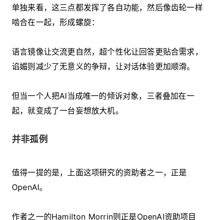
单独来看，这三点都发挥了各自功能，然后像齿轮一样
啮合在一起，形成螺旋：
语言镜像让交流更自然，超个性化让回答更贴合需求，
谄媚则减少了无意义的争辩，让对话体验更加顺滑。
但当一个人把AI当成唯一的倾诉对象，三者叠加在一
起，就变成了一台妄想放大机。
并非孤例
值得一提的是，上面这项研究的资助者之一，正是
OpenAI。
作者之一的Hamilton Morrin则正是OpenAI资助项目