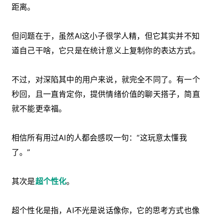
距离。
但问题在于，虽然AI这小子很学人精，但它其实并不知
道自己干啥，它只是在统计意义上复制你的表达方式。
不过，对深陷其中的用户来说，就完全不同了。有一个
秒回，且一直肯定你，提供情绪价值的聊天搭子，简直
就不能更幸福。
相信所有用过AI的人都会感叹一句：“这玩意太懂我
了。”
其次是
超个性化
。
超个性化是指，AI不光是说话像你，它的思考方式也像