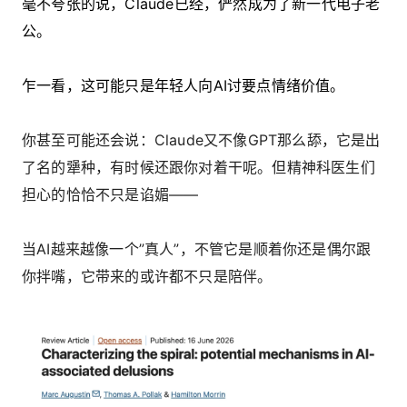
毫不夸张的说，Claude已经，俨然成为了新一代电子老
公。
乍一看，这可能只是年轻人向AI讨要点情绪价值。
你甚至可能还会说：Claude又不像GPT那么舔，它是出
了名的犟种，有时候还跟你对着干呢。但精神科医生们
担心的恰恰不只是谄媚——
当AI越来越像一个”真人”，不管它是顺着你还是偶尔跟
你拌嘴，它带来的或许都不只是陪伴。