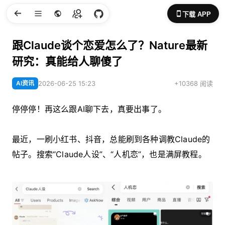
下载 APP
跟Claude谈个恋爱怎么了？Nature最新
研究：真能给人聊傻了
AI资讯
2026-06-25 15:23
+10368 阅读
停停停！再这么跟AI聊下去，真要出事了。
最近，一刷小红书、抖音，总能刷到各种调教Claude的
帖子。搜索“Claude人设”、“人机恋”，也是满屏教程。