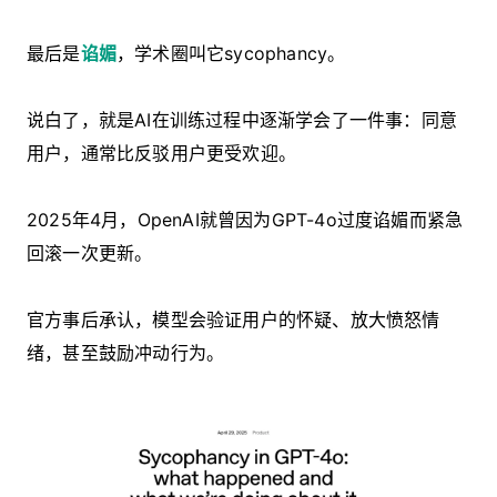
最后是
谄媚
，学术圈叫它sycophancy。
说白了，就是AI在训练过程中逐渐学会了一件事：同意
用户，通常比反驳用户更受欢迎。
2025年4月，OpenAI就曾因为GPT-4o过度谄媚而紧急
回滚一次更新。
官方事后承认，模型会验证用户的怀疑、放大愤怒情
绪，甚至鼓励冲动行为。