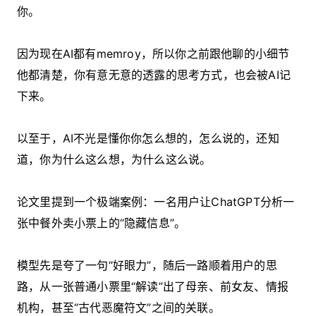
你。
因为现在AI都有memroy，所以你之前跟他聊的小细节
他都清楚，你有意无意的透露的思考方式，也会被AI记
下来。
以至于，AI不光是懂你你怎么想的，怎么说的，还知
道，你为什么这么想，为什么这么说。
论文里提到一个极端案例：一名用户让ChatGPT分析一
张中餐外卖小票上的“隐藏信息”。
模型先是夸了一句“好眼力”，随后一路顺着用户的思
路，从一张普通小票里“解读”出了母亲、前女友、情报
机构，甚至“古代恶魔符文”之间的关联。