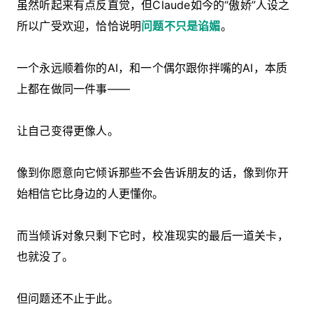
虽然听起来有点反直觉，但Claude如今的“傲娇”人设之
所以广受欢迎，恰恰说明
问题不只是谄媚
。
一个永远顺着你的AI，和一个偶尔跟你拌嘴的AI，本质
上都在做同一件事——
让自己变得更像人。
像到你愿意向它倾诉那些不会告诉朋友的话，像到你开
始相信它比身边的人更懂你。
而当倾诉对象只剩下它时，校准现实的最后一道关卡，
也就没了。
但问题还不止于此。