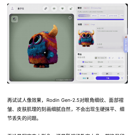
再试试人像效果，Rodin Gen-2.5对眼角细纹、面部褶
皱、皮肤肌理的刻画细腻自然，不会出现生硬抹平、细
节丢失的问题。