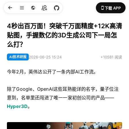
下载 APP
4秒出百万面！突破千万面精度+12K高清
贴图，手握数亿的3D生成公司下一局怎
么打？
AI技术研报
2026-06-25 15:24
+10581 阅读
今年2月，英伟达公开了一条内部AI工作流。
除了Google、OpenAI这些耳熟能详的名字，量子位注
意到，名单里还闯进了唯一一家初创公司的产品——
Hyper3D
。