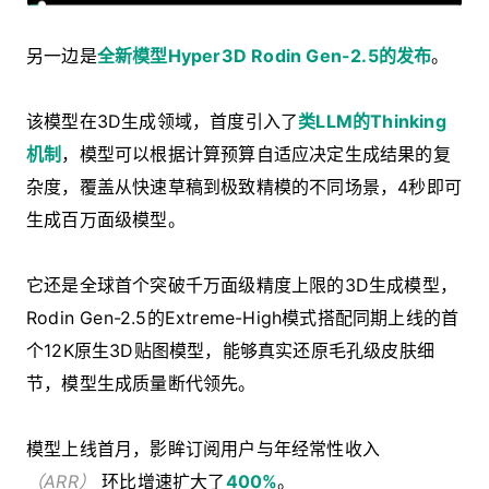
另一边是
全新模型Hyper3D Rodin Gen-2.5的发布
。
该模型在3D生成领域，首度引入了
类LLM的Thinking
机制
，模型可以根据计算预算自适应决定生成结果的复
杂度，覆盖从快速草稿到极致精模的不同场景，4秒即可
生成百万面级模型。
它还是全球首个突破千万面级精度上限的3D生成模型，
Rodin Gen-2.5的Extreme-High模式搭配同期上线的首
个12K原生3D贴图模型，能够真实还原毛孔级皮肤细
节，模型生成质量断代领先。
模型上线首月，影眸订阅用户与年经常性收入
（ARR）
环比增速扩大了
400%
。