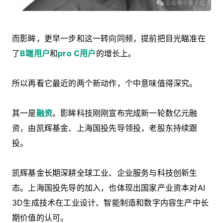
而影眸，更早一步和这一转向同频，提前把目光瞄准在
了
B端用户
和
pro C用户
的增长上。
所以再看它最近的两个新动作，个中意味值得深究。
其一是
融资
。影眸科技刚刚宣布完成新一轮数亿元融
资，由凯辉基金、上海国投先导领投，老股东持续跟
投。
凯辉基金长期深耕全球工业、企业服务与科技创新生
态。上海国投先导的加入，也体现出国家产业资本对AI
3D生成技术在工业设计、智能制造和数字内容生产中长
期价值的认可。