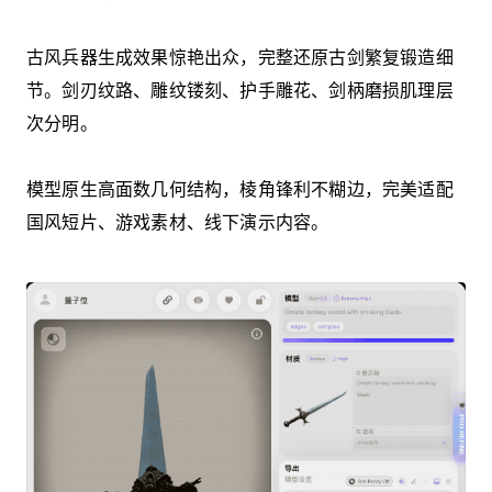
古风兵器生成效果惊艳出众，完整还原古剑繁复锻造细
节。剑刃纹路、雕纹镂刻、护手雕花、剑柄磨损肌理层
次分明。
模型原生高面数几何结构，棱角锋利不糊边，完美适配
国风短片、游戏素材、线下演示内容。