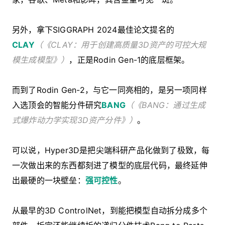
另外，拿下SIGGRAPH 2024最佳论文提名的
CLAY
（《CLAY：用于创建高质量3D资产的可控大规
模生成模型》）
，正是Rodin Gen-1的底层框架。
而到了Rodin Gen-2，与它一同亮相的，是另一项同样
入选顶会的智能分件研究
BANG
（《BANG：通过生成
式爆炸动力学实现3D资产分件》）
。
可以说，Hyper3D是把尖端科研产品化做到了极致，每
一次做出来的东西都刻进了模型的底层代码，最终延伸
出最硬的一块壁垒：
强可控性
。
从最早的3D ControlNet，到能把模型自动拆分成多个