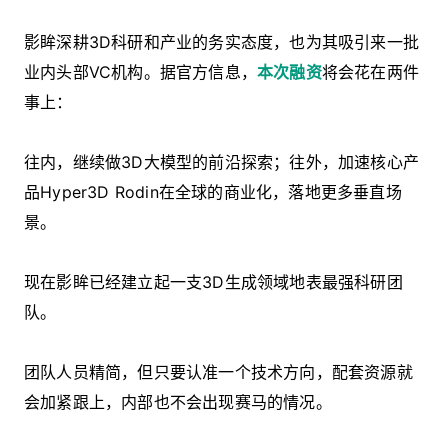
影眸深耕3D科研和产业的务实态度，也为其吸引来一批
业内头部VC机构。据官方信息，
本次融资
将会花在两件
事上：
往内，继续做3D大模型的前沿探索；往外，加速核心产
品Hyper3D Rodin在全球的商业化，落地更多垂直场
景。
现在影眸已经建立起一支3D生成领域地表最强科研团
队。
团队人员精简，但只要认准一个技术方向，配套资源就
会加紧跟上，内部也不会出现赛马的情况。