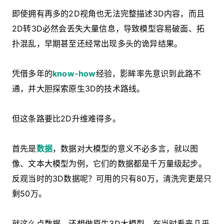
即使拥有再多的2D视角也无法完整描述3D内容，而且
2D转3D必然会丢失大量信息，导致模型容易破面、拓
扑混乱，早期甚至还经常出现多头的诡异结果。
凭借多年的
know-how
经验，影眸率先意识到此路不
通，并大胆探索原生3D的技术路线。
但这条路要比2D升维难得多。
首先是
数据
，数据对大模型的意义不必多言，就以图
像、文本大模型为例，它们的数据都是千万量级起步。
反观当时的3D数据呢？可用的只有80万，清洗完更是只
剩50万。
就这么点数据，还想做原生3D大模型，在当时看来几乎