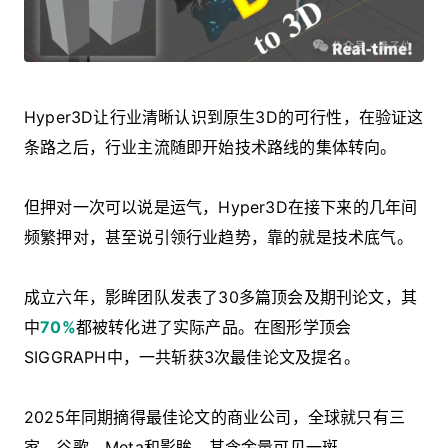
Hyper3D让行业清晰认识到原生3D的可行性，在验证这
条路之后，行业主流随即开始技术路线的集体转向。
但押对一次可以说是运气，Hyper3D在接下来的几年间
频繁押对，甚至说引领行业趋势，靠的就是技术底气。
成立六年，影眸团队发表了30多篇顶会及期刊论文，其
中
70%
都被转化进了实际产品。在图形学顶会
SIGGRAPH中，一共斩获3次最佳论文及提名。
2025年同期摘得最佳论文的商业公司，全球就只有三
家，谷歌、Meta和影眸，其含金量可见一斑。