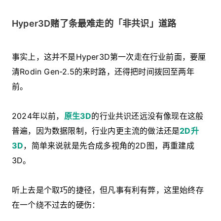
Hyper3D赌了条最难走的「非共识」道路
事实上，这并不是Hyper3D第一次走在行业前面，要厘
清Rodin Gen-2.5的来时路，还得把时间拨回至两年
前。
2024年以前，
原生3D
的行业共识还远没有像现在这般
普遍，因为数据限制，行业内更主流的做法还是
2D升
3D
，简单来说就是先合成多视角的2D图，再重建成
3D。
听上去是个取巧的捷径，但凡事有利有弊，这里始终存
在一个绕不过去的硬伤：