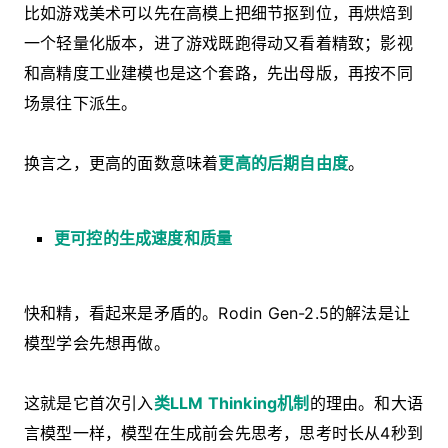
比如游戏美术可以先在高模上把细节抠到位，再烘焙到
一个轻量化版本，进了游戏既跑得动又看着精致；影视
和高精度工业建模也是这个套路，先出母版，再按不同
场景往下派生。
换言之，更高的面数意味着
更高的后期自由度
。
更可控的生成速度和质量
快和精，看起来是矛盾的。Rodin Gen-2.5的解法是让
模型学会先想再做。
这就是它首次引入
类LLM Thinking机制
的理由。和大语
言模型一样，模型在生成前会先思考，思考时长从4秒到