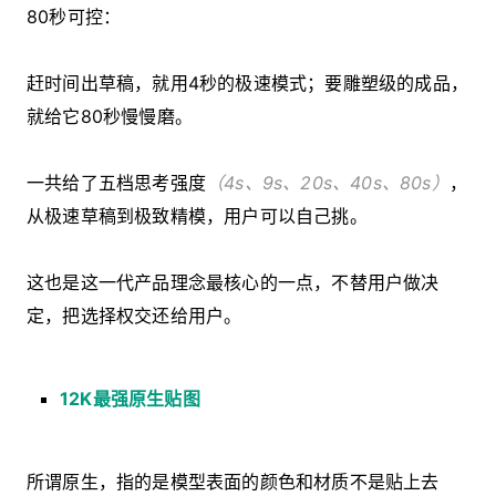
80秒可控：
赶时间出草稿，就用4秒的极速模式；要雕塑级的成品，
就给它80秒慢慢磨。
一共给了五档思考强度
（4s、9s、20s、40s、80s）
，
从极速草稿到极致精模，用户可以自己挑。
这也是这一代产品理念最核心的一点，不替用户做决
定，把选择权交还给用户。
12K最强原生贴图
所谓原生，指的是模型表面的颜色和材质不是贴上去