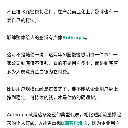
不止技术路径稳扎稳打，在产品商业化上，影眸也有一
套自己的打法。
影眸整体给人的感觉有点像
Anthropic
。
这可不是随便一说，这两年AI圈慢慢想明白一件事：一
家公司到底值不值钱，看的不是用户多少，而是到底有
多少人愿意真金白银为它付费。
比拼用户规模已经是过去式了，能不能从企业用户身上
挣到稳定、可持续的钱，才是估值的硬通货。
Anthropic就是这条路径的典型代表，相比短期流量撑起
来的个人订阅，A社更重视
B端客户增长
，因为企业用户