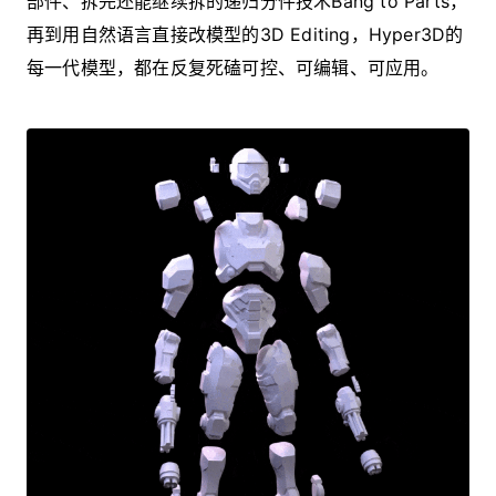
部件、拆完还能继续拆的递归分件技术Bang to Parts，
再到用自然语言直接改模型的3D Editing，Hyper3D的
每一代模型，都在反复死磕可控、可编辑、可应用。