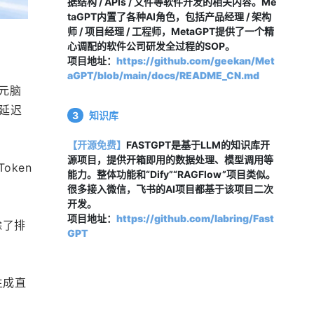
据结构 / APIs / 文件等软件开发的相关内容。Me
taGPT内置了各种AI角色，包括产品经理 / 架构
师 / 项目经理 / 工程师，MetaGPT提供了一个精
心调配的软件公司研发全过程的SOP。
项目地址：
https://github.com/geekan/Met
aGPT/blob/main/docs/README_CN.md
。元脑
n延迟
3
知识库
【开源免费】
FASTGPT是基于LLM的知识库开
源项目，提供开箱即用的数据处理、模型调用等
oken
能力。整体功能和“Dify”“RAGFlow”项目类似。
很多接入微信，飞书的AI项目都基于该项目二次
开发。
项目地址：
https://github.com/labring/Fast
除了排
GPT
生成直