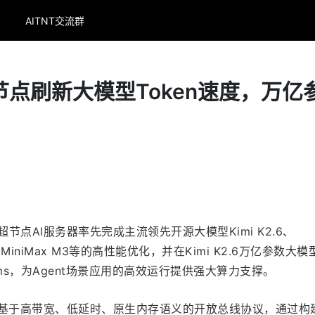
AITNT交流群
节点刷新大模型Token速度，万亿
！
超节点AI服务器率先完成主流领先开源大模型Kimi K2.6、
.2、MiniMax M3等的高性能优化，并在Kimi K2.6万亿参数大
77ms，为Agent场景应用的高效运行提供强大算力支撑。
务器基于高带宽、低延时、原生内存语义的开放总线协议，通过构