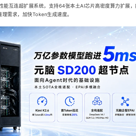
h高性能互连超扩展系统，支持64张本土AI芯片高密度算力扩展
理需求，加快Token生成速度。