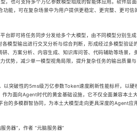
模型，也可支持多个万亿参数模型组成的智能体应用。软件层面
融合功能，可在复杂场景中为用户提供更稳定、更完整、更可信的
用，平台即可将任务同步分发给多个大模型，由不同模型分别生成
对各模型输出进行交叉分析与综合判断，形成经过多模型验证
调研、方案分析、内容生成、知识库问答、代码辅助等场景，
的能力优势，减少单一模型视角局限，提升复杂任务的输出质量与
器，以突破性的5ms级万亿参数Token速度刷新性能标杆，以硬
作为面向Agent时代的黄金基础设施，它不仅全面兼容本土
I平台的多模群智协同，为本土大模型走向更具深度的Agent应
服务器”，作者 “元脑服务器”