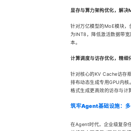
显存与算力架构优化，解决M
针对万亿模型的MoE模块，创
为INT8，降低激活数据带
本。
计算调度与访存优化，精细
针对核心的KV Cache
排布动态生成专用GPU内核。
格式生成更高效的访存与计
筑牢Agent基础设施：
在Agent时代，企业级复