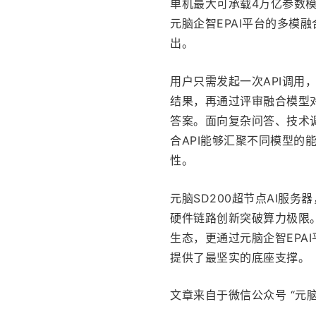
单机最大可承载4万亿参数
元脑企智EPAI平台的多模
出。
用户只需发起一次API调
结果，再通过评审融合模型
答案。面向复杂问答、技术
合API能够汇聚不同模型
性。
元脑SD200超节点AI服务
硬件链路创新突破算力极限。
生态，更通过元脑企智EPA
提供了最坚实的底座支撑。
文章来自于微信公众号 “元脑