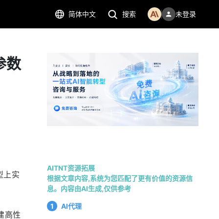
简体中文
搜索
未登录
参数
AITNT资源拓展
模型上实
根据文章内容,系统为您匹配了更有价值的资源信
息。内容由AI生成,仅供参考
1
AI代理
建高性