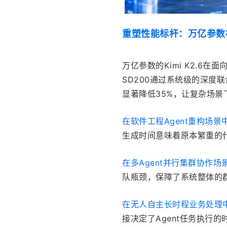
重塑性能标杆：万亿参数模
万亿参数的Kimi K2.6
SD200通过系统级的深度联合
显著降低35%，让复杂场
在软件工程Agent重构场景
生成时间意味着原本繁重的
在多Agent并行集群协作场
队瓶颈，保障了系统整体的
在无人自主长时程业务处理
接决定了Agent任务执行的