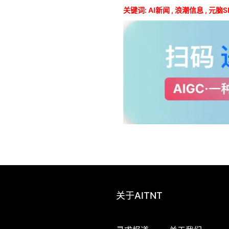
关键词:
AI新闻
,
浪潮信息
,
元脑S
关于AITNT