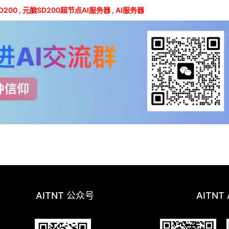
D200
,
元脑SD200超节点AI服务器
,
AI服务器
AITNT 公众号
AITNT