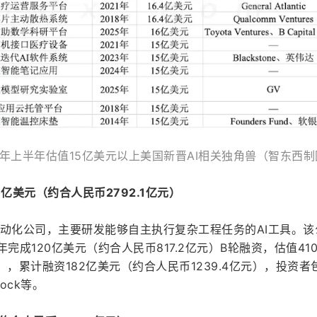
6年上半年估值15亿美元以上美国新晋AI相关独角兽（智东西制
10亿美元（约合人民币2792.1亿元）
程自动化公司，主要研发能够自主执行复杂工程任务的AI工具。该
。今年完成120亿美元（约合人民币817.2亿元）B轮融资，估值41
元），累计融资182亿美元（约合人民币1239.4亿元），投资者
Rock等。