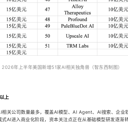
2026年上半年美国新增51家AI相关独角兽（智东西制图）
元以上
相关公司数量最多，覆盖AI模型、AI Agent、AI搜索、企业
成式AI进入商业化阶段，资本关注点正在从基础模型研发逐渐转