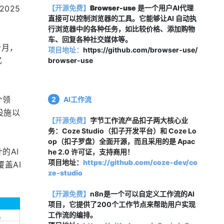
2025
【开源免费】
Browser-use
 是一个用户AI代理
直接可以控制浏览器的工具。它能够让AI 自动执
行浏览器中的各种任务，如比较价格、添加购物
车、回复各种社交媒体等。
个月，
项目地址：
https://github.com/browser-use/
亿
browser-use
个领
2
AI工作流
设施以
【开源免费】
字节工作流产品扣子两大核心业
务：Coze Studio（扣子开发平台）和 Coze Lo
op（扣子罗盘）全面开源，而且采用的是 Apac
的AI
he 2.0 许可证，支持商用！
项目地址：
https://github.com/coze-dev/co
覆盖AI
ze-studio
【开源免费】
n8n是一个可以自定义工作流的AI
项目，它提供了200个工作节点来帮助用户实现
工作流的编排。