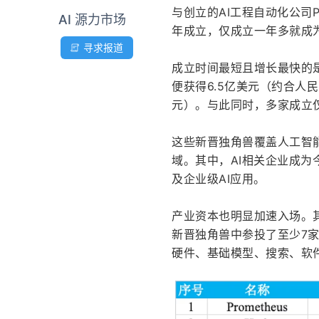
与创立的AI工程自动化公司Pr
AI 源力市场
年成立，仅成立一年多就成
寻求报道
成立时间最短且增长最快的是2
便获得6.5亿美元（约合人民币
元）。与此同时，多家成立
这些新晋独角兽覆盖人工智
域。其中，AI相关企业成为今
及企业级AI应用。
产业资本也明显加速入场。
新晋独角兽中参投了至少7家公司，
硬件、基础模型、搜索、软