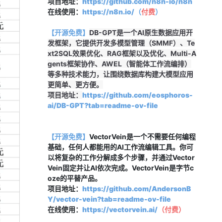
项目地址：
https://github.com/n8n-io/n8n
在线使用：
https://n8n.io/（
付费
）
【开源免费】
DB-GPT是一个AI原生数据应用开
发框架，它提供开发多模型管理（SMMF）、Te
xt2SQL效果优化、RAG框架以及优化、Multi-A
gents框架协作、AWEL（智能体工作流编排）
等多种技术能力，让围绕数据库构建大模型应用
更简单、更方便。
项目地址：
https://github.com/eosphoros-
ai/DB-GPT?tab=readme-ov-file
【开源免费】
VectorVein是一个不需要任何编程
基础，任何人都能用的AI工作流编辑工具。你可
以将复杂的工作分解成多个步骤，并通过Vector
Vein固定并让AI依次完成。VectorVein是字节c
oze的平替产品。
项目地址：
https://github.com/AndersonB
Y/vector-vein?tab=readme-ov-file
在线使用：
https://vectorvein.ai/
（
付费
）