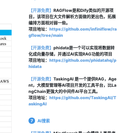
【开源免费】
RAGFlow是和Dify类似的开源项
目，该项目在大文件解析方面做的更出色，拓展
编排方面相对弱一些。
项目地址：
https://github.com/infiniflow/ra
gflow/tree/main
【开源免费】
phidata是一个可以实现将数据转
化成向量存储，并通过AI实现RAG功能的项目
项目地址：
https://github.com/phidatahq/p
hidata
【开源免费】
TaskingAI 是一个提供RAG，Age
nt，大模型管理等AI项目开发的工具平台，比La
ngChain更强大的中间件AI平台工具。
项目地址：
https://github.com/TaskingAI/T
askingAI
7
AI搜索