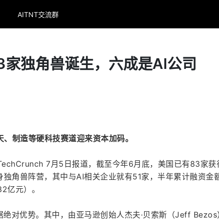
AITNT交流群
3家独角兽诞生，六成是AI公司
航天、制造等硬科技赛道迎来资本加码。
echCrunch 7月5日报道，截至今年6月底，美国已有83家
独角兽阵营，其中与AI相关企业就有51家，半年累计融资金
32亿元）。
绝对优势。其中，由亚马逊创始人杰夫·贝索斯（Jeff Bezo