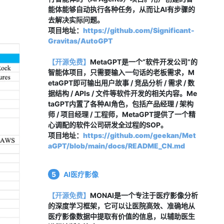
能体能够自动执行各种任务，从而让AI有步骤的
去解决实际问题。
项目地址：
https://github.com/Significant-
Gravitas/AutoGPT
【开源免费】
MetaGPT是一个“软件开发公司”的
智能体项目，只需要输入一句话的老板需求，M
etaGPT即可输出用户故事 / 竞品分析 / 需求 / 数
据结构 / APIs / 文件等软件开发的相关内容。Me
taGPT内置了各种AI角色，包括产品经理 / 架构
师 / 项目经理 / 工程师，MetaGPT提供了一个精
心调配的软件公司研发全过程的SOP。
项目地址：
https://github.com/geekan/Met
aGPT/blob/main/docs/README_CN.md
5
AI医疗影像
【开源免费】
MONAI是一个专注于医疗影像分析
的深度学习框架，它可以让医院高效、准确地从
医疗影像数据中提取有价值的信息，以辅助医生