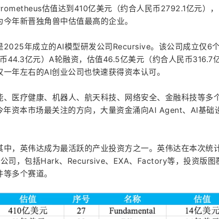
ometheus估值达到410亿美元（约合人民币2792.1亿元），
为今年新晋独角兽中估值最高的企业。
025年成立的AI模型研发公司Recursive。该公司成立仅6
44.3亿元）A轮融资，估值46.5亿美元（约合人民币316.7
仅一年左右的AI创业公司也快速获得资本认可。
能、医疗健康、机器人、航天科技、网络安全、金融科技等多
年资本市场最关注的方向，大量资金涌向AI Agent、AI基础
其中，英伟达成为最活跃的产业投资方之一。英伟达在本次统计
包括Hark、Recursive、EXA、Factory等，投资版图
件等多个赛道。