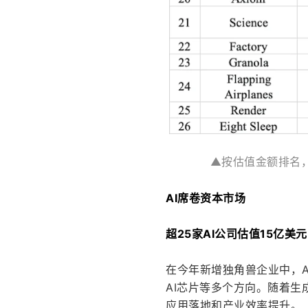
▲按估值金额排名，
AI席卷资本市场
超25家AI公司估值15亿美
在今年新增独角兽企业中，AI
AI芯片等多个方向。随着生
应用落地和产业效率提升。