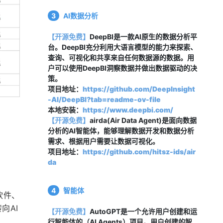
3
AI数据分析
【开源免费】
DeepBI是一款AI原生的数据分析平
台。DeepBI充分利用大语言模型的能力来探索、
查询、可视化和共享来自任何数据源的数据。用
户可以使用DeepBI洞察数据并做出数据驱动的决
策。
项目地址：
https://github.com/DeepInsight
-AI/DeepBI?tab=readme-ov-file
本地安装：
https://www.deepbi.com/
【开源免费
】
airda(Air Data Agent)是面向数据
分析的AI智能体，能够理解数据开发和数据分析
需求、根据用户需要让数据可视化。
项目地址：
https://github.com/hitsz-ids/air
da
4
智能体
软件、
向AI
【开源免费】
AutoGPT是一个允许用户创建和运
行智能体的（AI Agents）项目。用户创建的智