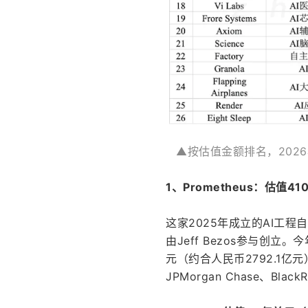
▲按估值金额排名，202
1、Prometheus：估值4
这家2025年成立的AI工
由Jeff Bezos参与创立
元（约合人民币2792.1亿
JPMorgan Chase、Black