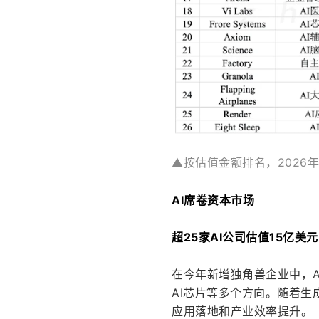
▲按估值金额排名，2026
AI席卷资本市场
超25家AI公司估值15亿美
在今年新增独角兽企业中，AI
AI芯片等多个方向。随着生
应用落地和产业效率提升。