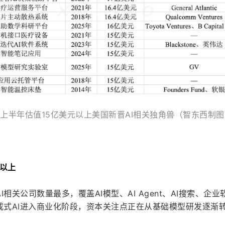
年上半年估值15亿美元以上美国新晋AI相关独角兽（智东西制图
元以上
相关公司数量最多，覆盖AI模型、AI Agent、AI搜索、企业
成式AI进入商业化阶段，资本关注点正在从基础模型研发逐渐转