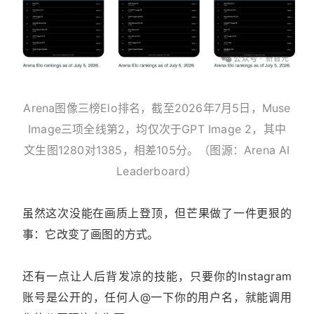
Arena图像三榜Elo排名，截至2026年7月5日，Muse
Image三项全线第2，均仅次于GPT Image 2，其中
文生图1280对1385，相差105分。（图源：Arena AI
Leaderboard）
虽然这次没能在画质上登顶，但芒果做了一件更狠的
事：它改变了画图的方式。
还有一点让人后背发凉的技能，只要你的Instagram
账号是公开的，任何人@一下你的用户名，就能调用