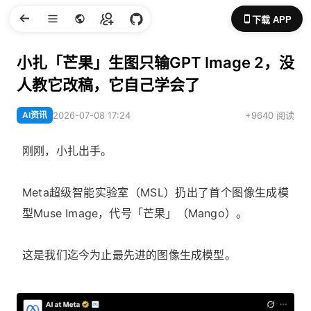
下载 APP
小扎「芒果」生图只输GPT Image 2，没
人教它改稿，它自己学会了
AI资讯
2026-07-08 17:24
+9640 阅读
刚刚，小扎出手。
Meta超级智能实验室（MSL）扔出了首个图像生成模
型Muse Image，代号「芒果」（Mango）。
这是我们迄今为止最先进的图像生成模型。