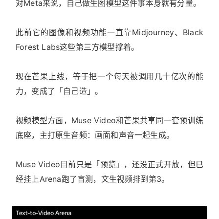
对Meta来说，自己做生图模型这件事本身就有分量。
此前它的图像和视频功能一直靠Midjourney、Black
Forest Labs这些第三方模型撑着。
现在芒果上线，等于把一个每天被调用几十亿次的能
力，变成了「自己造」。
视频模型方面，Muse Video和芒果共享同一套预训练
底座，主打原生音频：画面和声音一起生成。
Muse Video目前只是「预览」，还没正式开放，但已
经挂上Arena跑了盲测，文生视频排到第3。