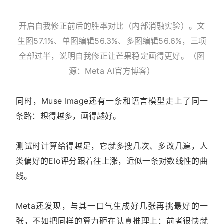
开启自我修正前后的胜率对比（内部消融实验）。文
生图57.1%、单图编辑56.3%、多图编辑56.6%，三项
全部过半，说明自我修正让芒果稳定画得更好。（图
源：Meta AI官方博客）
同时，Muse Image还有一条和语言模型走上了同一
条路：想得越多，画得越好。
测试时计算给得越足，它就多搜几次、多改几遍，人
类偏好的Elo评分跟着往上涨，近似一条对数线性的曲
线。
Meta还发现，与其一口气生成好几张再挑最好的一
张，不如把同样的算力砸在认真推理上：前者很快就