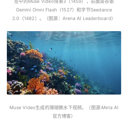
览中的Muse Video排第3（1459），前面是谷歌
Gemini Omni Flash（1527）和字节Seedance
2.0（1482）。（图源：Arena AI Leaderboard）
Muse Video生成的珊瑚礁水下视频。（图源:Meta AI
官方博客）