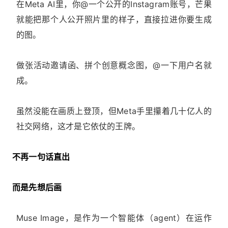
在Meta AI里，你@一个公开的Instagram账号，芒果
就能把那个人公开照片里的样子，直接拉进你要生成
的图。
做张活动邀请函、拼个创意概念图，@一下用户名就
成。
虽然没能在画质上登顶，但Meta手里攥着几十亿人的
社交网络，这才是它依仗的王牌。
不再一句话直出
而是先想后画
Muse Image，是作为一个智能体（agent）在运作