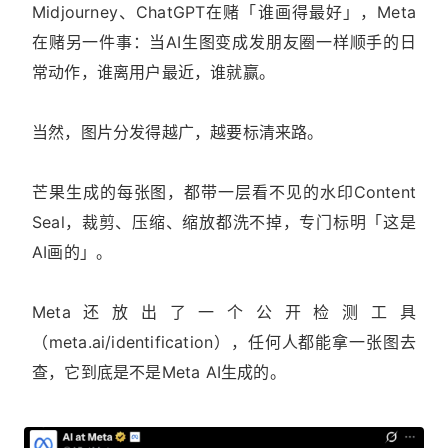
Midjourney、ChatGPT在赌「谁画得最好」，Meta
在赌另一件事：当AI生图变成发朋友圈一样顺手的日
常动作，谁离用户最近，谁就赢。
当然，图片分发得越广，越要标清来路。
芒果生成的每张图，都带一层看不见的水印Content
Seal，裁剪、压缩、缩放都洗不掉，专门标明「这是
AI画的」。
Meta还放出了一个公开检测工具
（meta.ai/identification），任何人都能拿一张图去
查，它到底是不是Meta AI生成的。