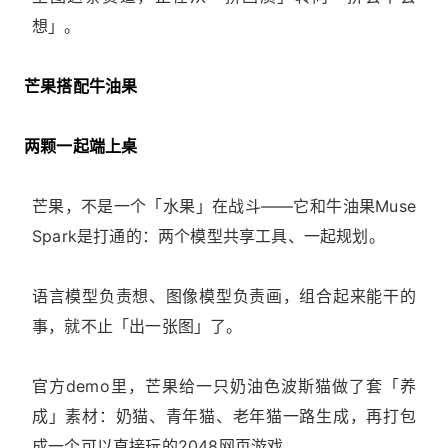
想」。
芒果搭配牛油果
两颗一起端上桌
芒果，不是一个「水果」在战斗——它和牛油果Muse
Spark是打通的：两个模型共享工具、一起规划。
语言模型负责想、图像模型负责画，组合起来能干的
事，就不止「出一张图」了。
官方demo里，芒果给一只奶油色波斯猫做了套「养
成」素材：奶猫、青年猫、老年猫一路生成，再打包
成一个可以直接玩的2048网页游戏。