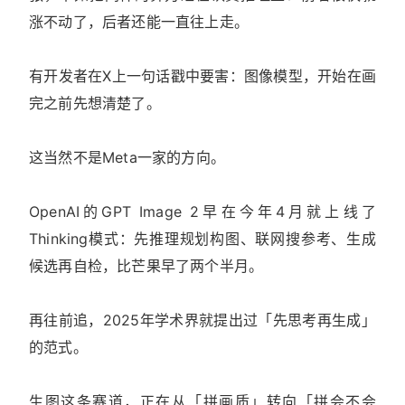
涨不动了，后者还能一直往上走。
有开发者在X上一句话戳中要害：图像模型，开始在画
完之前先想清楚了。
这当然不是Meta一家的方向。
OpenAI的GPT Image 2早在今年4月就上线了
Thinking模式：先推理规划构图、联网搜参考、生成
候选再自检，比芒果早了两个半月。
再往前追，2025年学术界就提出过「先思考再生成」
的范式。
生图这条赛道，正在从「拼画质」转向「拼会不会