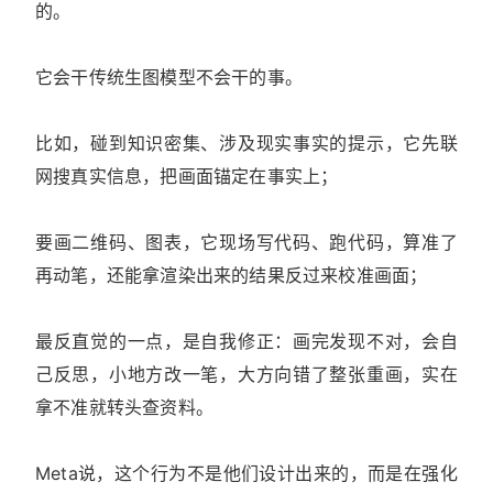
的。
它会干传统生图模型不会干的事。
比如，碰到知识密集、涉及现实事实的提示，它先联
网搜真实信息，把画面锚定在事实上；
要画二维码、图表，它现场写代码、跑代码，算准了
再动笔，还能拿渲染出来的结果反过来校准画面；
最反直觉的一点，是自我修正：画完发现不对，会自
己反思，小地方改一笔，大方向错了整张重画，实在
拿不准就转头查资料。
Meta说，这个行为不是他们设计出来的，而是在强化