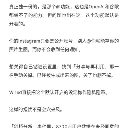
真正独一份的，是那个@功能，这也是OpenAI和谷歌
都给不了的能力。但问题也出在这：这个功能默认是
开着的。
你的Instagram只要是公开账号，别人@你就能拿你的
照片生图，而你不会收到任何通知。
想关得自己钻进设置里，找到「分享与再利用」那一
栏手动关掉。已经被生成出来的图，关了也删不掉。
Wired直接把这个默认开启的设定称作隐私隐患。
这样的担忧不是空穴来风。
「剑桥分析」事件里，8700万用户数据在未经同意的