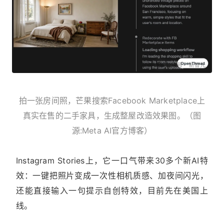
拍一张房间照，芒果搜索Facebook Marketplace上
真实在售的二手家具，生成整屋改造效果图。（图
源:Meta AI官方博客）
Instagram Stories上，它一口气带来30多个新AI特
效：一键把照片变成一次性相机质感、加夜间闪光，
还能直接输入一句提示自创特效，目前先在美国上
线。