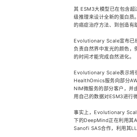
其 ESM3大模型已在包含超
级推理来设计全新的蛋白质
的癌症治疗方法、到创造有
Evolutionary Sca
负责自然界中发光的颜色，例
的时间才能完成自然进化。
Evolutionary Scale
HealthOmics服务向部分
NIM微服务的部分客户，并由
用自己的数据对ESM3进行
事实上，Evolutionar
下的DeepMind正在利用其A
Sanofi SAS合作，利用