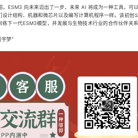
le官网介绍，ESM3 向未来迈出了一步，未来 AI 将成为一种工具，可
们设计结构、机器和微芯片以及编写计算机程序一样。该初创
训练下一代ESM3模型，并发展与生物技术行业的合作伙伴关
刘宇梦”