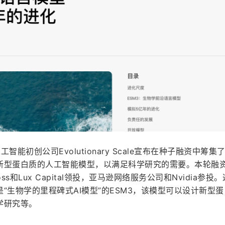
初创公司Evolutionary Scale宣布在种子融资中筹集了 1
新型蛋白质的人工智能模型，以满足科学研究的需要。本轮融
l Gross和Lux Capital领投，亚马逊网络服务公司和Nvidia参投
“生物学的里程碑式AI模型”的ESM3，该模型可以设计新型蛋
学研究等。