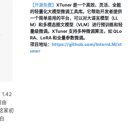
【开源免费】
XTuner 是一个高效、灵活、全能
的轻量化大模型微调工具库。它帮助开发者提供
一个简单易用的平台，可以对大语言模型（LL
M）和多模态图文模型（VLM）进行预训练和轻
量级微调。XTuner 支持多种微调算法，如 QLo
RA、LoRA 和全量参数微调。
项目地址：
https://github.com/InternLM/xt
uner
.42
资由
。这家初
白