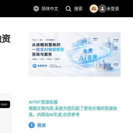
简体中文
搜索
未登录
融资
AITNT资源拓展
根据文章内容,系统为您匹配了更有价值的资源信
息。内容由AI生成,仅供参考
1
微调