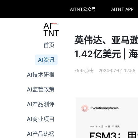
AITNT公众号
AITNT APP
英伟达、亚马
首页
1.42亿美元 | 海
AI资讯
7595点击 2024-07-01 12:58
AI技术研报
AI监管政策
AI产品测评
AI商业项目
AI产品热榜