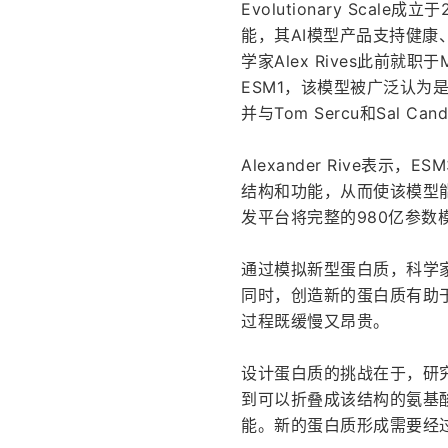
Evolutionary Sc
能，其AI模型产品支持健
学家Alex Rives此前就职
ESM1，该模型被广泛认为是
并与Tom Sercu和Sal Ca
Alexander Rive表示
结构和功能，从而使该模型能够生
发平台将完整的980亿参
通过模拟新型蛋白质，科学
同时，创造新的蛋白质有助
过程既缓慢又昂贵。
设计蛋白质的挑战在于，研
到可以折叠成该结构的氨基
能。新的蛋白质形成需要经过数百