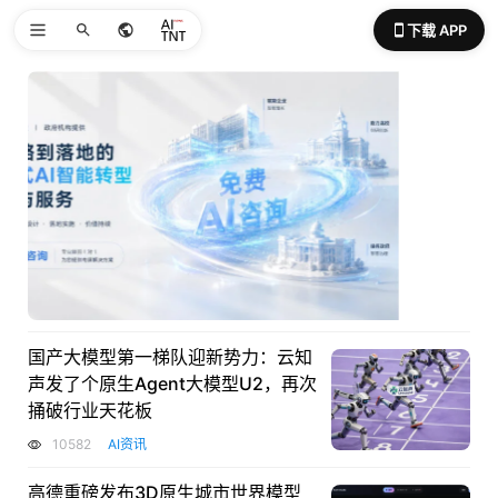
下载 APP
国产大模型第一梯队迎新势力：云知
声发了个原生Agent大模型U2，再次
捅破行业天花板
10582
AI资讯
高德重磅发布3D原生城市世界模型