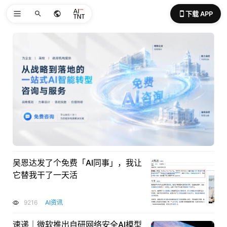
下载 APP
吴恩达发了个免费「AI同事」，我让
它替我干了一天活
9216
AI资讯
速递｜微软推出自研网络安全AI模型