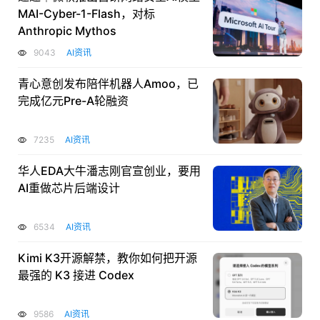
MAI-Cyber-1-Flash，对标
Anthropic Mythos
9043
AI资讯
青心意创发布陪伴机器人Amoo，已
完成亿元Pre-A轮融资
7235
AI资讯
华人EDA大牛潘志刚官宣创业，要用
AI重做芯片后端设计
6534
AI资讯
Kimi K3开源解禁，教你如何把开源
最强的 K3 接进 Codex
9586
AI资讯