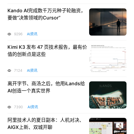
Kando AI完成数千万元种子轮融资，
要做“决策领域的Cursor”
9296
AI资讯
Kimi K3 发布 47 页技术报告，最有价
值的创新点是这些
7124
AI资讯
离开字节、商汤之后，他用iLands给
AI创造一个真实世界
7390
AI资讯
阿里技术人的夏日副本：人机对决、
AIGX上新、双城开聊