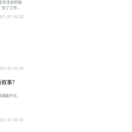
家全年无休的咖
。到了工作日
7-31 10:32
7-31 10:19
啰新叙事？
健康减脂平台，
7-31 10:19