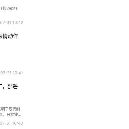
和Capital
7-31 10:42
表情动作
7-31 10:41
厂，部署
明显，日本被彻
408亿元人
7-31 10:40