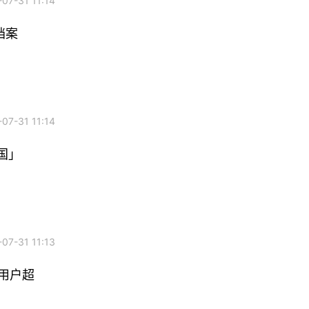
7-31 11:14
档案
7-31 11:14
国」
7-31 11:13
，用户超