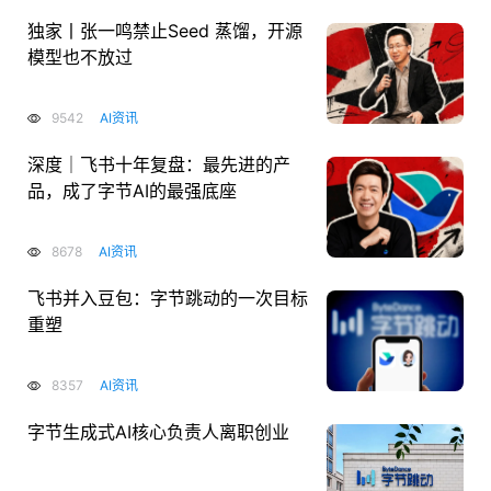
独家丨张一鸣禁止Seed 蒸馏，开源
模型也不放过
9542
AI资讯
深度｜飞书十年复盘：最先进的产
品，成了字节AI的最强底座
8678
AI资讯
飞书并入豆包：字节跳动的一次目标
重塑
8357
AI资讯
字节生成式AI核心负责人离职创业