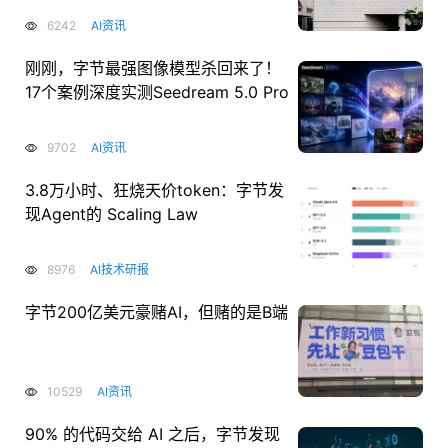
6242
AI资讯
刚刚，字节最强图像模型杀回来了！
17个案例深度实测Seedream 5.0 Pro
9702
AI资讯
3.8万小时、狂烧天价token：字节发
现Agent的 Scaling Law
8976
AI技术研报
字节200亿美元豪赌AI，但赌的是B端
10529
AI资讯
90% 的代码交给 AI 之后，字节发现