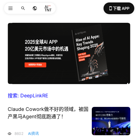
下载 APP
搜索: DeepLinkRE
Claude Cowork做不好的领域，被国
产黑马Agent彻底跑通了！
8602
AI资讯