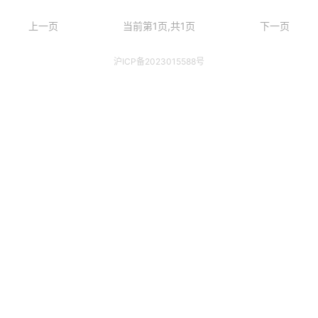
上一页
当前第1页,共1页
下一页
沪ICP备2023015588号