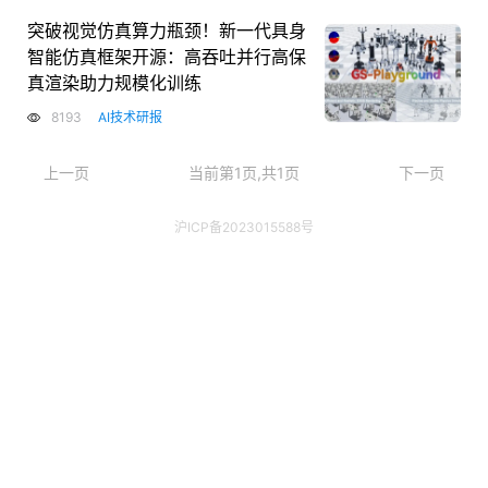
突破视觉仿真算力瓶颈！新一代具身
智能仿真框架开源：高吞吐并行高保
真渲染助力规模化训练
8193
AI技术研报
上一页
当前第1页,共1页
下一页
沪ICP备2023015588号