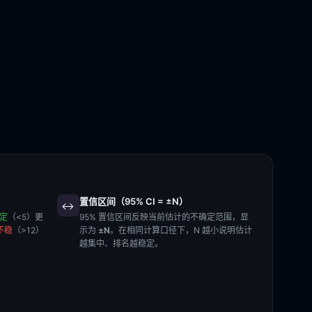
置信区间（95% CI = ±N）
↔️
稳定
（<5）更
95% 置信区间反映当前估计的不确定范围，显
不稳
（>12）
示为
±N
。在相同计算口径下，N 越小说明估计
越集中、排名越稳定。