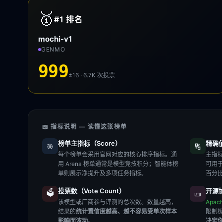
🥇
#1
排名
mochi-v1
GENMO
999
±16 · 6.7K
次投票
📖 指标说明 — 读懂这张榜单
榜单主指标（Score）
精确值（
🎯
🔢
每个榜单会采用官网对应的核心排序指标。通
主指标
用 Arena 榜单通常是模型竞技积分；智能体榜
可用
单则展示净提升及多项任务指标。
百分
投票数（Vote Count）
开源协
🗳️
📜
该模型或厂商参与评测的总次数。数量越高，
Apac
结果的
统计置信度越高、越不容易受单次样本
限制
影响而波动
。
决定