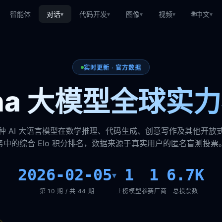
🌐
智能体
对话
代码开发
图像
视频
中文
▾
▾
▾
▾
▾
实时更新 · 官方数据
ena 大模型全球实
种 AI 大语言模型在数学推理、代码生成、创意写作及其他开放
务中的综合 Elo 积分排名，数据来源于真实用户的匿名盲测投票
2026-02-05
1
1
6.7K
▾
第 10 期 / 共 44 期
上榜模型
参赛厂商
总投票数