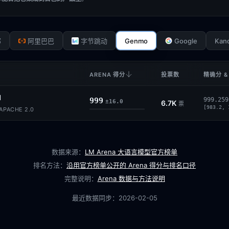
Genmo
Google
Kan
部
阿里巴巴
字节跳动
ARENA 得分
投票数
精确分 &
1
999
999.259
±16.0
6.7K
票
[983.2, 
APACHE 2.0
数据来源：
LM Arena 大语言模型官方榜单
排名方法：
沿用官方榜单公开的 Arena 得分与排名口径
完整说明：
Arena 数据与方法说明
最近数据同步：
2026-02-05