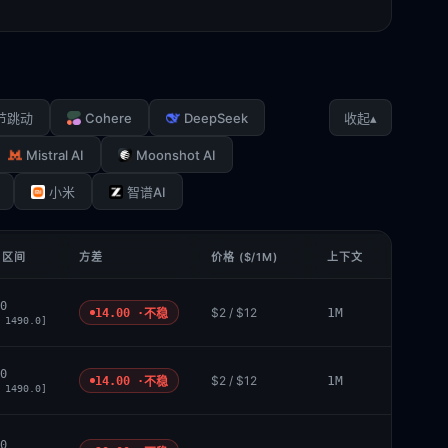
Cohere
DeepSeek
▴
节跳动
收起
Mistral AI
Moonshot AI
小米
智谱AI
 区间
方差
价格 ($/1M)
上下文
0
$2 / $12
1M
14.00 ·
不稳
 1490.0]
0
$2 / $12
1M
14.00 ·
不稳
 1490.0]
0