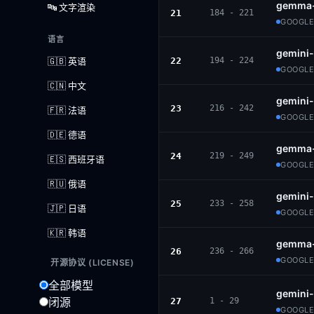
gemma-
🔤 文字渲染
21
184 - 221
GOOGLE
语言
gemini
🇬🇧 英语
22
194 - 224
GOOGLE
🇨🇳 中文
gemini-
23
216 - 242
🇫🇷 法语
GOOGLE
🇩🇪 德语
gemma-
24
219 - 249
🇪🇸 西班牙语
GOOGLE
🇷🇺 俄语
gemini-
25
233 - 258
🇯🇵 日语
GOOGLE
🇰🇷 韩语
gemma-
26
236 - 266
GOOGLE
开源协议 (LICENSE)
全部模型
gemini-
闭源
27
1 - 29
GOOGLE