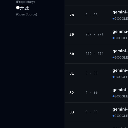
(Proprietary)
开源
gemini
(Open Source)
28
2 - 28
GOOGLE
gemma-
29
257 - 271
GOOGLE
gemini-
30
259 - 274
GOOGLE
gemini
31
3 - 30
GOOGLE
gemini-
32
4 - 30
GOOGLE
gemini-
33
9 - 30
GOOGLE