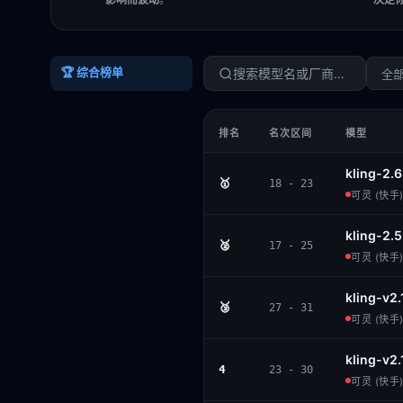
🏆 综合榜单
全
排名
名次区间
模型
kling-2.
🥇
18 - 23
可灵 (快手) 
kling-2.
🥈
17 - 25
可灵 (快手) 
kling-v2
🥉
27 - 31
可灵 (快手) 
kling-v2
4
23 - 30
可灵 (快手) 