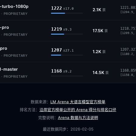
5-turbo-1080p
1222
1221.88
±17.0
2.1K
票
[1204.9,
· PROPRIETARY
6-pro
1219
1218.75
±9.3
17.5K
票
[1209.5,
· PROPRIETARY
-pro
1207
1207.32
±27.1
1.2K
票
[1180.2,
· PROPRIETARY
.1-master
1168
1168.05
±9.2
14.5K
票
[1158.8,
· PROPRIETARY
数据来源：
LM Arena 大语言模型官方榜单
排名方法：
沿用官方榜单公开的 Arena 得分与排名口径
完整说明：
Arena 数据与方法说明
最近数据同步：
2026-02-05