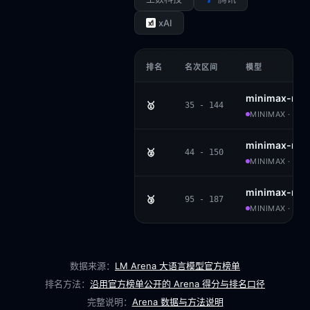
xAI
排名
名次区间
模型
minimax-m2.
🥇
35 - 144
MINIMAX · MIT
minimax-m1
🥈
44 - 150
MINIMAX · APA
minimax-m2
🥉
95 - 187
MINIMAX · APA
数据来源：
LM Arena 大语言模型官方榜单
排名方法：
沿用官方榜单公开的 Arena 得分与排名口径
完整说明：
Arena 数据与方法说明