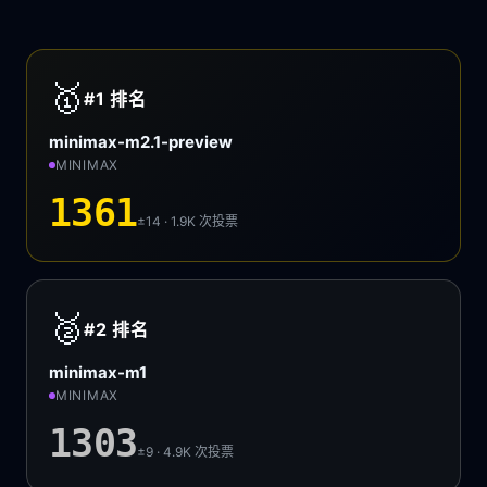
🥇
#1
排名
minimax-m2.1-preview
MINIMAX
1361
±14 · 1.9K
次投票
🥈
#2
排名
minimax-m1
MINIMAX
1303
±9 · 4.9K
次投票