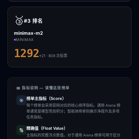
🥉
#3
排名
minimax-m2
MINIMAX
1292
±21 · 808
次投票
📖 指标说明 — 读懂这张榜单
榜单主指标（Score）
🎯
每个榜单会采用官网对应的核心排序指标。通用 Arena 榜
单通常是模型竞技积分；智能体榜单则展示净提升及多项
任务指标。
精确值（Float Value）
🔢
主指标的完整浮点数值。对于通用 Arena 榜单可用于区分