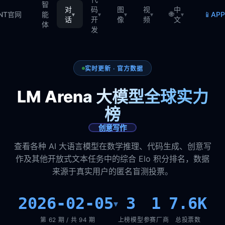
智
对
码
图
视
中
🌐
📱
TNT官网
能
AP
▾
▾
▾
▾
▾
话
开
像
频
文
体
发
实时更新 · 官方数据
LM Arena 大模型全球实力
榜
创意写作
查看各种 AI 大语言模型在数学推理、代码生成、创意写
作及其他开放式文本任务中的综合 Elo 积分排名，数据
来源于真实用户的匿名盲测投票。
2026-02-05
3
1
7.6K
▾
第 62 期 / 共 94 期
上榜模型
参赛厂商
总投票数