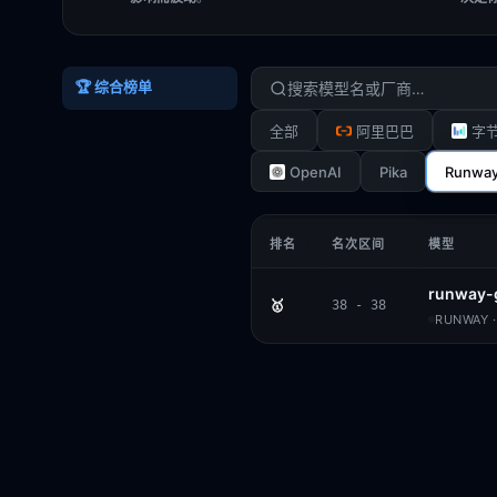
🏆 综合榜单
全部
阿里巴巴
字
OpenAI
Pika
Runwa
排名
名次区间
模型
runway-
🥇
38 - 38
RUNWAY ·