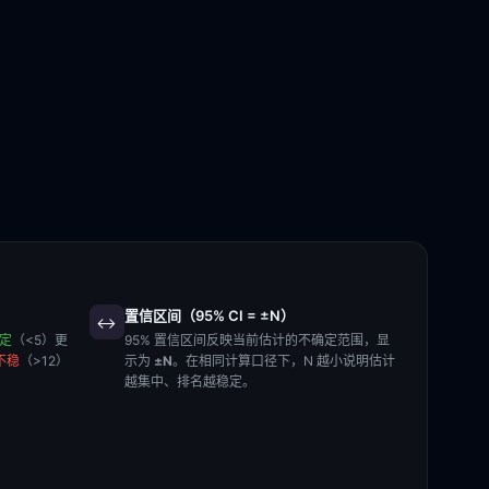
置信区间（95% CI = ±N）
↔️
稳定
（<5）更
95% 置信区间反映当前估计的不确定范围，显
不稳
（>12）
示为
±N
。在相同计算口径下，N 越小说明估计
越集中、排名越稳定。