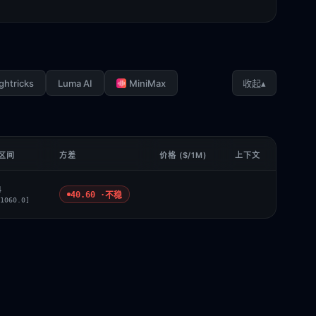
ghtricks
Luma AI
MiniMax
▴
收起
 区间
方差
价格 ($/1M)
上下文
4
40.60 ·
不稳
1060.0]