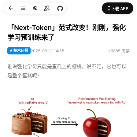
下载 APP
「Next-Token」范式改变！刚刚，强化
学习预训练来了
AI技术研报
2025-06-11 14:58
+6885 阅读
谁说强化学习只能是蛋糕上的樱桃，说不定，它也可以
是整个蛋糕呢？