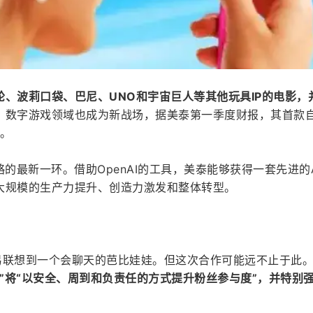
轮、波莉口袋、巴尼、UNO和宇宙巨人等其他玩具IP的电影，
。
数字游戏领域也成为新战场，据美泰第一季度财报，其首款
出。
略的最新一环。借助OpenAI的工具，美泰能够获得一套先进的A
大规模的生产力提升、创造力激发和整体转型。
容易联想到一个会聊天的芭比娃娃。但这次合作可能远不止于此
品”将“以安全、周到和负责任的方式提升粉丝参与度”，并特别强