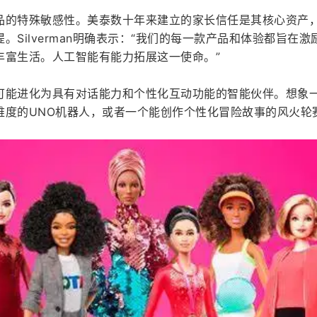
品的特殊敏感性。美泰数十年来建立的家长信任是其核心资产
Silverman明确表示：“我们的每一款产品和体验都旨在激
丰富生活。人工智能有能力拓展这一使命。”
可能进化为具有对话能力和个性化互动功能的智能伙伴。想象
难度的UNO机器人，或者一个能创作个性化冒险故事的风火轮