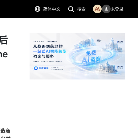
简体中文
搜索
未登录
后
e
制造商