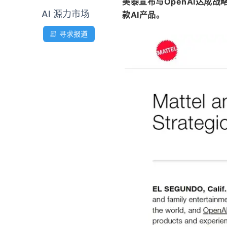
美泰宣布与OpenAI达成
AI 源力市场
款AI产品。
寻求报道