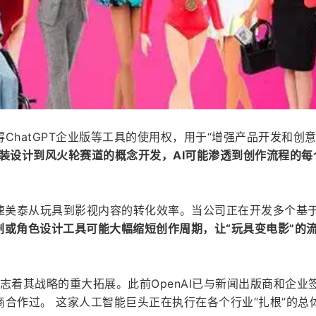
ChatGPT企业版等工具的使用权，用于“增强产品开发和创
装设计到风火轮赛道的概念开发，AI可能渗透到创作流程的每
加速美泰从玩具到影视内容的转化效率。当公司正在开发多个基
编剧或角色设计工具可能大幅缩短创作周期，让“玩具变电影”的
标志着其战略的重大拓展。此前OpenAI已与新闻出版商和企业
合作过。 这家人工智能巨头正在执行在各个行业“扎根”的总