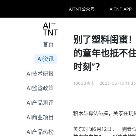
AITNT公众号
AITNT APP
别了塑料闺蜜！
首页
的童年也抵不住
AI资讯
时刻”？
AI技术研报
10633点击 2025-06-13 11:35
AI监管政策
AI产品测评
积木与算法碰撞，美泰在玩具
AI商业项目
美东时间6月12日，一则看
AI产品热榜