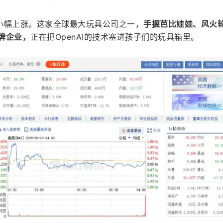
小幅上涨。这家全球最大玩具公司之一，
手握芭比娃娃、风火
老牌企业，
正在把OpenAI的技术塞进孩子们的玩具箱里。