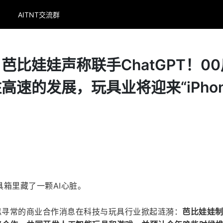
AITNT交流群
芭比娃娃声称联手ChatGPT！00
高速的发展，玩具业将迎来“iPhon
箱里藏了一颗AI心脏。
似寻常的商业合作消息在科技与玩具行业掀起涟漪：
芭比娃娃