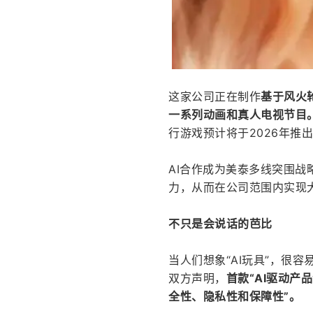
这家公司正在制作
基于风火
一系列动画和真人电视节目
行游戏预计将于2026年推
AI合作成为美泰多线突围战
力，从而在公司范围内实现
不只是会说话的芭比
当人们想象“AI玩具”，很
双方声明，
首款“AI驱动产
全性、隐私性和保障性”。