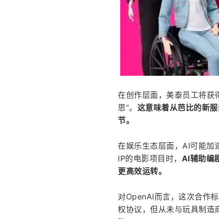
在创作层面，美泰员工将获得
思”。
这意味着从芭比的新服
节。
在娱乐生态层面，AI可能
IP的电影项目时，
AI辅助
更高效运转。
对OpenAI而言，这次合作
权协议，但从未与玩具制造商