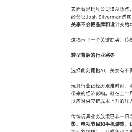
表面看是玩具公司追AI热
经营官Josh Silverma
美泰不会把品牌和设计交给O
这揭示了一个关键趋势：传
转型背后的行业寒冬
选择此刻拥抱AI，美泰有不
玩具行业正经历艰难时刻，
带来的经济影响。就在上个
以应对供应链成本上升的压
传统玩具业务放缓已非一日
影、电视节目和手机游戏，
为现象级作品，让成年观众