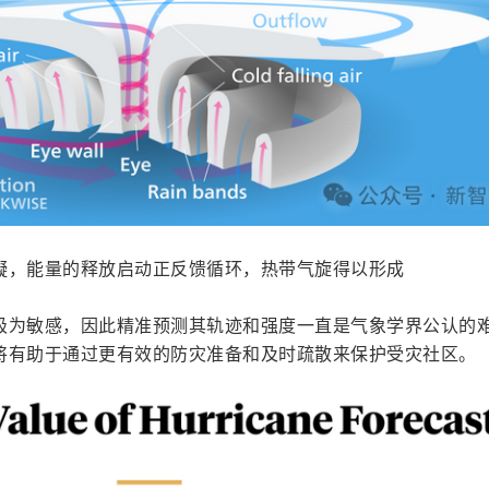
凝，能量的释放启动正反馈循环，热带气旋得以形成
极为敏感，因此精准预测其轨迹和强度一直是气象学界公认的
将有助于通过更有效的防灾准备和及时疏散来保护受灾社区。