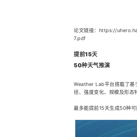
论文链接：https://uhero.haw
7.pdf
提前15天
50种天气推演
Weather Lab平台搭
径、强度变化、规模及形态
最多能提前15天生成50种