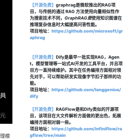
【开源免费】
graphrag是微软推出的RAG项
目，与传统的通过 RAG 方法使用向量相似性作
为搜索技术不同，
GraphRAG是
使用知识图谱在
推理复杂信息时大幅提高问答性能。
项目地址：
https://github.com/microsoft/gr
aphrag
【开源免费】
Dify是最早一批实现RAG，Agen
t，模型管理等一站式AI开发的工具平台，并且项
目方一直持续维护。其中在任务编排方面相对领
先对手，可以帮助研发实现像字节扣子那样的功
能。
项目地址：
https://github.com/langgenius/
dify
【开源免费】
RAGFlow是和Dify类似的开源项
目，该项目在大文件解析方面做的更出色，拓展
编排方面相对弱一些。
项目地址：
https://github.com/infiniflow/ra
gflow/tree/main
物理模