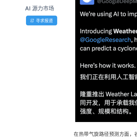
AI 源力市场
寻求报道
在热带气旋路径预测方面，