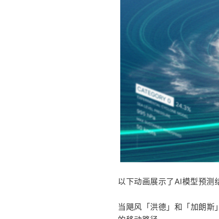
以下动画展示了AI模型预测
当飓风「洪德」和「加朗斯