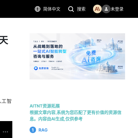
简体中文
搜索
未登录
！天
人工智
AITNT资源拓展
根据文章内容,系统为您匹配了更有价值的资源信
息。内容由AI生成,仅供参考
1
RAG