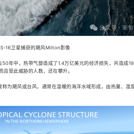
ES‑16卫星捕获的飓风Milton影像
50年中，热带气旋造成了1.4万亿美元的经济损失，共造成19
。而且受此威胁的人数，还在攀升。
被称为飓风或台风，通常在温暖的海洋水域形成，由热量、湿