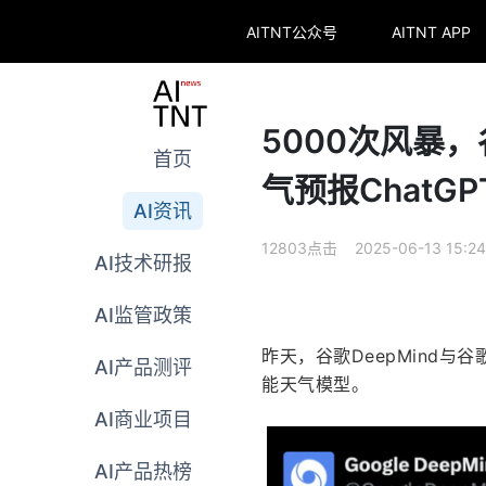
AITNT公众号
AITNT APP
5000次风暴，谷
首页
气预报ChatG
AI资讯
12803点击 2025-06-13 15:24
AI技术研报
AI监管政策
昨天，谷歌DeepMind与
AI产品测评
能天气模型。
AI商业项目
AI产品热榜