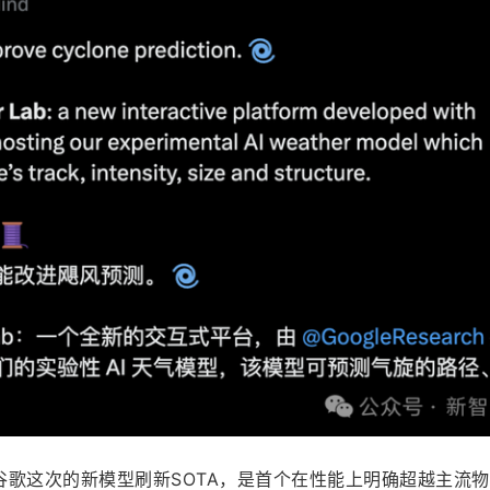
谷歌这次的新模型刷新SOTA，是首个在性能上明确超越主流