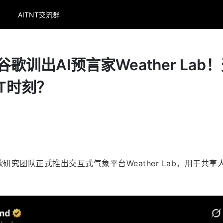
AITNT交流群
歌训出AI预言家Weather Lab
PT时刻？
谷歌研究团队正式推出交互式气象平台Weather Lab，用于共享