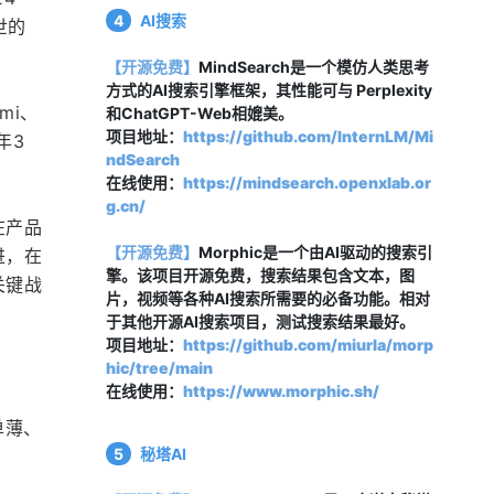
4
AI搜索
世的
【开源免费】
MindSearch是一个模仿人类思考
方式的AI搜索引擎框架，其性能可与 Perplexity
mi、
和ChatGPT-Web相媲美。
项目地址：
https://github.com/InternLM/Mi
年3
ndSearch
在线使用：
https://mindsearch.openxlab.or
g.cn/
在产品
【开源免费】
Morphic是一个由AI驱动的搜索引
进，在
擎。该项目开源免费，搜索结果包含文本，图
关键战
片，视频等各种AI搜索所需要的必备功能。相对
于其他开源AI搜索项目，测试搜索结果最好。
项目地址：
https://github.com/miurla/morp
hic/tree/main
在线使用：
https://www.morphic.sh/
单薄、
5
秘塔AI