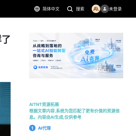
简体中文
搜索
未登录
样了
AITNT资源拓展
根据文章内容,系统为您匹配了更有价值的资源信
息。内容由AI生成,仅供参考
1
AI代理