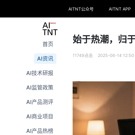
AITNT公众号
AITNT APP
始于热潮，归于
首页
11749点击 2025-06-14 12:50
AI资讯
AI技术研报
AI监管政策
AI产品测评
AI商业项目
AI产品热榜