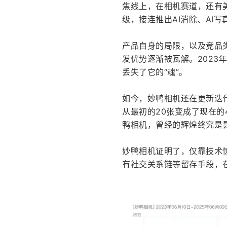
焦线上，在相机赛道，还有美
级，接连推出AI消除、AI写
产品自身的局限，以及竞品
发优势逐渐被瓦解。2023
丢失了它的“魂”。
如今，妙鸭相机还在更新迭代
从最初的20张变成了现在的
鸭相机，曾经的辉煌终究是
妙鸭相机证明了，仅靠技术
有社交关系链等留存手段，