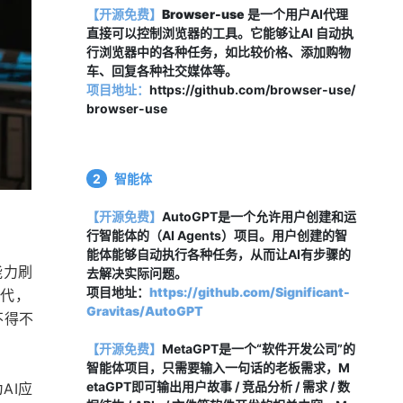
【开源免费】
Browser-use
 是一个用户AI代理
直接可以控制浏览器的工具。它能够让AI 自动执
行浏览器中的各种任务，如比较价格、添加购物
车、回复各种社交媒体等。
项目地址：
https://github.com/browser-use/
browser-use
2
智能体
【开源免费】
AutoGPT是一个允许用户创建和运
行智能体的（AI Agents）项目。用户创建的智
能体能够自动执行各种任务，从而让AI有步骤的
能力刷
去解决实际问题。
项目地址：
https://github.com/Significant-
时代，
Gravitas/AutoGPT
不得不
【开源免费】
MetaGPT是一个“软件开发公司”的
智能体项目，只需要输入一句话的老板需求，M
etaGPT即可输出用户故事 / 竞品分析 / 需求 / 数
AI应