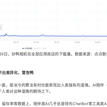
5年6月9日，妙鸭相机在全部应用商店的下载量。数据来源：点点数
不出差异化，冒泡鸭
一面，是冰冷的算法有时也能表现出人类独有的温情。AI陪伴
于人类对这种温情的期待之下。
存率等数据上，陪伴类AI几乎总是领先ChatBot等工具类A