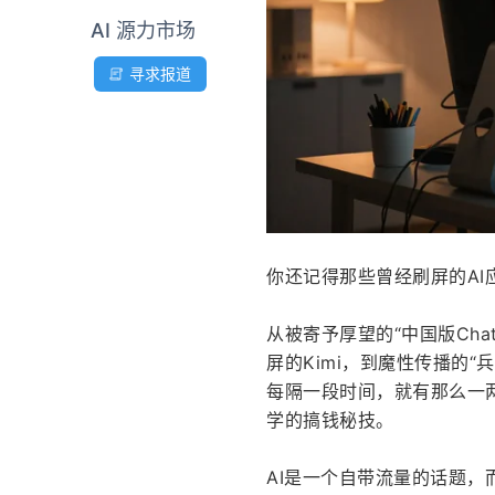
AI 源力市场
寻求报道
你还记得那些曾经刷屏的AI
从被寄予厚望的“中国版Cha
屏的Kimi，到魔性传播的“兵
每隔一段时间，就有那么一
学的搞钱秘技。
AI是一个自带流量的话题，