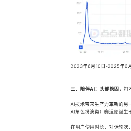
2023年6月10日-202
三、陪伴AI：头部稳固，打
AI技术带来生产力革新的另
AI角色扮演类）赛道便诞生
在用户使用时长、对话轮次、留