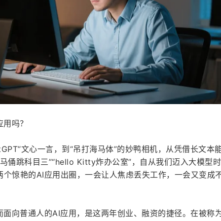
应用吗？
tGPT”文心一言，到“吊打海马体”的妙鸭相机，从凭借长文本
马俑跳科目三”“hello Kitty炸办公室”，自从我们迈入大模型
两个惊艳的AI应用出圈，一会让人焦虑丢失工作，一会又变成
而面向普通人的AI应用，是这两年创业、融资的捷径。在被称为