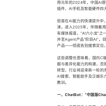
用元年的2024年，中国AI
插件、AI手机及智能硬件四
但是在AI能力的快速提升中
津。进入2025年，伴随
有媒体报道，“AI六小龙”
并至Agent产品“阶跃AI
产品——彻底告别搜索定位
这些调整也意味着，国内C
掘与差异化能力的构建，否则
转型，行业将迎来新一轮的淘汰
AI搜索、智能助手及泛娱
教训。
一、ChatBot：“中国版Ch