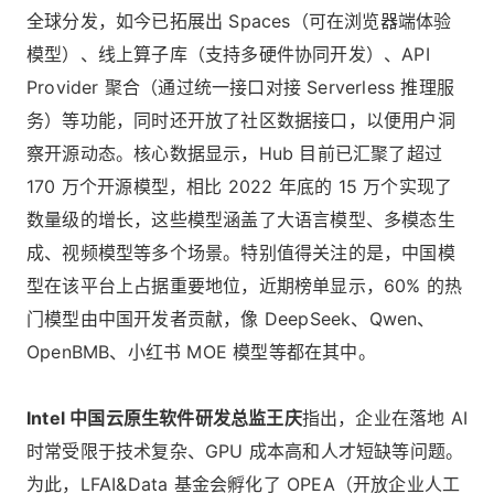
全球分发，如今已拓展出 Spaces（可在浏览器端体验
模型）、线上算子库（支持多硬件协同开发）、API
Provider 聚合（通过统一接口对接 Serverless 推理服
务）等功能，同时还开放了社区数据接口，以便用户洞
察开源动态。核心数据显示，Hub 目前已汇聚了超过
170 万个开源模型，相比 2022 年底的 15 万个实现了
数量级的增长，这些模型涵盖了大语言模型、多模态生
成、视频模型等多个场景。特别值得关注的是，中国模
型在该平台上占据重要地位，近期榜单显示，60% 的热
门模型由中国开发者贡献，像 DeepSeek、Qwen、
OpenBMB、小红书 MOE 模型等都在其中。
Intel 中国云原生软件研发总监王庆
指出，企业在落地 AI
时常受限于技术复杂、GPU 成本高和人才短缺等问题。
为此，LFAI&Data 基金会孵化了 OPEA（开放企业人工