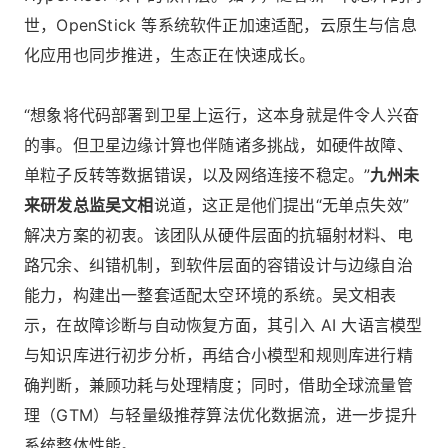
世，OpenStick 等系统软件正加速适配，云原生与信息
化应用也同步推进，生态正在快速成长。
“想象将代码部署到卫星上运行，这本身就是件令人兴奋
的事。但卫星边缘计算也伴随诸多挑战，如硬件故障、
单粒子反转等数据错误，以及网络连接不稳定。”
九州未
来研发总监吴文相
说道，这正是他们提出“无单点失效”
解决方案的初衷。该团队从硬件层面的抗辐射材料、电
路冗余、纠错机制，到软件层面的容错设计与边缘自治
能力，构建出一整套适配太空环境的系统。吴文相表
示，在故障诊断与自动恢复方面，其引入 AI 大语言模型
与知识库进行初步分析，再结合小模型和规则库进行精
确判断，兼顾功耗与处理精度；同时，借助全球流量管
理（GTM）与轻量级推荐算法优化数据流，进一步提升
系统整体性能。