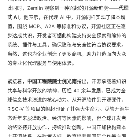
此同时，Zemlin 观察到一种兴起的开源新趋势——
代理
式 AI
。他表示，在代理 AI 中，开源同样实现了降本增
值，围绕 MCP、A2A 等标准和协议，开源社区正在逐
步达成共识，开发者可据此构建支持安全探索和编排的
系统、插件与工具，确保隐私与安全性符合协议要求。
当然，这也为企业创造了更多商机，助力打造面向大众
的专业化代理服务与使用体验。
紧接着，
中国工程院院士倪光南
指出，开源承载着知识
共享与科学开放的精神，历经 40 余年发展，已成为全
球信息技术演进的核心动力。从开源软件到开源硬件，
RISC-V 等项目的崛起印证了其强大生命力。尽管开源生
态近年来屡遭政治、经济等因素的影响，但全球开发者
始终坚持开放协作，持续推动创新。中国正加快构建本
土开源体系，在政策支持、教育培养和国际合作等方面