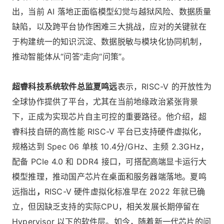
出，当前 AI 落地正面临模型幻觉与越狱风险、数据质量
缺陷，以及跨平台协作困难三大挑战，应对的关键就在
于构建统一的知识沉淀、数据脱敏与模块化协同机制，
推动智能体从“问答”走向“问策”。
超睿科技系统软件总监夏鸣远
表示，RISC-V 的开放性为
全球协作提供了平台，尤其在当前地缘政治紧张背景
下，正成为实现芯片自主可控的重要路径。他介绍，超
睿科技自研的高性能 RISC-V 平台已支持硬件虚拟化，
规格达到 Spec 06 单核 10.4分/GHz、主频 2.3GHz，
配备 PCIe 4.0 和 DDR4 接口，可搭配高端显卡运行大
模型推理，推动国产芯片在桌面和服务器端落地。夏鸣
远指出
，
RISC-V 硬件虚拟化标准早在 2022 年就已确
立，但因缺乏支持的实际CPU，相关发展长期停留在
Hypervisor 以下的软件层。如今，随着新一代芯片的问