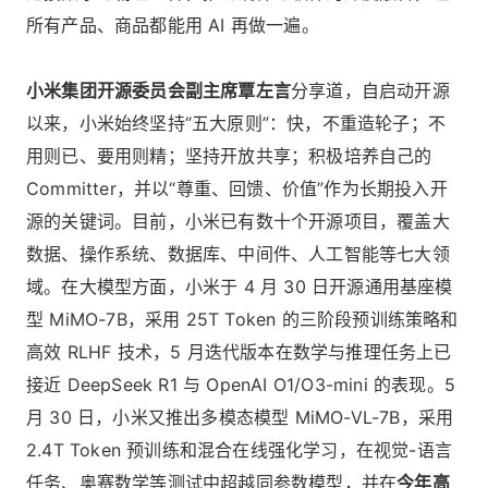
所有产品、商品都能用 AI 再做一遍。
小米集团开源委员会副主席覃左言
分享道，自启动开源
以来，小米始终坚持“五大原则”：快，不重造轮子；不
用则已、要用则精；坚持开放共享；积极培养自己的
Committer，并以“尊重、回馈、价值”作为长期投入开
源的关键词。目前，小米已有数十个开源项目，覆盖大
数据、操作系统、数据库、中间件、人工智能等七大领
域。在大模型方面，小米于 4 月 30 日开源通用基座模
型 MiMO-7B，采用 25T Token 的三阶段预训练策略和
高效 RLHF 技术，5 月迭代版本在数学与推理任务上已
接近 DeepSeek R1 与 OpenAI O1/O3-mini 的表现。5
月 30 日，小米又推出多模态模型 MiMO-VL-7B，采用
2.4T Token 预训练和混合在线强化学习，在视觉-语言
任务、奥赛数学等测试中超越同参数模型，并在
今年高