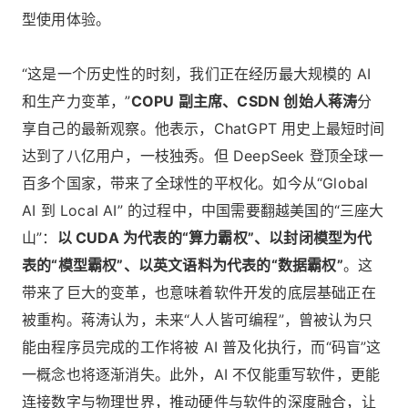
型使用体验。
“这是一个历史性的时刻，我们正在经历最大规模的 AI
和生产力变革，”
COPU 副主席、CSDN 创始人蒋涛
分
享自己的最新观察。他表示，ChatGPT 用史上最短时间
达到了八亿用户，一枝独秀。但 DeepSeek 登顶全球一
百多个国家，带来了全球性的平权化。如今从“Global
AI 到 Local AI” 的过程中，中国需要翻越美国的“三座大
山”：
以 CUDA 为代表的“算力霸权”、以封闭模型为代
表的“模型霸权”、以英文语料为代表的“数据霸权”
。这
带来了巨大的变革，也意味着软件开发的底层基础正在
被重构。蒋涛认为，未来“人人皆可编程”，曾被认为只
能由程序员完成的工作将被 AI 普及化执行，而“码盲”这
一概念也将逐渐消失。此外，AI 不仅能重写软件，更能
连接数字与物理世界，推动硬件与软件的深度融合，让