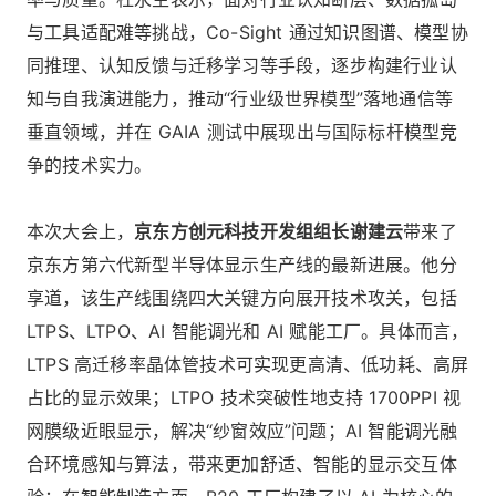
与工具适配难等挑战，Co-Sight 通过知识图谱、模型协
同推理、认知反馈与迁移学习等手段，逐步构建行业认
知与自我演进能力，推动“行业级世界模型”落地通信等
垂直领域，并在 GAIA 测试中展现出与国际标杆模型竞
争的技术实力。
本次大会上，
京东方创元科技开发组组长谢建云
带来了
京东方第六代新型半导体显示生产线的最新进展。他分
享道，该生产线围绕四大关键方向展开技术攻关，包括
LTPS、LTPO、AI 智能调光和 AI 赋能工厂。具体而言，
LTPS 高迁移率晶体管技术可实现更高清、低功耗、高屏
占比的显示效果；LTPO 技术突破性地支持 1700PPI 视
网膜级近眼显示，解决“纱窗效应”问题；AI 智能调光融
合环境感知与算法，带来更加舒适、智能的显示交互体