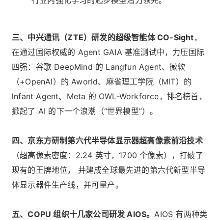
行业内强化学习的起步模型潜力领先。
三、中兴通讯（ZTE）研发的超级智能体 CO-Sight
，
在通过国际权威的 Agent GAIA 基准测试中，力压国际
四强：谷歌 DeepMind 的 Langfun Agent、微软
（+OpenAI）的 Aworld、麻省理工学院（MlT）的
lnfant Agent、Meta 的 OWL-Workforce，排名榜首，
掀起了 AI 的下一个浪潮（“世界模型”）。
四、京东方研制第六代半导体显示器超高像素前沿技术
（超高像素密度：2.24 英寸，1700 个像素），打破了
现有的王牌地位， 并建成全球最先进的第六代新型半导
体显示器件生产线，并可量产。
五、COPU 组织十几家公司研发 AIOS。
AIOS 有两种类