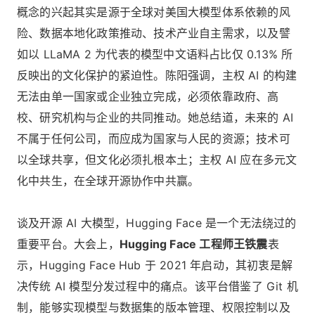
概念的兴起其实是源于全球对美国大模型体系依赖的风
险、数据本地化政策推动、技术产业自主需求，以及譬
如以 LLaMA 2 为代表的模型中文语料占比仅 0.13% 所
反映出的文化保护的紧迫性。陈阳强调，主权 AI 的构建
无法由单一国家或企业独立完成，必须依靠政府、高
校、研究机构与企业的共同推动。她总结道，未来的 AI
不属于任何公司，而应成为国家与人民的资源；技术可
以全球共享，但文化必须扎根本土；主权 AI 应在多元文
化中共生，在全球开源协作中共赢。
谈及开源 AI 大模型，Hugging Face 是一个无法绕过的
重要平台。大会上，
Hugging Face 工程师王铁震
表
示，Hugging Face Hub 于 2021 年启动，其初衷是解
决传统 AI 模型分发过程中的痛点。该平台借鉴了 Git 机
制，能够实现模型与数据集的版本管理、权限控制以及