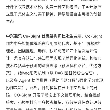
开源不仅是技术路径，更是一种文化选择。中国开源应
立足于集体主义与实干精神，持续建设自主可控的创新
生态。
中兴通讯 Co-Sight 首席架构师杜永生
表示，Co-Sight
作为中兴智能体战略在应用层的代表，基于“世界模型”
理念，围绕推理、动作、认知与感知四个层次展开设
计，尤其在认知与感知层面实现了差异化创新。其核心
技术包括基于预测的深度思考（预演多种路径、优选方
案）、结构化思考机制（以 DAG 图替代线性推理）、
以及多 Agent 协同推理（借助问题分解与强化学习实现
协作决策）。此外，针对模型在长上下文处理上的局
限，CO-Sight 开发了动态上下文管理系统，结合权威
检索、小模型排序与多模态精炼，有效提升信息处理效
率与质量。杜永生表示，面对行业认知断层、数据孤岛