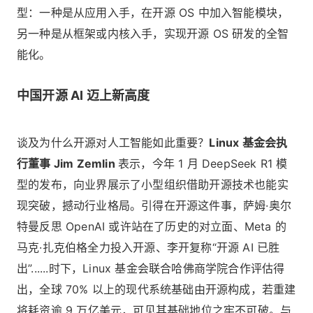
型：一种是从应用入手，在开源 OS 中加入智能模块，
另一种是从框架或内核入手，实现开源 OS 研发的全智
能化。
中国开源 AI 迈上新高度
谈及为什么开源对人工智能如此重要？
Linux 基金会执
行董事 Jim Zemlin
表示，今年 1 月 DeepSeek R1 模
型的发布，向业界展示了小型组织借助开源技术也能实
现突破，撼动行业格局。引得在开源这件事，萨姆·奥尔
特曼反思 OpenAI 或许站在了历史的对立面、Meta 的
马克·扎克伯格全力投入开源、李开复称“开源 AI 已胜
出”......时下，Linux 基金会联合哈佛商学院合作评估得
出，全球 70% 以上的现代系统基础由开源构成，若重建
将耗资逾 9 万亿美元，可见其基础地位之牢不可破。与