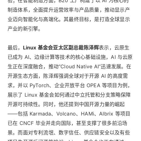
验；在智能制造方面，B20 工厂构建了以 AI 为核心的
制造体系，全面提升运营效率与产品质量，推动显示产
业迈向智能化与高端化。其最终目标，是打造全球显示
产业的新引擎。
最后，
Linux 基金会亚太区副总裁陈泽辉
表示，云原生
已成为 AI、边缘计算等技术的核心基础设施，AI 与云原
生正在深度融合，推动“Cloud Native AI”迅速发展。在
开源生态方面，陈泽辉强调全球对于开源 AI 的高度需
求，并以 PyTorch、企业开放平台 OPEA 等项目为例，
展示了 Linux 基金会如何通过中立托管和分支策略保障
开源可持续性。同时，他还提到中国开源力量的崛起
——包括 Karmada、Volcano、HAMi、AIbrix 等项目
已在 CNCF 毕业并走向国际，甚至支撑了很多前沿场
景。而面对专利流氓、数字信任、供应链安全以及有些