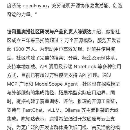
度系统 openFuyao，充分证明开源协作激发潜能、创造
奇迹的力量。”
据
阿里魔搭社区研发与产品负责人陈颖达
介绍，魔搭社
区成立三年来已托管超过 7 万个开源模型，服务开发者
超 1600 万人。为帮助用户高效发现、理解并使用模
型，社区构建了完整的搜索、分类、标注及示例体系，
支持本地加载、API 调用及云端 Notebook 等多种使用
方式，目前已有超过万种模型支持 API 推理。通过
MCP 广场和 ModelScope Agent，社区也在探索模型
与外部服务的集成路径，拓展模型实际应用边界。同
时，魔搭构建了覆盖训练、评估、推理的开源工具链，
支持与 FastChat、vLLM、Ollama 等主流框架的无缝
集成。陈颖达表示，魔搭希望通过开放底座与云上支
持，为更广泛的开发者群体提供低门槛、高灵活度的模