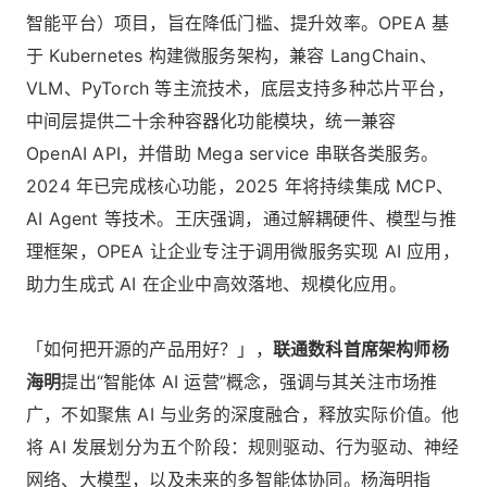
智能平台）项目，旨在降低门槛、提升效率。OPEA 基
于 Kubernetes 构建微服务架构，兼容 LangChain、
VLM、PyTorch 等主流技术，底层支持多种芯片平台，
中间层提供二十余种容器化功能模块，统一兼容
OpenAI API，并借助 Mega service 串联各类服务。
2024 年已完成核心功能，2025 年将持续集成 MCP、
AI Agent 等技术。王庆强调，通过解耦硬件、模型与推
理框架，OPEA 让企业专注于调用微服务实现 AI 应用，
助力生成式 AI 在企业中高效落地、规模化应用。
「如何把开源的产品用好？」，
联通数科首席架构师杨
海明
提出“智能体 AI 运营”概念，强调与其关注市场推
广，不如聚焦 AI 与业务的深度融合，释放实际价值。他
将 AI 发展划分为五个阶段：规则驱动、行为驱动、神经
网络、大模型，以及未来的多智能体协同。杨海明指