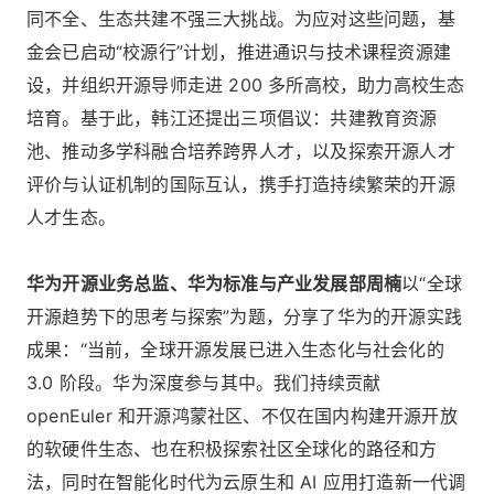
同不全、生态共建不强三大挑战。为应对这些问题，基
金会已启动“校源行”计划，推进通识与技术课程资源建
设，并组织开源导师走进 200 多所高校，助力高校生态
培育。基于此，韩江还提出三项倡议：共建教育资源
池、推动多学科融合培养跨界人才，以及探索开源人才
评价与认证机制的国际互认，携手打造持续繁荣的开源
人才生态。
华为开源业务总监、华为标准与产业发展部周楠
以“全球
开源趋势下的思考与探索”为题，分享了华为的开源实践
成果：“当前，全球开源发展已进入生态化与社会化的
3.0 阶段。华为深度参与其中。我们持续贡献
openEuler 和开源鸿蒙社区、不仅在国内构建开源开放
的软硬件生态、也在积极探索社区全球化的路径和方
法，同时在智能化时代为云原生和 AI 应用打造新一代调