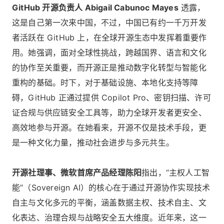
GitHub 开源负责人 Abigail Cabunoc Mayes
透露，
这是自己第一次来中国，不过，中国已有约一千万开发
者活跃在 GitHub 上，在全球开源生态中发挥着重要作
用。她强调，面对全球性挑战，跨越国界、语言和文化
的协作至关重要，而开源正是推动数字化转型与智能化
重构的基础。时下，对于基础设施、本地化支持等障
碍，GitHub 正通过提供 Copilot Pro、密钥扫描、许可
证合规与供应链安全工具等，助力全球开发者更安全、
高效地参与开源。在她看来，开源不仅是技术手段，更
是一种文化力量，推动社会进步与多元共生。
开源社理事、微软首席产品经理陈阳
指出，“主权人工智
能”（Sovereign AI）的核心在于通过开源协作实现技术
自主与文化多元的平衡，涵盖数据主权、技术自主、文
化表达、治理合规与战略安全五大维度。近年来，这一