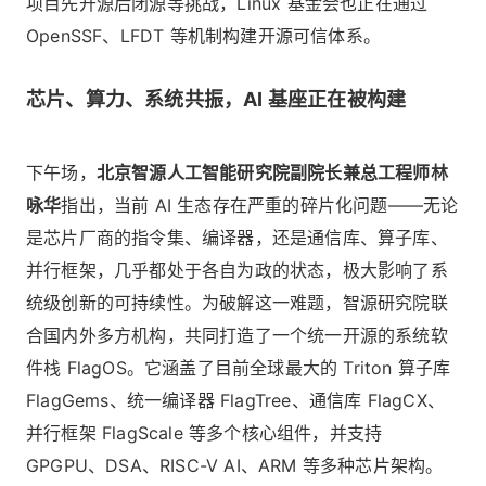
项目先开源后闭源等挑战，Linux 基金会也正在通过
OpenSSF、LFDT 等机制构建开源可信体系。
芯片、算力、系统共振，AI 基座正在被构建
下午场，
北京智源人工智能研究院副院长兼总工程师林
咏华
指出，当前 AI 生态存在严重的碎片化问题——无论
是芯片厂商的指令集、编译器，还是通信库、算子库、
并行框架，几乎都处于各自为政的状态，极大影响了系
统级创新的可持续性。为破解这一难题，智源研究院联
合国内外多方机构，共同打造了一个统一开源的系统软
件栈 FlagOS。它涵盖了目前全球最大的 Triton 算子库
FlagGems、统一编译器 FlagTree、通信库 FlagCX、
并行框架 FlagScale 等多个核心组件，并支持
GPGPU、DSA、RISC-V AI、ARM 等多种芯片架构。