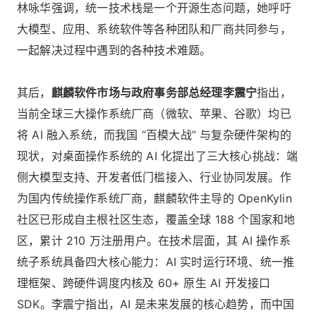
林咏华强调，统一技术栈是一个开源生态问题，她呼吁
大模型、应用、系统软件等各种团队和厂商共同参与，
一起解决过程中遇到的各种技术难题。
其后，
麒麟软件市场与政府事务部总经理李震宁
指出，
当前全球三大操作系统厂商（微软、苹果、谷歌）均已
将 AI 融入系统，而我国 “百模大战” 与复杂硬件架构的
现状，对桌面操作系统的 AI 化提出了三大核心挑战：端
侧大模型支持、开发者低门槛接入、行业协同发展。作
为国内传统操作系统厂商，麒麟软件主导的 OpenKylin
社区已形成自主根社区生态，覆盖全球 188 个国家和地
区，累计 210 万注册用户。在技术层面，其 AI 操作系
统子系统具备四大核心能力：AI 实时运行环境、统一推
理框架、跨硬件调度内核及 60+ 原生 AI 开发接口
SDK。李震宁指出，AI 是未来发展的核心趋势，而中国