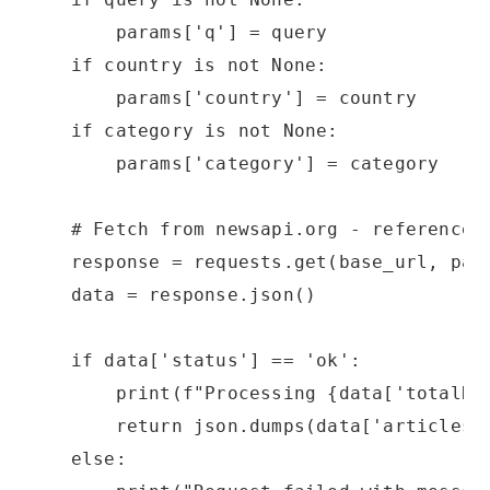
        params['q'] = query
    if country is not None:
        params['country'] = country
    if category is not None:
        params['category'] = category
    # Fetch from newsapi.org - reference:
    response = requests.get(base_url, par
    data = response.json()
    if data['status'] == 'ok':
        print(f"Processing {data['totalRe
        return json.dumps(data['articles'
    else: