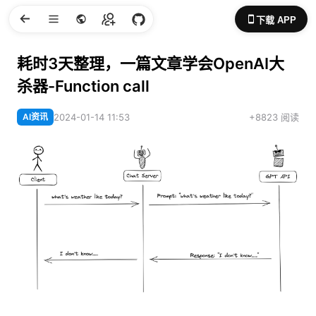
下载 APP
耗时3天整理，一篇文章学会OpenAI大
杀器-Function call
AI资讯
2024-01-14 11:53
+8823 阅读