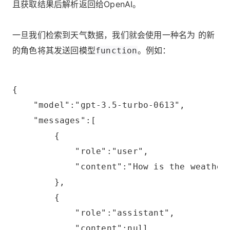
且获取结果后解析返回给OpenAI。
一旦我们检索到天气数据，我们就会使用一种名为 的新
的角色将其发送回模型
。例如：
function
{
    "model":"gpt-3.5-turbo-0613",
    "messages":[
        {
            "role":"user",
            "content":"How is the weather
        },
        {
            "role":"assistant",
            "content":null,