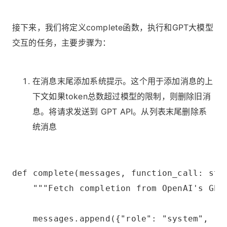
接下来，我们将定义complete函数，执行和GPT大模型
交互的任务，主要步骤为：
在消息末尾添加系统提示。这个用于添加消息的上
下文如果token总数超过模型的限制，则删除旧消
息。将请求发送到 GPT API。从列表末尾删除系
统消息
def complete(messages, function_call: str
    """Fetch completion from OpenAI's GPT
    messages.append({"role": "system", "c