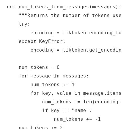
def num_tokens_from_messages(messages):
    """Returns the number of tokens used 
    try:
        encoding = tiktoken.encoding_for_
    except KeyError:
        encoding = tiktoken.get_encoding(
    num_tokens = 0
    for message in messages:
        num_tokens += 4
        for key, value in message.items()
            num_tokens += len(encoding.en
            if key == "name":
                num_tokens += -1
    num_tokens += 2