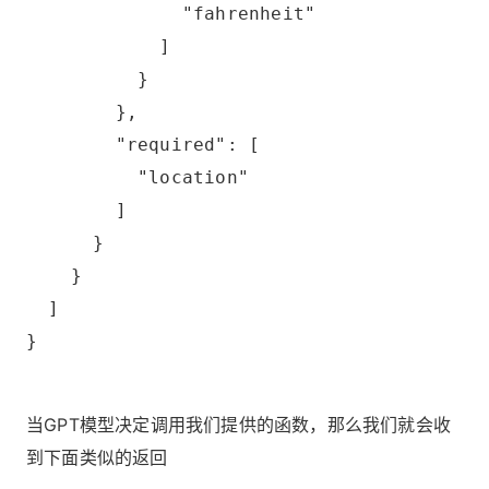
              "fahrenheit"
            ]
          }
        },
        "required": [
          "location"
        ]
      }
    }
  ]
}
当GPT模型决定调用我们提供的函数，那么我们就会收
到下面类似的返回