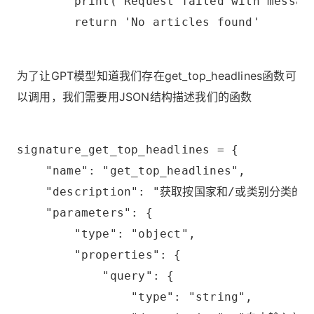
        print("Request failed with messag
        return 'No articles found'
为了让GPT模型知道我们存在get_top_headlines函数可
以调用，我们需要用JSON结构描述我们的函数
signature_get_top_headlines = {
    "name": "get_top_headlines",
    "description": "获取按国家和/或类别分类的
    "parameters": {
        "type": "object",
        "properties": {
            "query": {
                "type": "string",