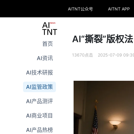
AITNT公众号
AITNT APP
AI“撕裂”版权法
首页
13670点击 2025-07-09 09:3
AI资讯
AI技术研报
AI监管政策
AI产品测评
AI商业项目
AI产品热榜