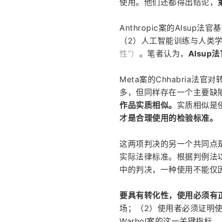
使用。他们还都得出结论，
Anthropic案的Als
（2）人工智能训练与人类
性”）
。笔者认为，
Alsu
Meta案的Chhabria
多，但同样存在一个主要缺
作品实质相似。
实质相似是
才是合理使用的检验标准。
这两项判决的另一个共同点
实际法律标准。根据判例法以及最高
中的判决，一种使用不能仅
要具有转化性，使用必须有
场；（2）使用者必须证明
Warhol案的这一关键指标。