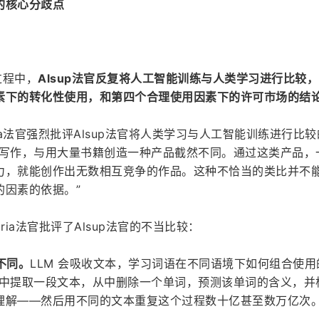
的核心分歧点
决过程中，
Alsup法官反复将人工智能训练与人类学习进行比较
素下的转化性使用，和第四个合理使用因素下的许可市场的结
bria法官强烈批评Alsup法官将人类学习与人工智能训练进行比
子写作，与用大量书籍创造一种产品截然不同。通过这类产品，
力，就能创作出无数相互竞争的作品。这种不恰当的类比并不
的因素的依据。”
bria法官批评了Alsup法官的不当比较：
不同。
LLM 会吸收文本，学习词语在不同语境下如何组合使用
据中提取一段文本，从中删除一个单词，预测该单词的含义，并
理解——然后用不同的文本重复这个过程数十亿甚至数万亿次