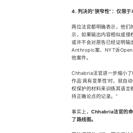
4. 判决的“狭窄性”：仅限
两位法官都明确表示，他们
示，如果输出内容相似或侵
或许不会对原告已经证明输出
Anthropic案、NYT诉Open
他案件。
Chhabria法官进一步缩
作品‘具有变革性’时，就自
权保护的材料来训练其语言
持正确论点的记录。”
事实上，
Chhabria法
了路线图。