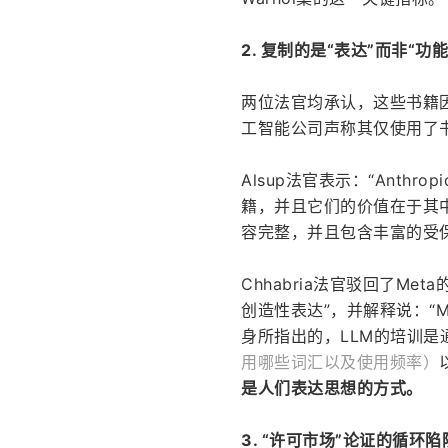
2. 复制的是“表达”而非“功能
两位法官均承认，这些书籍
工智能公司声称其仅使用了书
Alsup法官表示：“Ant
籍，并且它们的价值在于其
容完整，并且包含丰富的受
Chhabria法官驳回了M
创造性表达”，并解释说：“M
身所指出的，LLM的培训是
用哪些词汇以及使用频率）
是人们表达思想的方式。
3. “许可市场”论证的循