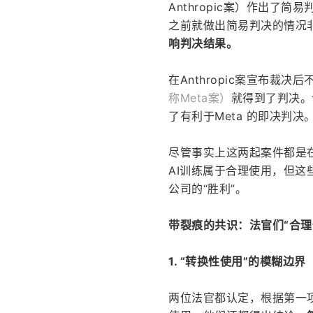
Anthropic案）作出
之前就做出简易判决的情况
响判决结果。
在Anthropic案宣布裁决后
称Meta案）
就得到了判决。该
了有利于Meta 的即决判决。
尽管事实上这两起案件都是在同
AI训练属于合理使用，但这
公司的“胜利”。
带裂痕的共识：法官们“合理
1. “转换性使用”的模糊边界
两位法官都认定，根据第一