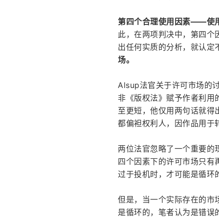
第四个合理使用因素——使
此，在两项判决中，第四个
出任何实质的分析，就认定
场。
Alsup法官关于许可市场
非《版权法》赋予作者利用的
至更短，他仅用两句话就得
都偏袒权利人，因作品用于
两位法官忽略了一个重要的
四个因素下的许可市场只有
过于投机时，才可能是循环
但是，当一个实际存在的市
是循环的，笔者认为是错误