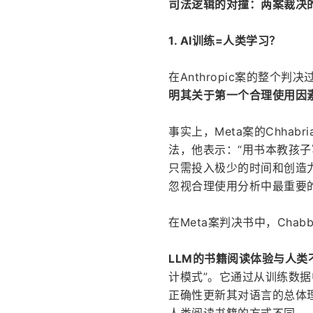
司法逻辑的对撞：两案裁决
1. AI训练=人类学习？
在Anthropic案的整个判
明其关于第一个合理使用因
事实上，Meta案的Chha
法，他表示：“用书本教孩
只需投入极少的时间和创造
忽视合理使用分析中最重要
在Meta案判决书中，Chab
LLM的书籍阅读体验与人类
计模式”。它通过从训练数
正确性更新其对语言的总体
人类阅读书籍的方式不同。