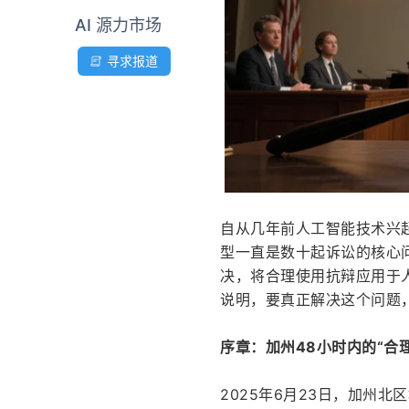
AI 源力市场
寻求报道
自从几年前人工智能技术兴
型一直是数十起诉讼的核心问题
决，将合理使用抗辩应用于
说明，要真正解决这个问题
序章：加州48小时内的“合
2025年6月23日，加州北区地方法