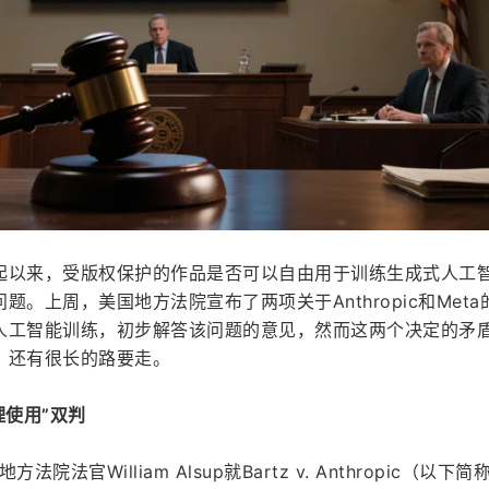
起以来，受版权保护的作品是否可以自由用于训练生成式人工
。上周，美国地方法院宣布了两项关于Anthropic和Meta
人工智能训练，初步解答该问题的意见，然而这两个决定的矛
，还有很长的路要走。
理使用”双判
院法官William Alsup就Bartz v. Anthropic（以下简