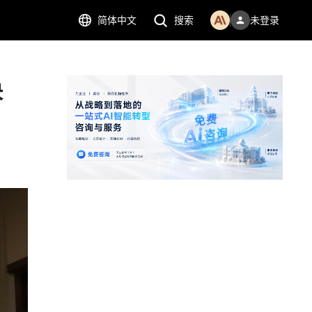
简体中文
搜索
未登录
决