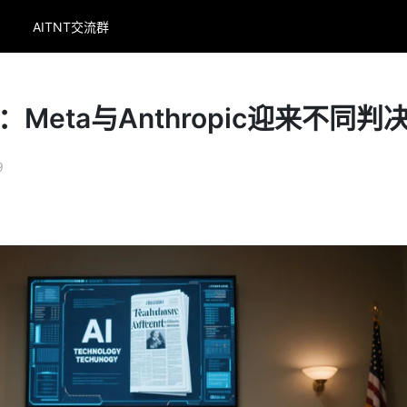
AITNT交流群
：Meta与Anthropic迎来不同判
9