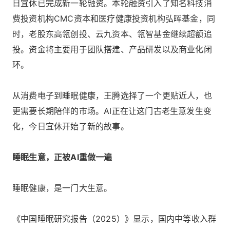
日宜休已完成新一轮融资。本轮融资引入了知名科技消
费投资机构CMC资本和医疗健康投资机构弘晖基金，同
时，老股东高瓴创投、云九资本、瓴智基金继续超额追
投。资金将主要用于团队搭建、产品研发以及商业化闭
环。
从消费电子到睡眠健康，王腾选择了一个更贴近人，也
更需要长期陪伴的市场。AI正在让这门古老生意发生变
化，今日宜休开始了新的故事。
睡眠生意，正被AI重做一遍
睡眠健康，是一门大生意。
《中国睡眠研究报告（2025）》显示，国内中等收入群