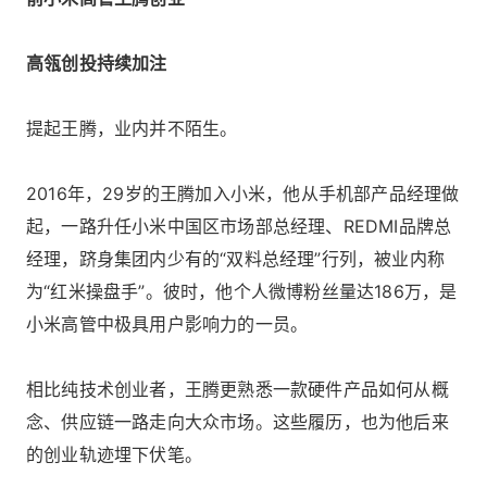
高瓴创投持续加注
提起王腾，业内并不陌生。
2016年，29岁的王腾加入小米，他从手机部产品经理做
起，一路升任小米中国区市场部总经理、REDMI品牌总
经理，跻身集团内少有的“双料总经理”行列，被业内称
为“红米操盘手”。彼时，他个人微博粉丝量达186万，是
小米高管中极具用户影响力的一员。
相比纯技术创业者，王腾更熟悉一款硬件产品如何从概
念、供应链一路走向大众市场。这些履历，也为他后来
的创业轨迹埋下伏笔。