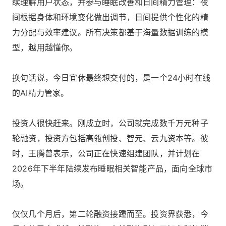
续理解用户状态，并参与睡眠改善和日间精力管理：夜
间根据身体和环境变化做出调节，日间提供个性化的精
力分配与效率建议。所有决策都基于海量数据训练的模
型，越用越懂你。
换句话说，今日宜休最终想交付的，是一个24小时在线
的AI精力管家。
投资人很快赶来。刚成立时，公司就完成数千万元种子
轮融资，投资方包括高瓴创投、智元、云九资本等。彼
时，王腾曾表示，公司正在快速组建团队，并计划在
2026年下半年陆续发布睡眠相关智能产品，面向全球市
场。
仅仅几个月后，第二轮融资接踵而至。投资界获悉，今