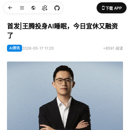
下载 APP
首发|王腾投身AI睡眠，今日宜休又融资
了
AI资讯
2026-05-17 11:20
+8591 阅读