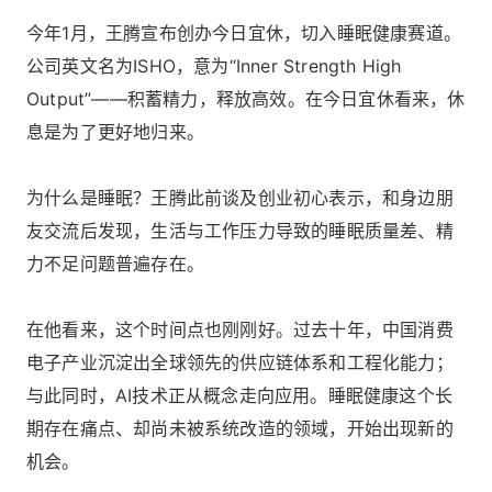
今年1月，王腾宣布创办今日宜休，切入睡眠健康赛道。
公司英文名为ISHO，意为“Inner Strength High
Output”——积蓄精力，释放高效。在今日宜休看来，休
息是为了更好地归来。
为什么是睡眠？王腾此前谈及创业初心表示，和身边朋
友交流后发现，生活与工作压力导致的睡眠质量差、精
力不足问题普遍存在。
在他看来，这个时间点也刚刚好。过去十年，中国消费
电子产业沉淀出全球领先的供应链体系和工程化能力；
与此同时，AI技术正从概念走向应用。睡眠健康这个长
期存在痛点、却尚未被系统改造的领域，开始出现新的
机会。