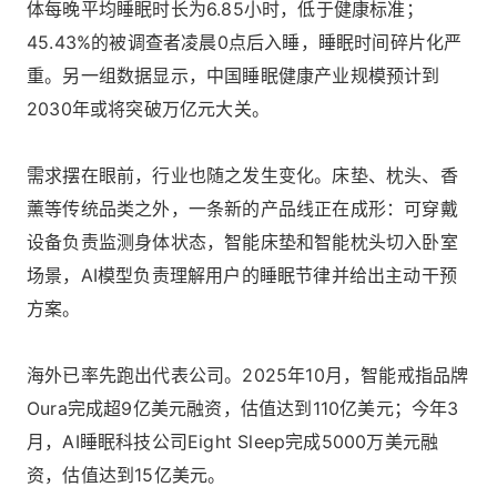
体每晚平均睡眠时长为6.85小时，低于健康标准；
45.43%的被调查者凌晨0点后入睡，睡眠时间碎片化严
重。另一组数据显示，中国睡眠健康产业规模预计到
2030年或将突破万亿元大关。
需求摆在眼前，行业也随之发生变化。床垫、枕头、香
薰等传统品类之外，一条新的产品线正在成形：可穿戴
设备负责监测身体状态，智能床垫和智能枕头切入卧室
场景，AI模型负责理解用户的睡眠节律并给出主动干预
方案。
海外已率先跑出代表公司。2025年10月，智能戒指品牌
Oura完成超9亿美元融资，估值达到110亿美元；今年3
月，AI睡眠科技公司Eight Sleep完成5000万美元融
资，估值达到15亿美元。