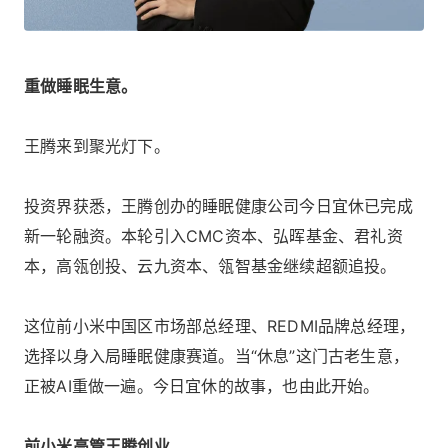
重做睡眠生意。
王腾来到聚光灯下。
投资界获悉，王腾创办的睡眠健康公司今日宜休已完成
新一轮融资。本轮引入CMC资本、弘晖基金、君礼资
本，高瓴创投、云九资本、瓴智基金继续超额追投。
这位前小米中国区市场部总经理、REDMI品牌总经理，
选择以身入局睡眠健康赛道。当“休息”这门古老生意，
正被AI重做一遍。今日宜休的故事，也由此开始。
前小米高管王腾创业