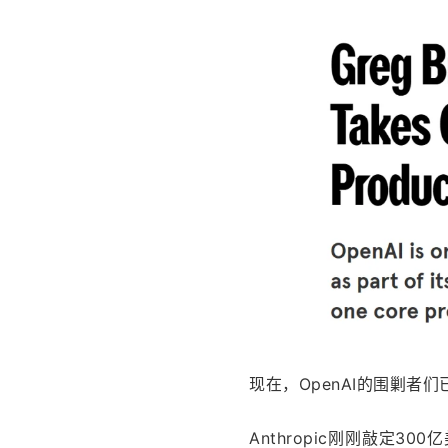
现在，OpenAI的围剿者
Anthropic刚刚敲定3