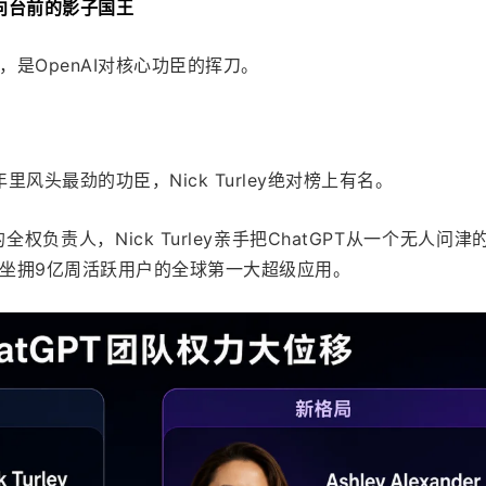
向台前的影子国王
是OpenAI对核心功臣的挥刀。
年里风头最劲的功臣，Nick Turley绝对榜上有名。
全权负责人，Nick Turley亲手把ChatGPT从一个无人问津
坐拥9亿周活跃用户的全球第一大超级应用。