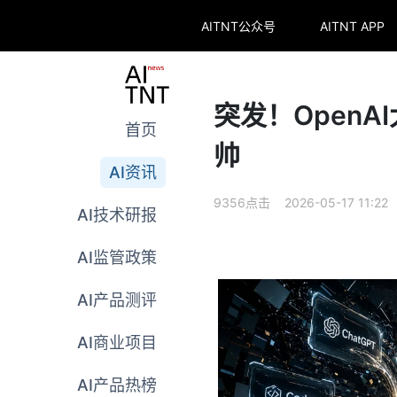
AITNT公众号
AITNT APP
突发！OpenA
首页
帅
AI资讯
9356点击 2026-05-17 11:22
AI技术研报
AI监管政策
AI产品测评
AI商业项目
AI产品热榜