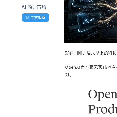
AI 源力市场
寻求报道
就在刚刚，周六早上的科技
OpenAI官方毫无预兆
组。