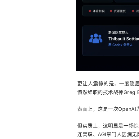
更让人震惊的是，一度隐居
愤然辞职的技术战神Greg
表面上，这是一次OpenAI
但实质上，这明显是一场惊
连离职、AGI掌门人因病无