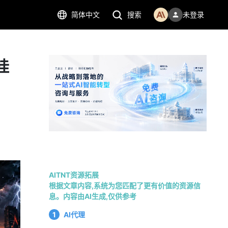
简体中文
搜索
未登录
挂
AITNT资源拓展
根据文章内容,系统为您匹配了更有价值的资源信
息。内容由AI生成,仅供参考
1
AI代理