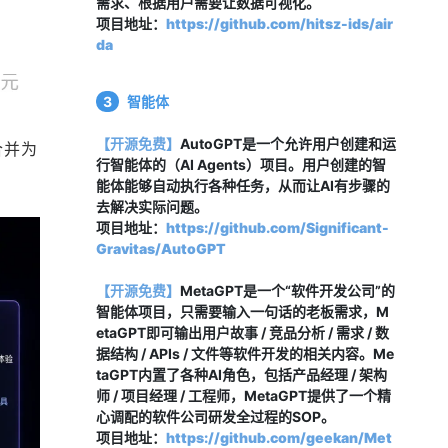
需求、根据用户需要让数据可视化。
项目地址：
https://github.com/hitsz-ids/air
da
3
智能体
【开源免费】
AutoGPT是一个允许用户创建和运
合并为
行智能体的（AI Agents）项目。用户创建的智
能体能够自动执行各种任务，从而让AI有步骤的
去解决实际问题。
项目地址：
https://github.com/Significant-
Gravitas/AutoGPT
【开源免费】
MetaGPT是一个“软件开发公司”的
智能体项目，只需要输入一句话的老板需求，M
etaGPT即可输出用户故事 / 竞品分析 / 需求 / 数
据结构 / APIs / 文件等软件开发的相关内容。Me
taGPT内置了各种AI角色，包括产品经理 / 架构
师 / 项目经理 / 工程师，MetaGPT提供了一个精
心调配的软件公司研发全过程的SOP。
项目地址：
https://github.com/geekan/Met