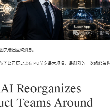
圈又曝出重磅消息。
地宣布了公司历史上在IPO前夕最大规模、最剧烈的一次组织架