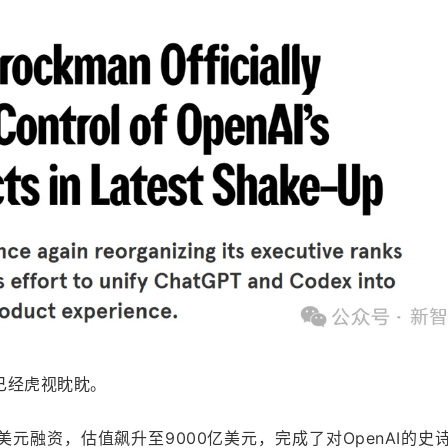
们已经虎视眈眈。
00亿美元融资，估值飙升至9000亿美元，完成了对OpenAI的史