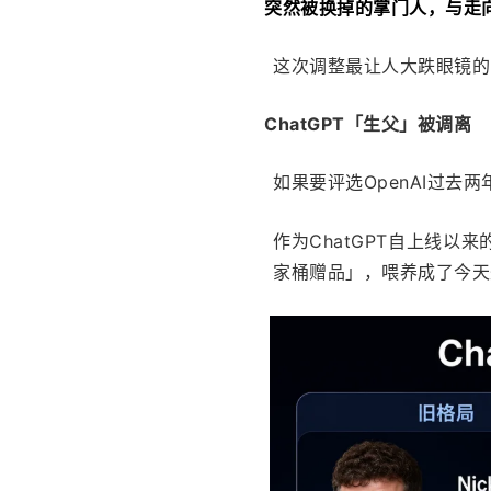
突然被换掉的掌门人，与走
这次调整最让人大跌眼镜的，
ChatGPT「生父」被调离
如果要评选OpenAI过去两
作为ChatGPT自上线以来的
家桶赠品」，喂养成了今天