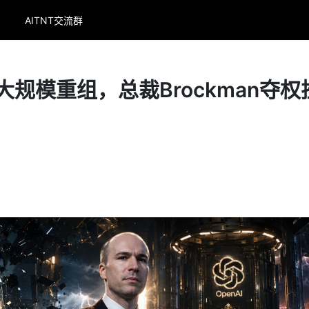
AITNT交流群
I大规模重组，总裁Brockman夺权