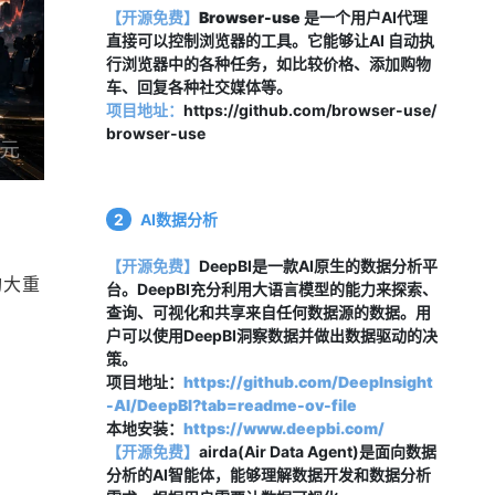
【开源免费】
Browser-use
 是一个用户AI代理
直接可以控制浏览器的工具。它能够让AI 自动执
行浏览器中的各种任务，如比较价格、添加购物
车、回复各种社交媒体等。
项目地址：
https://github.com/browser-use/
browser-use
2
AI数据分析
【开源免费】
DeepBI是一款AI原生的数据分析平
构大重
台。DeepBI充分利用大语言模型的能力来探索、
查询、可视化和共享来自任何数据源的数据。用
户可以使用DeepBI洞察数据并做出数据驱动的决
策。
项目地址：
https://github.com/DeepInsight
-AI/DeepBI?tab=readme-ov-file
本地安装：
https://www.deepbi.com/
【开源免费
】
airda(Air Data Agent)是面向数据
分析的AI智能体，能够理解数据开发和数据分析