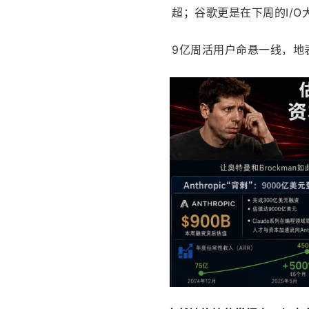
超；谷歌更是在下周的I/O
9亿周活用户命悬一线，地