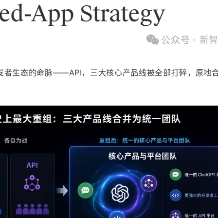
以及开发者生态的命脉——API，三大核心产品线被全部打碎，原地