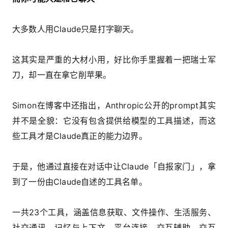
大多数人用Claude只是打字聊天。
这其实是严重的大材小用，好比你手里握着一把瑞士军
刀，却一直在拿它削苹果。
Simon在博客中还指出，Anthropic公开的prompt其实
并不是全貌：它没有包含提供给模型的工具描述，而这
些工具才是Claude真正的能力边界。
于是，
他通过直接在对话中让Claude「自报家门」，拿
到了一份由Claude自述的工具名单。
一共23个工具，涵盖信息获取、文件操作、生活服务、
社交通讯、记忆与上下文、平台连接、交互辅助、交互