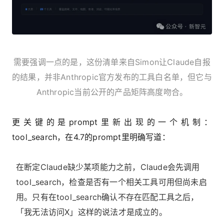
需要强调一点的是，这份清单来自Simon让Claude自报
的结果，并非Anthropic官方发布的工具白名单，但它与
Anthropic当前公开的产品矩阵高度吻合。
更关键的是prompt里新出现的一个机制：
tool_search，在4.7的prompt里明确写道：
在断定Claude缺少某项能力之前，Claude会先调用
tool_search，检查是否有一个相关工具可用但尚未启
用。只有在tool_search确认不存在匹配工具之后，
「我无法访问X」这样的说法才是成立的。