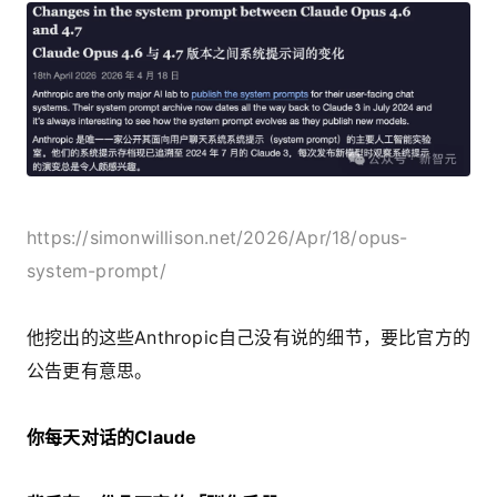
https://simonwillison.net/2026/Apr/18/opus-
system-prompt/
他挖出的这些
Anthropic自己没有说的细节，要比官方的
公告更有意思。
你每天对话的Claude