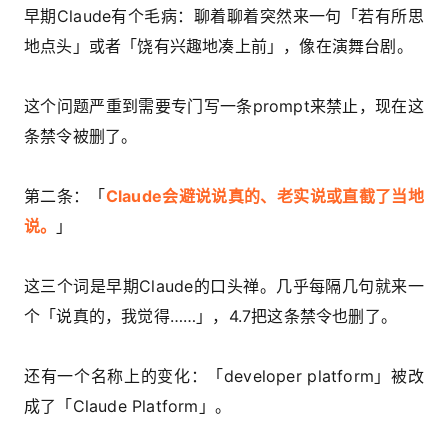
早期Claude有个毛病：聊着聊着突然来一句「若有所思
地点头」或者「饶有兴趣地凑上前」，像在演舞台剧。
这个问题严重到需要专门写一条prompt来禁止，现在这
条禁令被删了。
第二条：「
Claude会避说说真的、老实说或直截了当地
说。
」
这三个词是早期Claude的口头禅。几乎每隔几句就来一
个「说真的，我觉得……」，4.7把这条禁令也删了。
还有一个名称上的变化：「developer platform」被改
成了「Claude Platform」。