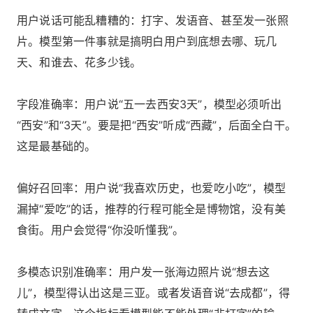
用户说话可能乱糟糟的：打字、发语音、甚至发一张照
片。模型第一件事就是搞明白用户到底想去哪、玩几
天、和谁去、花多少钱。
字段准确率：用户说“五一去西安3天”，模型必须听出
“西安”和“3天”。要是把“西安”听成“西藏”，后面全白干。
这是最基础的。
偏好召回率：用户说“我喜欢历史，也爱吃小吃”，模型
漏掉“爱吃”的话，推荐的行程可能全是博物馆，没有美
食街。用户会觉得“你没听懂我”。
多模态识别准确率：用户发一张海边照片说“想去这
儿”，模型得认出这是三亚。或者发语音说“去成都”，得