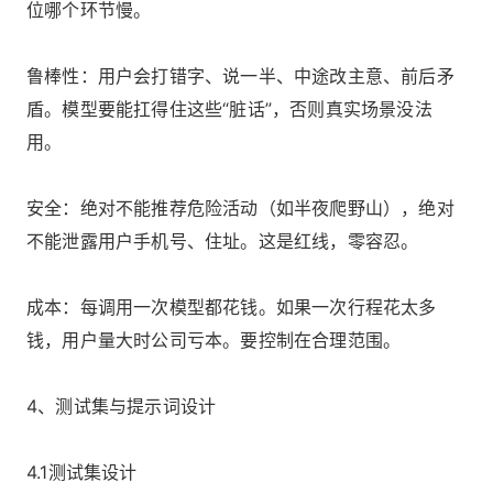
位哪个环节慢。
鲁棒性：用户会打错字、说一半、中途改主意、前后矛
盾。模型要能扛得住这些“脏话”，否则真实场景没法
用。
安全：绝对不能推荐危险活动（如半夜爬野山），绝对
不能泄露用户手机号、住址。这是红线，零容忍。
成本：每调用一次模型都花钱。如果一次行程花太多
钱，用户量大时公司亏本。要控制在合理范围。
4、测试集与提示词设计
4.1测试集设计