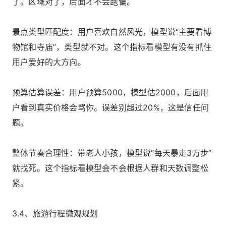
了。区域对了，后面才不会跑偏。
景点类型匹配度：用户喜欢自然风光，模型说“主要看博
物馆和寺庙”，类型就不对。这个指标看模型有没有抓住
用户爱好的大方向。
预算估算误差：用户预算5000，模型估2000，后面用
户看到真实价格会骂你。误差别超过20%，这是信任问
题。
整体节奏合理性：带老人小孩，模型说“每天暴走3万步”
就找死。这个指标看模型会不会根据人群和天数调整松
紧。
3.4、旅游行程微观规划