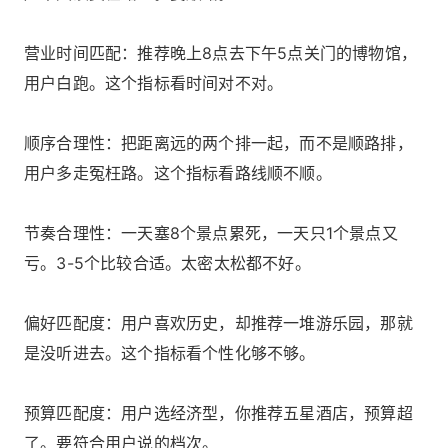
营业时间匹配：推荐晚上8点去下午5点关门的博物馆，
用户白跑。这个指标看时间对不对。
顺序合理性：把距离远的两个排一起，而不是顺路排，
用户多走冤枉路。这个指标看路线顺不顺。
节奏合理性：一天塞8个景点累死，一天只1个景点又
亏。3-5个比较合适。太密太松都不好。
偏好匹配度：用户喜欢历史，却推荐一堆游乐园，那就
是没听进去。这个指标看个性化够不够。
预算匹配度：用户选经济型，你推荐五星酒店，预算超
了。要符合用户说的档次。