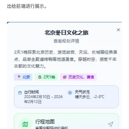
出给前端进行展示。