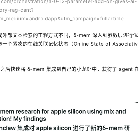
com/orchestration/a-0-12-parameter-add-on-gives-ai-
ory-rag-cant?
m_medium=androidapp&utm_campaign=fullarticle
外部文本检索的工程方式不同，δ-mem 深入到参数层进行
的在线关联记忆状态（Online State of Associative
发布之后快速将 δ-mem 集成到自己的小龙虾中，获得了 agent 