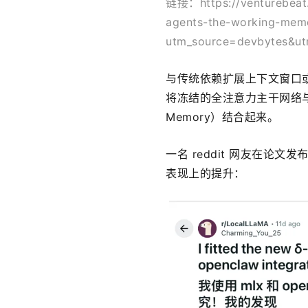
链接：https://venturebeat.
agents-the-working-mem
utm_source=devbytes&ut
与传统依赖扩展上下文窗口或
将冻结的全注意力主干网络与一个紧凑
Memory）结合起来。
一名 reddit 网友在论文
表现上的提升：