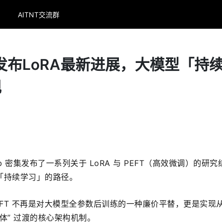
AITNT交流群
连续发布LoRA最新进展，大模型「持
现
ab 密集发布了一系列关于 LoRA 与 PEFT（高效微调）的研
「持续学习」的路径。
，PEFT 不再是对大模型全参数后训练的一种廉价平替，更是实现从
能体” 过渡的核心架构机制。