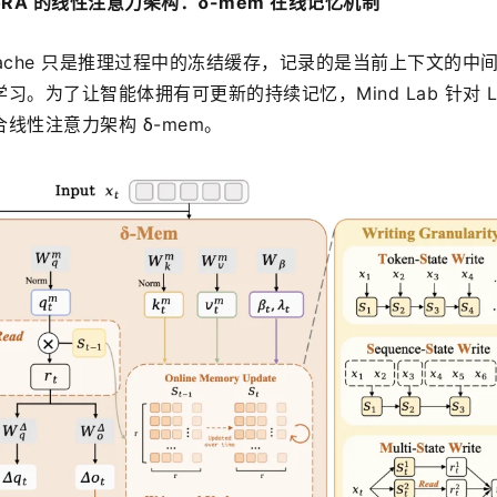
oRA 的线性注意力架构：δ-mem 在线记忆机制
的 KV cache 只是推理过程中的冻结缓存，记录的是当前上下文的中
。为了让智能体拥有可更新的持续记忆，Mind Lab 针对 Lo
线性注意力架构 δ-mem。