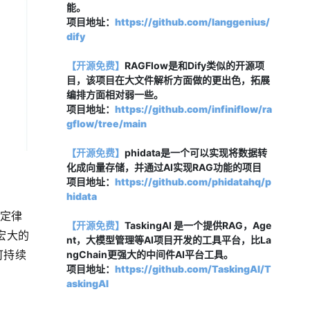
能。
项目地址：
https://github.com/langgenius/
dify
【开源免费】
RAGFlow是和Dify类似的开源项
目，该项目在大文件解析方面做的更出色，拓展
编排方面相对弱一些。
项目地址：
https://github.com/infiniflow/ra
gflow/tree/main
【开源免费】
phidata是一个可以实现将数据转
化成向量存储，并通过AI实现RAG功能的项目
项目地址：
https://github.com/phidatahq/p
hidata
展定律
【开源免费】
TaskingAI 是一个提供RAG，Age
个宏大的
nt，大模型管理等AI项目开发的工具平台，比La
可持续
ngChain更强大的中间件AI平台工具。
项目地址：
https://github.com/TaskingAI/T
askingAI