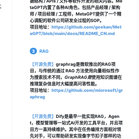
据结构 / APIs / 文件等软件开发的相关内容。Me
taGPT内置了各种AI角色，包括产品经理 / 架构
师 / 项目经理 / 工程师，MetaGPT提供了一个精
心调配的软件公司研发全过程的SOP。
项目地址：
https://github.com/geekan/Met
aGPT/blob/main/docs/README_CN.md
3
RAG
【开源免费】
graphrag是微软推出的RAG项
目，与传统的通过 RAG 方法使用向量相似性作
为搜索技术不同，
GraphRAG是
使用知识图谱在
推理复杂信息时大幅提高问答性能。
项目地址：
https://github.com/microsoft/gr
aphrag
【开源免费】
Dify是最早一批实现RAG，Agen
t，模型管理等一站式AI开发的工具平台，并且项
目方一直持续维护。其中在任务编排方面相对领
先对手，可以帮助研发实现像字节扣子那样的功