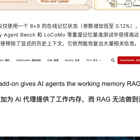
使用一个 8×8 的在线记忆状态（参数增加低至 0.12%），
 Agent Bench 和 LoCoMo 等重度记忆基准测试中获得高达 1.
升。即使移除了显式的历史上下文，它依然能恢复出大量相关信息。