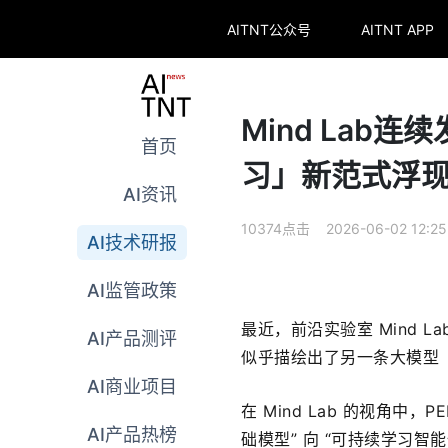
AITNT公众号
AITNT APP
Mind Lab
首页
习」新范式浮
AI资讯
10374点击 2026-06-02 12:25
AI技术研报
AI监管政策
最近，前沿实验室 Mind L
AI产品测评
似乎描绘出了另一条大模型
AI商业项目
在 Mind Lab 的视角中
AI产品热榜
础模型” 向 “可持续学习智