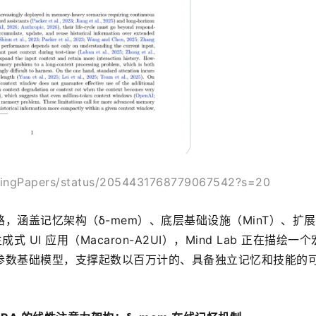
ingPapers/status/2054431768779067542?s=20
，涵盖记忆架构（δ-mem）、底层基础设施（MinT）、扩
及生成式 UI 应用（Macaron-A2UI），Mind Lab 正在描绘一
参数基础模型，支撑起数以百万计的、具备独立记忆和技能的