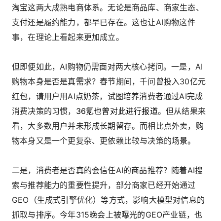
淘宝这两大成熟电商体系。无论是商品库、商家生态、
支付还是履约能力，都早已存在。这也让AI购物这件
事，在理论上看起来更加成立。
但即便如此，AI购物仍需面对两大核心拷问。一是，AI
购物本身是否是真需求？春节期间，千问曾投入30亿元
红包，请用户用AI点奶茶，试图培养消费者通过AI完成
消费决策的习惯，
36氪也曾对此进行报道
。但从结果来
看，大多数用户并未形成长期留存。而相比点外卖，购
物本身又是一个更复杂、更依赖比较与决策的场景。
二是，消费者是否真的会信任AI的商品推荐？随着AI搜
索与推荐能力的重要性提升，部分商家已经开始通过
GEO（生成式引擎优化）等方式，影响大模型对信息的
抓取与排序。今年315晚会上被曝光的GEO产业链，也