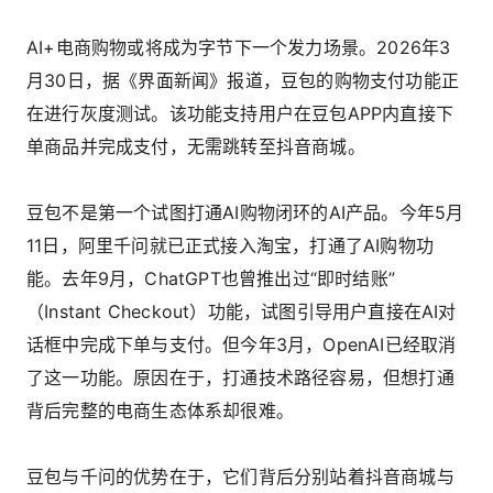
AI+电商购物或将成为字节下一个发力场景。2026年3
月30日，据《界面新闻》报道，豆包的购物支付功能正
在进行灰度测试。该功能支持用户在豆包APP内直接下
单商品并完成支付，无需跳转至抖音商城。
豆包不是第一个试图打通AI购物闭环的AI产品。今年5月
11日，阿里千问就已正式接入淘宝，打通了AI购物功
能。去年9月，ChatGPT也曾推出过“即时结账”
（Instant Checkout）功能，试图引导用户直接在AI对
话框中完成下单与支付。但今年3月，OpenAI已经取消
了这一功能。原因在于，打通技术路径容易，但想打通
背后完整的电商生态体系却很难。
豆包与千问的优势在于，它们背后分别站着抖音商城与