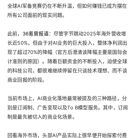
全球AI军备竞赛仍在不断升温，但如何赚钱已成为摆在
所有公司面前的现实问题。
此前，
36氪曾报道
：尽管字节跳动2025年海外营收增
长近50%，但由于对AI业务的巨大投入，整体净利润出
现了超过70%的降幅（官方后澄清该降幅主要是国际会
计准则的原因）。随着巨额资金的不断投入，迫使全球
的科技公司，都很难继续停留在只谈技术理想、而不谈
商业回报的阶段。
当前市场上，AI商业化落地最常被提及的三种路径，分
别是订阅制、广告变现以及To B模型服务。其中，订阅
制是最先被切入的商业化场景。
回看海外市场，头部AI产品实际上很早便开始探索付费