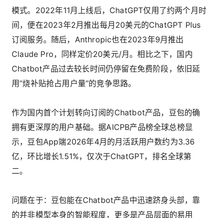
模式。2022年11月上线后，ChatGPT仅用了约两个月时
间，便在2023年2月推出每月20美元的ChatGPT Plus
订阅服务。随后，Anthropic也在2023年9月推出
Claude Pro，同样定价20美元/月。相比之下，国内
Chatbot产品过去较长时间仍停留在免费阶段，依旧延
用“烧补贴抢占用户量”的竞争思路。
作为国内首个计划转向订阅的Chatbot产品，豆包的确
拥有更深厚的用户基础。据AICPB产品榜全球总榜显
示，豆包App端2026年4月的月活跃用户数约为3.36
亿，环比增长1.51%，仅次于ChatGPT，排名全球第
二。
问题在于：豆包能在Chatbot产品中迅速跻身头部，靠
的并非模型本身的智能程度，更多是产品层面的易用