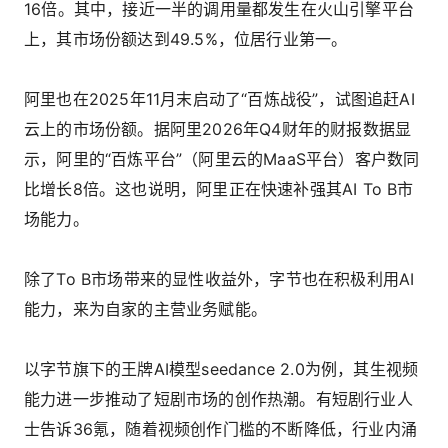
16倍。其中，接近一半的调用量都发生在火山引擎平台
上，其市场份额达到49.5%，位居行业第一。
阿里也在2025年11月末启动了“百炼战役”，试图追赶AI
云上的市场份额。据阿里2026年Q4财年的财报数据显
示，阿里的“百炼平台”（阿里云的MaaS平台）客户数同
比增长8倍。这也说明，阿里正在快速补强其AI To B市
场能力。
除了To B市场带来的显性收益外，字节也在积极利用AI
能力，来为自家的主营业务赋能。
以字节旗下的王牌AI模型seedance 2.0为例，其生视频
能力进一步推动了短剧市场的创作热潮。有短剧行业人
士告诉36氪，随着视频创作门槛的不断降低，行业内涌