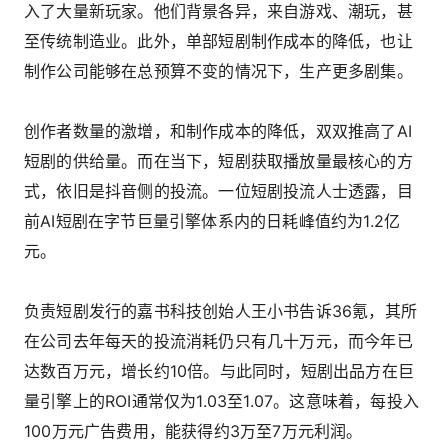
入了大量新玩家。他们背景各异，来自游戏、潮玩，甚
至传统制造业。此外，单部短剧制作成本的降低，也让
制作公司能够在总预算不变的情况下，生产更多剧集。
创作者数量的激增，和制作成本的降低，双双推高了AI
短剧的供给量。而在当下，短剧获取播放量最核心的方
式，依旧是抖音侧的投流。一位短剧投流人士透露，目
前AI短剧在字节巨量引擎体系内的日耗峰值约为1.2亿
元。
负责短剧发行的嘉书科技创始人王小书告诉36氪，其所
在公司去年每天的投流消耗仍只有几十万元，而今年已
达数百万元，增长约10倍。与此同时，短剧出品方在巨
量引擎上的ROI通常仅为1.03至1.07。这意味着，每投入
100万元广告费用，能获得约3万至7万元利润。