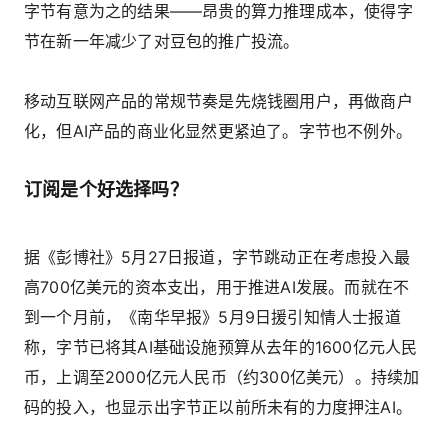
字节有意为之的结果——昂贵的算力推理成本，使得字
节在新一年减少了对豆包的推广投流。
移动互联网产品的常规节奏是先烧钱圈用户，再做商户
化，但AI产品的商业化显然更紧迫了。字节也不例外。
订阅是个好选择吗？
据《彭博社》5月27日报道，字节跳动正在考虑投入最
高700亿美元的资本支出，用于推进AI发展。而就在不
到一个月前，《南华早报》5月9日援引知情人士报道
称，字节已将其AI基础设施预算从去年的1600亿元人民
币，上调至2000亿元人民币（约300亿美元）。持续加
码的投入，也显示出字节正以前所未有的力度押注AI。