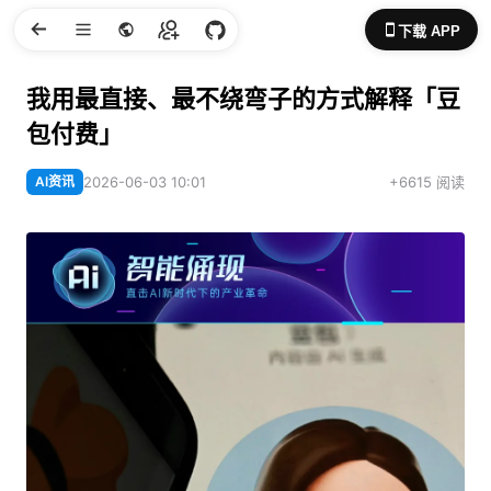
下载 APP
我用最直接、最不绕弯子的方式解释「豆
包付费」
AI资讯
2026-06-03 10:01
+6615 阅读