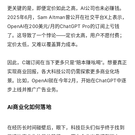
更关键的是，即便定价如此之高，AI公司也未必赚钱。
2025年6月，Sam Altman曾公开在社交平台X上表示，
OpenAI在200美元/月的ChatGPT Pro的订阅上亏钱
了。这导致了一个悖论——定价太高，用户不愿付费；
定价太低，又难以覆盖算力成本。
因此，C端订阅在当下更多只是“赔本赚吆喝”。想要真正
实现商业回报，各大科技公司仍需探索更多商业化场
景。比如，OpenAI就在今年2月，开始在ChatGPT中逐
步上线并推广广告业务。
AI商业化如何落地
在经历长时间碰壁后，眼下，科技巨头们似乎终于找到