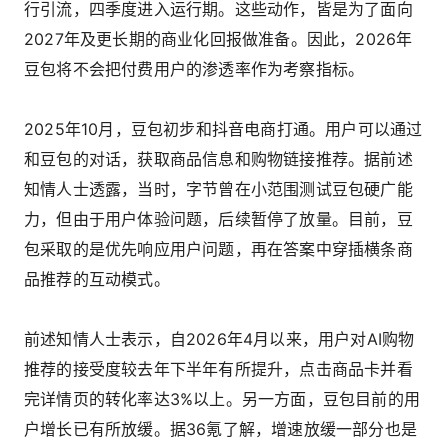
行引流，四季度进入运行期。这些动作，皆是为了面向
2027年及更长期的商业化回报做准备。因此，2026年
豆包将不会把付费用户的渗透率作为考察指标。
2025年10月，豆包初步和抖音电商打通。用户可以通过
和豆包的对话，获取商品信息和购物链接推荐。据前述
知情人士透露，当时，字节曾在小范围测试豆包硬广能
力，但由于用户体验问题，后续暂停了放量。目前，豆
包采取的是优先响应用户问题，再在答案中穿插横条商
品推荐的互动模式。
前述知情人士表示，自2026年4月以来，用户对AI购物
推荐的接受度较去年下半年有所提升，点击商品卡并看
完详情页的转化率达3%以上。另一方面，豆包目前的用
户增长已有所放缓。据36氪了解，增速放缓一部分也是