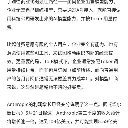
了通往商业化的最佳路径——面向企业出售模型能力。
企业无需自己训练模型，只要通过API接入，就能直接调
用科技公司研发出来的AI模型能力，并按Token用量付
费。
比起付费意愿有限的个人用户，企业完全有能力、也有
意愿使用这些AI工具，来试图推动组织内部的经营提
效。更重要的是，To B模式下，企业通常按照Token调
用量持续付费，而非包月订阅（如前所述，面向普通用
户的包月订阅价通常无法覆盖算力成本）。对模型厂商
来说，这显然是笔稳赚不赔的好买卖。
Anthropic的利润增长已经充分说明了这一点。据《华尔
街日报》5月21日报道，Anthropic第二季度的收入预计
将增长逾一倍，达到109亿美元，并可能实现5.59亿美