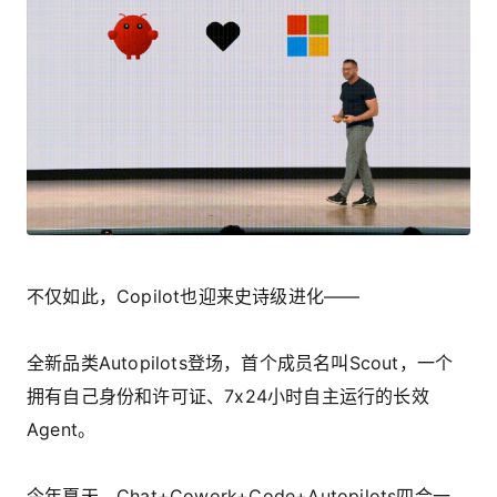
不仅如此，Copilot也迎来史诗级进化——
全新品类Autopilots登场，首个成员名叫Scout，一个
拥有自己身份和许可证、7x24小时自主运行的长效
Agent。
今年夏天，Chat+Cowork+Code+Autopilots四合一，