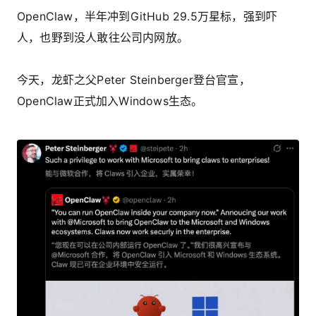
OpenClaw，半年冲到GitHub 29.5万星标，强到吓
人，也野到没人敢往公司内网放。
今天，龙虾之父Peter Steinberger登台官宣，
OpenClaw正式加入Windows生态。