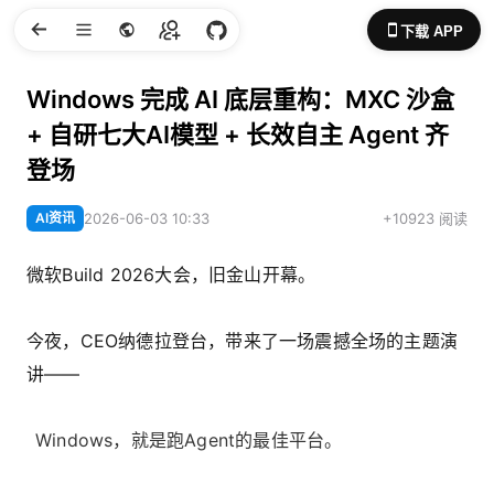
下载 APP
Windows 完成 AI 底层重构：MXC 沙盒
+ 自研七大AI模型 + 长效自主 Agent 齐
登场
AI资讯
2026-06-03 10:33
+10923 阅读
微软Build 2026大会，旧金山开幕。
今夜，CEO纳德拉登台，带来了一场震撼全场的主题演
讲——
Windows，就是跑Agent的最佳平台。