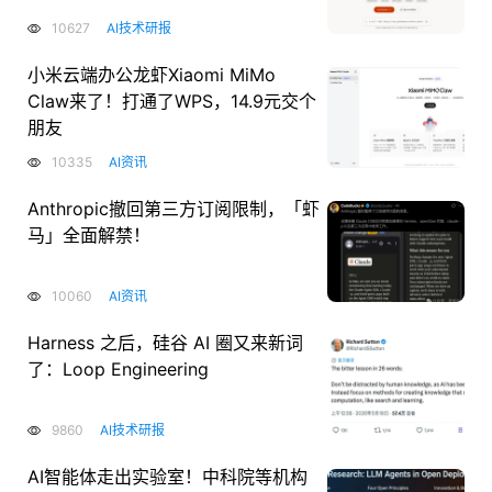
10627
AI技术研报
小米云端办公龙虾Xiaomi MiMo
Claw来了！打通了WPS，14.9元交个
朋友
10335
AI资讯
Anthropic撤回第三方订阅限制，「虾
马」全面解禁！
10060
AI资讯
Harness 之后，硅谷 AI 圈又来新词
了：Loop Engineering
9860
AI技术研报
AI智能体走出实验室！中科院等机构