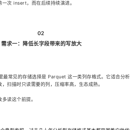
次 insert，而在后续持续演进。
。
02 
需求一：降低长字段带来的写放大
生态里最常见的存储选择是 Parquet 这一类列存格式。它适合分
改，扫描时只读需要的列，压缩率高，生态成熟。
改多读这个前提。