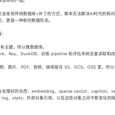
择这样的产品。
定会发现传统数据库+补丁的方式，根本无法解决AI时代的新
型，更是一种新的数据形态。
看：
w，有主键，所以像数据库。
k、Ray、DuckDB、训练 pipeline 和评估系统反复读取和
、图片、PDF、音频，继续留在 S3、GCS、OSS 里，所
东西：embedding、sparse vector、caption、vec
delete log、stats、外部对象引用，以及这些对象之间不断变化的