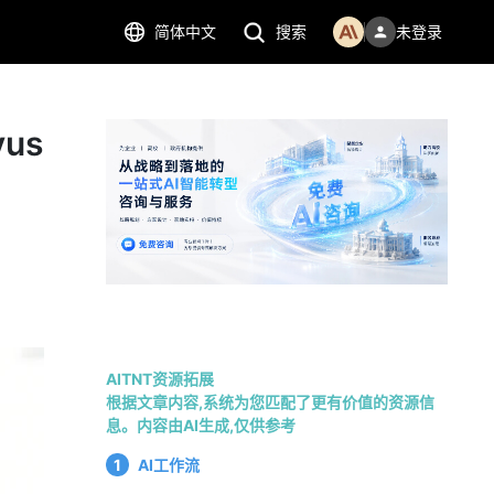
简体中文
搜索
未登录
us
AITNT资源拓展
根据文章内容,系统为您匹配了更有价值的资源信
息。内容由AI生成,仅供参考
1
AI工作流