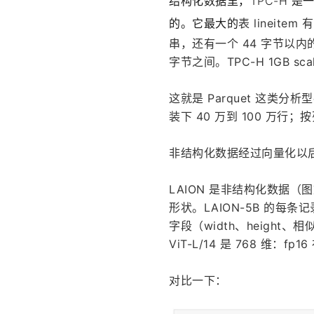
结构化数据里，TPC-H 
的。它最大的
表 lineite
串，还有一个 44 字节以内的 
字节之间。TPC-H 1GB scal
这就是 Parquet 这类分析
装下 40 万到 100 万行
非结构化数据经过向量化以
LAION 是非结构化数据（图
形状。LAION-5B 的每条
字段（width、height、
ViT-L/14 是 768 维：fp16
对比一下：