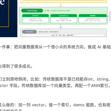
件事：把向量数据库从一个很小众的系统方向，做成 AI 基
也得到了很多成长。
刻原地倒闭，比如：传统数据库不是已经能存int、string、j
ctor 字段。传统数据库加一个向量类型，再配一个ANN索引
做的：加一列 vector，接一个索引，demo 能跑，也有