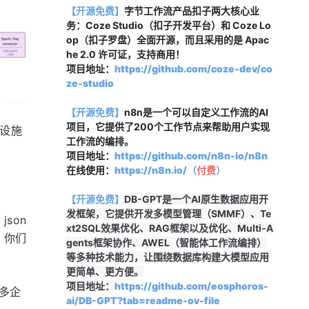
【开源免费】
字节工作流产品扣子两大核心业
务：Coze Studio（扣子开发平台）和 Coze Lo
op（扣子罗盘）全面开源，而且采用的是 Apac
he 2.0 许可证，支持商用！
项目地址：
https://github.com/coze-dev/co
ze-studio
【开源免费】
n8n是一个可以自定义工作流的AI
项目，它提供了200个工作节点来帮助用户实现
础设施
工作流的编排。
项目地址：
https://github.com/n8n-io/n8n
在线使用：
https://n8n.io/（
付费
）
【开源免费】
DB-GPT是一个AI原生数据应用开
发框架，它提供开发多模型管理（SMMF）、Te
son
xt2SQL效果优化、RAG框架以及优化、Multi-A
，你们
gents框架协作、AWEL（智能体工作流编排）
等多种技术能力，让围绕数据库构建大模型应用
更简单、更方便。
项目地址：
https://github.com/eosphoros-
很多企
ai/DB-GPT?tab=readme-ov-file