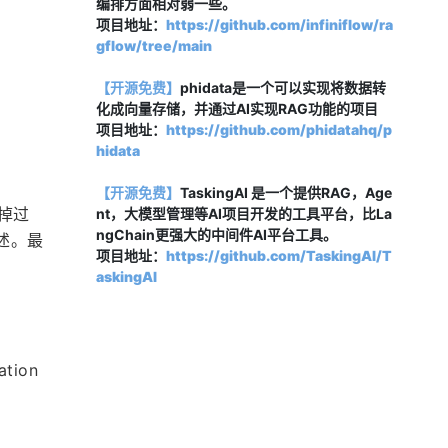
编排方面相对弱一些。
项目地址：
https://github.com/infiniflow/ra
gflow/tree/main
【开源免费】
phidata是一个可以实现将数据转
化成向量存储，并通过AI实现RAG功能的项目
项目地址：
https://github.com/phidatahq/p
hidata
【开源免费】
TaskingAI 是一个提供RAG，Age
去掉过
nt，大模型管理等AI项目开发的工具平台，比La
ngChain更强大的中间件AI平台工具。
述。最
项目地址：
https://github.com/TaskingAI/T
askingAI
ion 