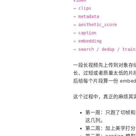
video
→ clips
→ metadata
→ aesthetic_score
→ caption
→ embedding
→ search / dedup / train
一段长视频先上传到对象存储。p
长、过短或者质量太低的片段
后给每个片段算一份 emb
这个过程中，真正的麻烦其
第一周：只跑了切帧和元数据，表里
这几列。
第二周：加上美学打分，每个