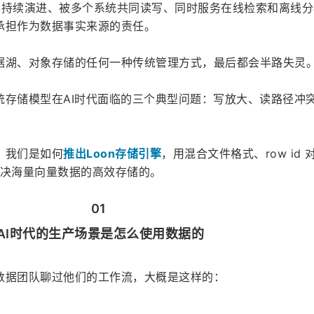
据集持续演进、被多个系统共同读写、同时服务在线检索和离线分
承担作为数据事实来源的责任。
据湖、对象存储的任何一种传统管理方式，最后都会半路失灵
统存储模型在AI时代面临的三个典型问题：写放大、读路径冲
，我们是如何
推出Loon存储引擎
，用混合文件格式、row id 对
据，解决海量向量数据的高效存储的。
01 
AI时代的生产场景是怎么使用数据的
数据团队聊过他们的工作流，大概是这样的：