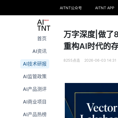
AITNT公众号
AITNT APP
万字深度|做了8
首页
重构AI时代的
AI资讯
8255点击 2026-06-03 14:31
AI技术研报
AI监管政策
AI产品测评
AI商业项目
AI产品热榜