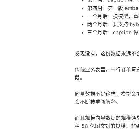
第三周：caption 模
第四周：第一版 embed
一个月后：换模型，重新算
两个月后：要支持 hybrid
三个月后：captio
发现没有，这份数据永远不
传统业务表里，一行订单写完
段。
向量数据不是这样，模型会换，
会不断被重新解释。
而且规模向量数据的规模通常
种 58 亿图文对的规模，