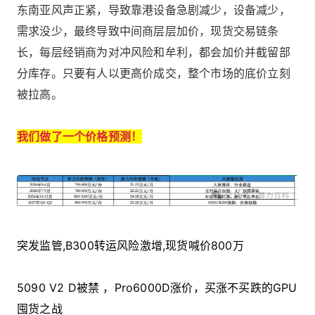
东南亚风声正紧，导致靠港设备急剧减少，设备减少，
需求没少，最终导致中间商层层加价，现货交易链条
长，每层经销商为对冲风险和牟利，都会加价并截留部
分库存。只要有人以更高价成交，整个市场的底价立刻
被拉高。
我们做了一个价格预测！
突发监管,B300转运风险激增,现货喊价800万
5090 V2 D被禁 ，Pro6000D涨价，买涨不买跌的GPU
囤货之战