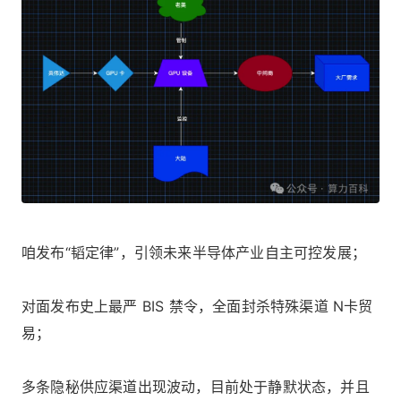
咱发布“韬定律”，引领未来半导体产业自主可控发展；
对面发布史上最严 BIS 禁令，全面封杀特殊渠道 N卡贸
易；
多条隐秘供应渠道出现波动，目前处于静默状态，并且