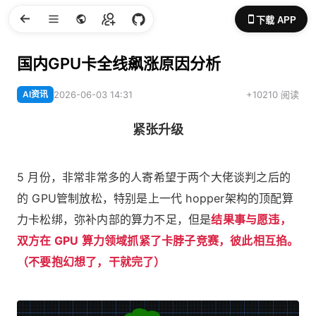
下载 APP
国内GPU卡全线飙涨原因分析
AI资讯
2026-06-03 14:31
+10210 阅读
紧张升级
5 月份，非常非常多的人寄希望于两个大佬谈判之后的
的 GPU管制放松，特别是上一代 hopper架构的顶配算
力卡松绑，弥补内部的算力不足，但是
结果事与愿违，
双方在 GPU 算力领域抓紧了卡脖子竞赛，彼此相互掐。
（不要抱幻想了，干就完了）