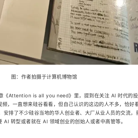
图：作者拍摄于计算机博物馆
ttention is all you need》里，提到在关注 AI 时代的
视频，一直想来硅谷看看，但自己认识的这边的人不多，恰好
加速营”，安排了不少硅谷当地的华人创业者、大厂从业人员的交流，
AI 转型或者就在 AI 领域创业的创始人或者中高管等。