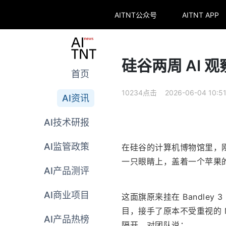
AITNT公众号
AITNT APP
硅谷两周 AI
首页
10234点击 2026-06-04 10:5
AI资讯
AI技术研报
AI监管政策
在硅谷的计算机博物馆里，
一只眼睛上，盖着一个苹果的彩
AI产品测评
AI商业项目
这面旗原来挂在 Bandley
目，接手了原本不受重视的 M
AI产品热榜
隔开，对团队说：