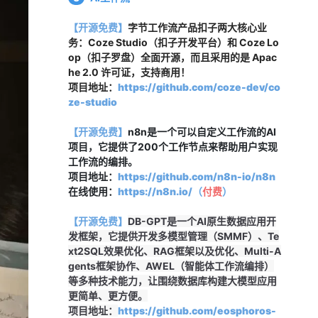
【开源免费】
字节工作流产品扣子两大核心业
务：Coze Studio（扣子开发平台）和 Coze Lo
op（扣子罗盘）全面开源，而且采用的是 Apac
he 2.0 许可证，支持商用！
项目地址：
https://github.com/coze-dev/co
ze-studio
【开源免费】
n8n是一个可以自定义工作流的AI
项目，它提供了200个工作节点来帮助用户实现
工作流的编排。
项目地址：
https://github.com/n8n-io/n8n
在线使用：
https://n8n.io/（
付费
）
【开源免费】
DB-GPT是一个AI原生数据应用开
发框架，它提供开发多模型管理（SMMF）、Te
xt2SQL效果优化、RAG框架以及优化、Multi-A
gents框架协作、AWEL（智能体工作流编排）
等多种技术能力，让围绕数据库构建大模型应用
更简单、更方便。
项目地址：
https://github.com/eosphoros-