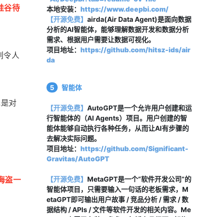
在硅谷待
本地安装：
https://www.deepbi.com/
【开源免费
】
airda(Air Data Agent)是面向数据
分析的AI智能体，能够理解数据开发和数据分析
需求、根据用户需要让数据可视化。
项目地址：
https://github.com/hitsz-ids/air
列令人
da
5
智能体
既是对
【开源免费】
AutoGPT是一个允许用户创建和运
行智能体的（AI Agents）项目。用户创建的智
能体能够自动执行各种任务，从而让AI有步骤的
去解决实际问题。
项目地址：
https://github.com/Significant-
Gravitas/AutoGPT
海盗一
【开源免费】
MetaGPT是一个“软件开发公司”的
智能体项目，只需要输入一句话的老板需求，M
etaGPT即可输出用户故事 / 竞品分析 / 需求 / 数
据结构 / APIs / 文件等软件开发的相关内容。Me