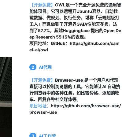
【开源免费】
OWL是一个完全开源免费的
通用智
能体项目。它可以
远程开Ubuntu容器、自动挂
载数据、做规划、执行任务，堪称「云端超级打
工人」而且做到了开源界GAIA性能天花板，达
到了57.7%，超越Huggingface 提出的Open De
ep Research 55.15%的表现。
项目地址：
GitHub：https://github.com/cam
el-ai/owl
2
AI代理
【开源免费】
Browser-use
 是一个用户AI代理
直接可以控制浏览器的工具。它能够让AI 自动执
行浏览器中的各种任务，如比较价格、添加购物
车、回复各种社交媒体等。
项目地址：
https://github.com/browser-use/
browser-use
3
AI工作流