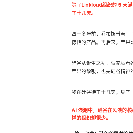
除了Linkloud组织的 5
了十几天。
四十多年前，乔布斯带着“一群
惊艳的产品。再后来，苹果
硅谷从诞生之初，就充满着
苹果的致敬，也是硅谷精神
我在硅谷待了十几天，见了一
AI 浪潮中，硅谷在风浪的
样的组织却很少。