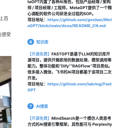
taGPT内置了各种AI角色，包括产品经理 / 架构
师 / 项目经理 / 工程师，MetaGPT提供了一个精
心调配的软件公司研发全过程的SOP。
，上百
项目地址：
https://github.com/geekan/Met
aGPT/blob/main/docs/README_CN.md
的感受
6
知识库
【开源免费】
FASTGPT是基于LLM的知识库开
源项目，提供开箱即用的数据处理、模型调用等
能力。整体功能和“Dify”“RAGFlow”项目类似。
很多接入微信，飞书的AI项目都基于该项目二次
开发。
项目地址：
https://github.com/labring/Fast
GPT
7
AI搜索
【开源免费】
MindSearch是一个模仿人类思考
方式的AI搜索引擎框架，其性能可与 Perplexity