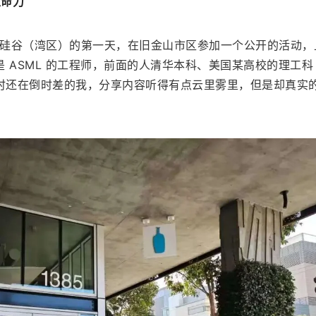
生命力
，我到达硅谷（湾区）的第一天，在旧金山市区参加一个公开的活动
 ASML 的工程师，前面的人清华本科、美国某高校的理工科 
作，当时还在倒时差的我，分享内容听得有点云里雾里，但是却真实