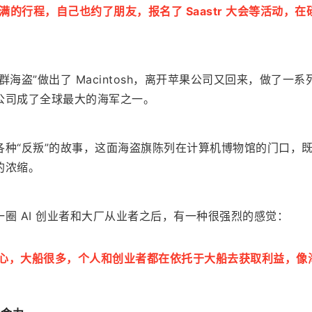
 天满满的行程，自己也约了朋友，报名了 Saastr 大会等活动，
海盗”做出了 Macintosh，离开苹果公司又回来，做了一系
公司成了全球最大的海军之一。
各种“反叛”的故事，这面海盗旗陈列在计算机博物馆的门口，
的浓缩。
圈 AI 创业者和大厂从业者之后，有一种很强烈的感觉：
核心，大船很多，个人和创业者都在依托于大船去获取利益，像