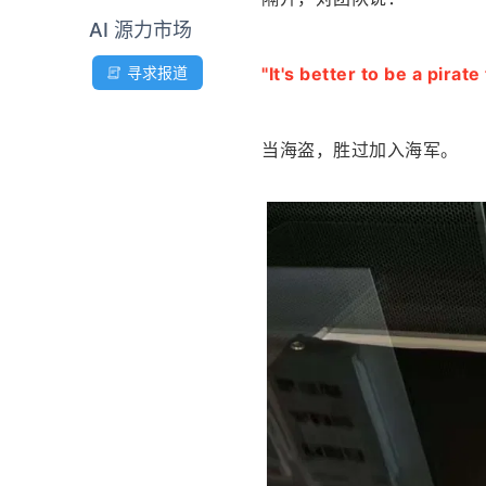
AI 源力市场
"It's better to be a pirate
寻求报道
当海盗，胜过加入海军。