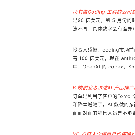
所有做Coding 工具的公
是90 亿美元，到 5 月份
法不同，具体数字会有差异），
投资人感慨：coding市
有 100 亿美元，现在 an
中，OpenAI 的 codex，
B 端创业者讲述AI 产品
订单是利用了客户的Fomo
和降本增效了，AI 能做的东
而面对面的销售人员是不能
VC 投资人介绍自己如何通过