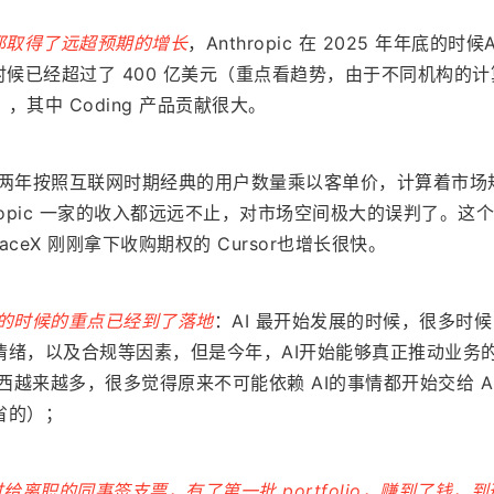
司都取得了远超预期的增长
，Anthropic 在 2025 年年底的时候A
的时候已经超过了 400 亿美元（重点看趋势，由于不同机构的
其中 Coding 产品贡献很大。
场前两年按照互联网时期经典的用户数量乘以客单价，计算着市场
thropic 一家的收入都远远不止，对市场空间极大的误判了。这
SpaceX 刚刚拿下收购期权的 Cursor也增长很快。
推广的时候的重点已经到了落地
：AI 最开始发展的时候，很多时候 
 情绪，以及合规等因素，但是今年，AI开始能够真正推动业务
西越来越多，很多觉得原来不可能依赖 AI的事情都开始交给 A
省的）；
给离职的同事签支票，有了第一批 portfolio，赚到了钱，