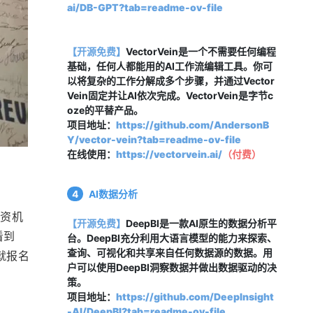
ai/DB-GPT?tab=readme-ov-file
【开源免费】
VectorVein是一个不需要任何编程
基础，任何人都能用的AI工作流编辑工具。你可
以将复杂的工作分解成多个步骤，并通过Vector
Vein固定并让AI依次完成。VectorVein是字节c
oze的平替产品。
项目地址：
https://github.com/AndersonB
Y/vector-vein?tab=readme-ov-file
在线使用：
https://vectorvein.ai/
（
付费
）
4
AI数据分析
投资机
【开源免费】
DeepBI是一款AI原生的数据分析平
看到
台。DeepBI充分利用大语言模型的能力来探索、
查询、可视化和共享来自任何数据源的数据。用
就报名
户可以使用DeepBI洞察数据并做出数据驱动的决
策。
项目地址：
https://github.com/DeepInsight
-AI/DeepBI?tab=readme-ov-file