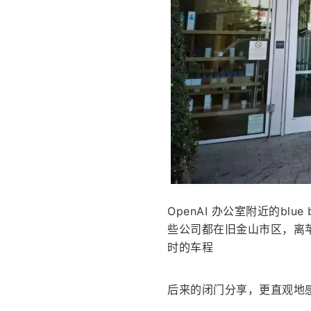
OpenAI 办公室附近的blue 
些公司都在旧金山市区，离苹果
时的车程
后来的闭门分享，更直观地感