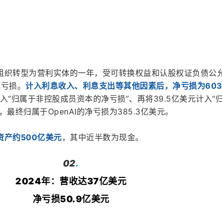
非营利组织转型为营利实体的一年，受可转换权益和认股权证负债公
元亏损。
计入利息收入、利息支出等其他因素后，净亏损为603
计入“归属于非控股成员资本的净亏损”、再将39.5亿美元计入“
最终归属于OpenAI的净亏损为385.3亿美元。
资产约500亿美元
，其中近半数为现金。
02
.
2024年：营收达37亿美元
净亏损50.9亿美元