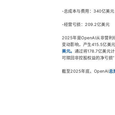
-总成本与费用：340亿美元
-经营亏损：209.2亿美元
2025年是OpenAI从
变动影响，产生415.5亿美
美元。
通过将178.7亿美元
可赎回非控股权益的净亏损”，
截至2025年底，OpenAI
总