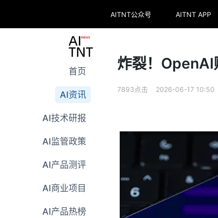
AITNT公众号
AITNT APP
炸裂！OpenA
首页
7893点击 2026-06-17 10:50
AI资讯
AI技术研报
AI监管政策
AI产品测评
AI商业项目
AI产品热榜