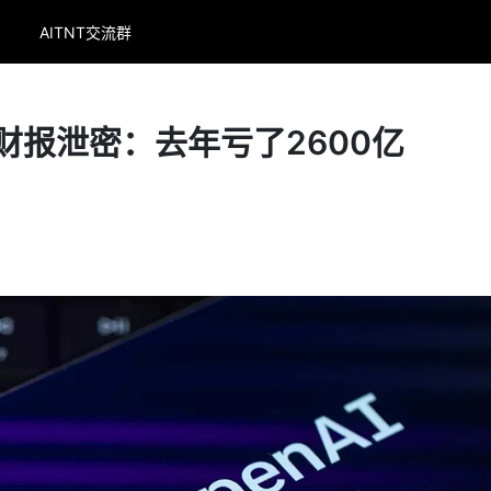
AITNT交流群
I财报泄密：去年亏了2600亿