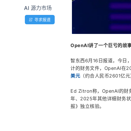
AI 源力市场
寻求报道
OpenAI讲了一个巨亏的故
智东西6月16日报道，今日，据
计的财务文件，OpenAI在2
美元
（约合人民币2601亿
Ed Zitron称，OpenAI
年、2025年其他详细财
报》独立核验。