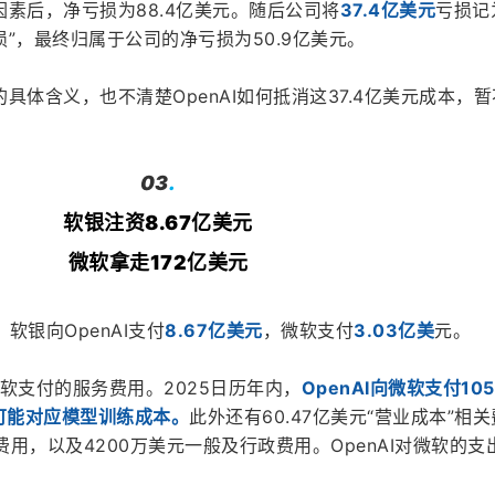
素后，净亏损为88.4亿美元。随后公司将
37.4亿美元
亏损记
”，最终归属于公司的净亏损为50.9亿美元。
具体含义，也不清楚OpenAI如何抵消这37.4亿美元成本，
03
.
软银注资8.67亿美元
微软拿走172亿美元
料，软银向OpenAI支付
8.67亿美元
，微软支付
3.03亿美
元。
微软支付的服务费用。2025日历年内，
OpenAI向微软支付105
可能对应模型训练成本。
此外还有60.47亿美元“营业成本”相关
费用，以及4200万美元一般及行政费用。OpenAI对微软的支