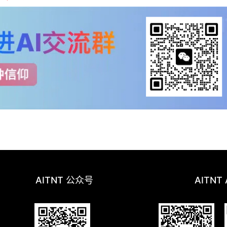
AITNT 公众号
AITNT