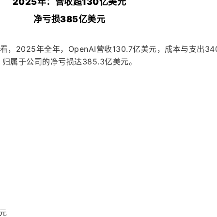
2025年：营收超130亿美元
净亏损385亿美元
来看，2025年全年，OpenAI营收130.7亿美元，成本与支出3
，归属于公司的净亏损达385.3亿美元。
美元