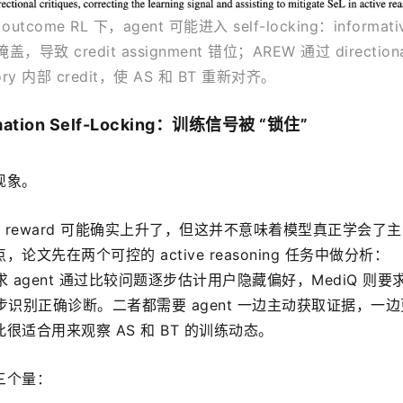
 outcome RL 下，agent 可能进入 self-locking：informativ
掩盖，导致 credit assignment 错位；AREW 通过 directiona
ctory 内部 credit，使 AS 和 BT 重新对齐。
rmation Self-Locking：训练信号被 “锁住”
现象。
 RL 中，reward 可能确实上升了，但这并不意味着模型真正学会了
文先在两个可控的 active reasoning 任务中做分析：
ion 要求 agent 通过比较问题逐步估计用户隐藏偏好，MediQ 则要求
逐步识别正确诊断。二者都需要 agent 一边主动获取证据，一
适合用来观察 AS 和 BT 的训练动态。
三个量：