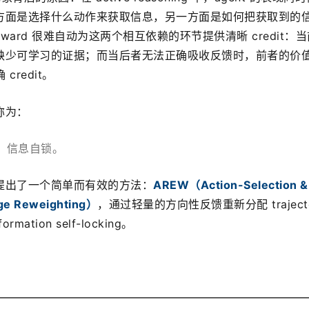
方面是选择什么动作来获取信息，另一方面是如何把获取到的
reward 很难自动为这两个相互依赖的环节提供清晰 credit：
缺少可学习的证据；而当后者无法正确吸收反馈时，前者的价
credit。
称为：
king，信息自锁。
提出了一个简单而有效的方法：
AREW（Action-Selection & 
age Reweighting）
，通过轻量的方向性反馈重新分配 trajecto
mation self-locking。
。