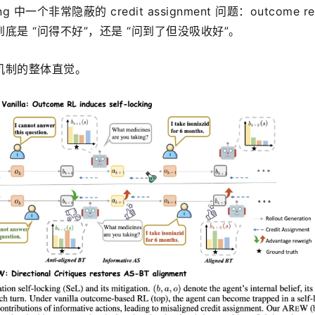
ng 中一个非常隐蔽的 credit assignment 问题：outcome rew
底是 “问得不好”，还是 “问到了但没吸收好”。
机制的整体直觉。