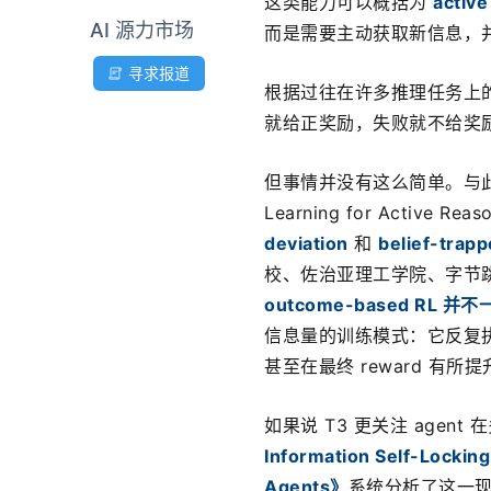
这类能力可以概括为 
active
AI 源力市场
而是需要主动获取新信息，
寻求报道
根据过往在许多推理任务上
就给正奖励，失败就不给奖
但事情并没有这么简单。与此前 T3 （R
Learning for Active Re
deviation
 和 
belief-trapp
校、佐治亚理工学院、字节跳动的
outcome-based RL
信息量的训练模式：它反复
甚至在最终 reward 
如果说 T3 更关注 agen
Information Self-Locking
Agents》
系统分析了这一现象背