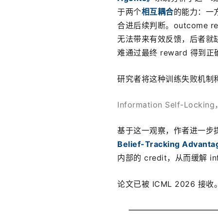
于两个
相互耦合
的能力：一
合进后续判断。outcome 
无法带来有效反馈，后者就
难通过最终 reward 得到正确 
研究者将这种训练失败机制
Information Self-Loc
基于这一观察，作者进一步
Belief-Tracking Advant
内部的 credit，从而缓解 infor
论文已被 ICML 2026 接收