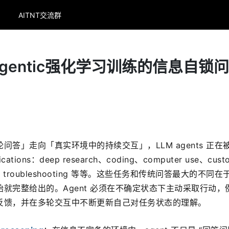
AITNT交流群
 | Agentic强化学习训练的信息自锁
答」走向「真实环境中的持续交互」，LLM agents 正在
ations：deep research、coding、computer use、custo
quiry、troubleshooting 等等。这些任务和传统问答最大的不同
就完整给出的。Agent 必须在不确定状态下主动采取行动，
反馈，并在多轮交互中不断更新自己对任务状态的理解。