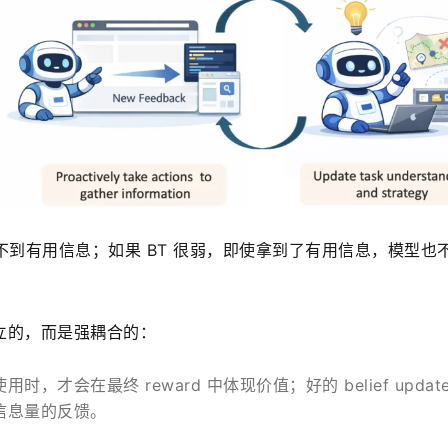
 就拿不到有用信息；如果 BT 很弱，即使拿到了有用信息，模型也
立的，而是强耦合的：
才会在最终 reward 中体现价值；好的 belief updat
信息量的反馈。