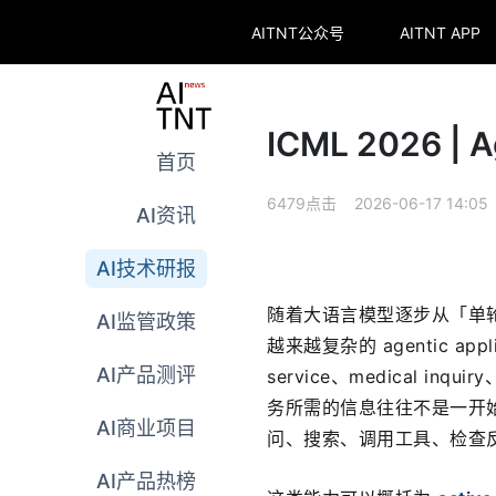
AITNT公众号
AITNT APP
ICML 2026
首页
6479点击 2026-06-17 14:05
AI资讯
AI技术研报
随着大语言模型逐步从「单轮问
AI监管政策
越来越复杂的 agentic applic
AI产品测评
service、medical in
务所需的信息往往不是一开始
AI商业项目
问、搜索、调用工具、检查
AI产品热榜