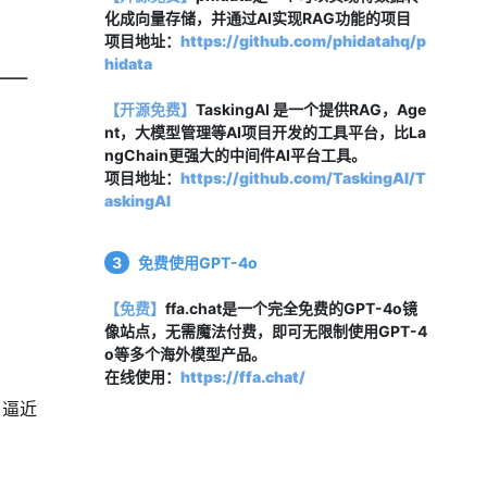
化成向量存储，并通过AI实现RAG功能的项目
项目地址：
https://github.com/phidatahq/p
hidata
【开源免费】
TaskingAI 是一个提供RAG，Age
nt，大模型管理等AI项目开发的工具平台，比La
ngChain更强大的中间件AI平台工具。
项目地址：
https://github.com/TaskingAI/T
askingAI
3
免费使用GPT-4o
【免费】
ffa.chat是一个完全免费的GPT-4o镜
像站点，无需魔法付费，即可无限制使用GPT-4
o等多个海外模型产品。
在线使用：
https://ffa.chat/
步逼近