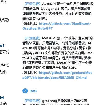
题”，
【开源免费】
AutoGPT是一个允许用户创建和运
行智能体的（AI Agents）项目。用户创建的智
能体能够自动执行各种任务，从而让AI有步骤的
去解决实际问题。
务成功
项目地址：
https://github.com/Significant-
Gravitas/AutoGPT
【开源免费】
MetaGPT是一个“软件开发公司”的
智能体项目，只需要输入一句话的老板需求，M
ef 
etaGPT即可输出用户故事 / 竞品分析 / 需求 / 数
亚哥分
据结构 / APIs / 文件等软件开发的相关内容。Me
taGPT内置了各种AI角色，包括产品经理 / 架构
，
师 / 项目经理 / 工程师，MetaGPT提供了一个精
一种低
心调配的软件公司研发全过程的SOP。
证据；
项目地址：
https://github.com/geekan/Met
aGPT/blob/main/docs/README_CN.md
2
RAG
M 
【开源免费】
graphrag是微软推出的RAG项
时依赖