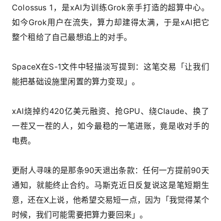
Colossus 1，是xAI为训练Grok亲手打造的超算中心。
如今Grok用户在流失，算力却建得太满，于是xAI把它
整个租给了自己最想追上的对手。
SpaceX在S-1文件中轻描淡写提到：这笔交易「让我们
能把基础设施里闲置的算力变现」。
xAI烧掉约420亿美元融资、抢GPU、绕Claude、换了
一茬又一茬的人，如今最稳的一笔进账，竟是收对手的
电费。
更耐人寻味的是那条90天退出条款：任何一方提前90天
通知，就能终止合约。马斯克近日反复说这是笔短期生
意，还在X上说，他希望交易短一点，因为「我觉得某个
时候，我们可能需要把算力要回来」。