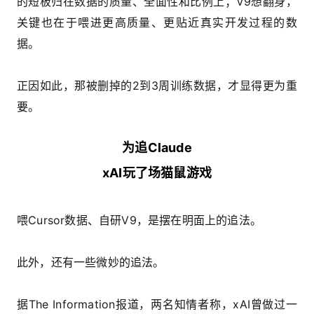
的短板归在数据的质量、全面性和比例上；V9想翻身，
关键也在于喂进更高质量、更贴近真实开发过程的数
据。
正因如此，那被删掉的2到3周训练数据，才显得更为重
要。
为追Claude
xAI玩了场猫鼠游戏
喂Cursor数据、自研V9，是摆在明面上的追法。
此外，还有一些微妙的追法。
据The Information报道，两名知情者称，xAI曾做过一