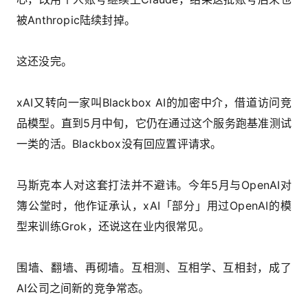
被Anthropic陆续封掉。
这还没完。
xAI又转向一家叫Blackbox AI的加密中介，借道访问竞
品模型。直到5月中旬，它仍在通过这个服务跑基准测试
一类的活。Blackbox没有回应置评请求。
马斯克本人对这套打法并不避讳。今年5月与OpenAI对
簿公堂时，他作证承认，xAI「部分」用过OpenAI的模
型来训练Grok，还说这在业内很常见。
围墙、翻墙、再砌墙。互相测、互相学、互相封，成了
AI公司之间新的竞争常态。