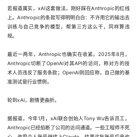
若报道属实，xAI这套做法，刚好踩在Anthropic的红线
上。Anthropic的条款写得明明白白：不许用它的输出去
训练与自己竞争的模型，帮第三方这么干，同样算违
规。
最近一两年，Anthropic也确实在收紧。2025年8月，
Anthropic切断了OpenAI对其API的访问，称对方的技
术人员违反了服务条款；OpenAI则回应称，自己做的基
准测试是行业惯例。
轮到xAI，剧情更曲折。
据报道，今年1月，xAI联合创始人Tony Wu告诉员工，
Anthropic已经掐断了公司的访问通道。一些工程师不死
心，改用个人账号继续上Claude，结果这批账号后来也