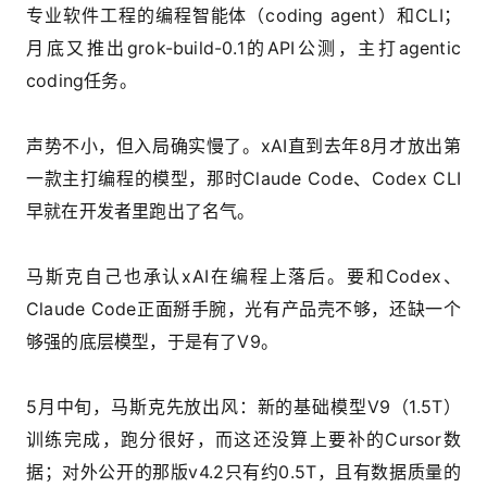
专业软件工程的编程智能体（coding agent）和CLI；
月底又推出grok-build-0.1的API公测，主打agentic
coding任务。
声势不小，但入局确实慢了。xAI直到去年8月才放出第
一款主打编程的模型，那时Claude Code、Codex CLI
早就在开发者里跑出了名气。
马斯克自己也承认xAI在编程上落后。要和Codex、
Claude Code正面掰手腕，光有产品壳不够，还缺一个
够强的底层模型，于是有了V9。
5月中旬，马斯克先放出风：新的基础模型V9（1.5T）
训练完成，跑分很好，而这还没算上要补的Cursor数
据；对外公开的那版v4.2只有约0.5T，且有数据质量的