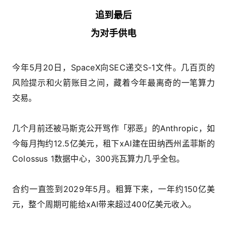
追到最后
为对手供电
今年5月20日，SpaceX向SEC递交S-1文件。几百页的
风险提示和火箭账目之间，藏着今年最离奇的一笔算力
交易。
几个月前还被马斯克公开骂作「邪恶」的Anthropic，如
今每月掏约12.5亿美元，租下xAI建在田纳西州孟菲斯的
Colossus 1数据中心，300兆瓦算力几乎全包。
合约一直签到2029年5月。粗算下来，一年约150亿美
元，整个周期可能给xAI带来超过400亿美元收入。