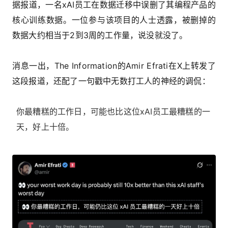
据报道，一名xAI员工在数据迁移中误删了其编程产品的
核心训练数据。一位参与该项目的人士透露，被删掉的
数据大约相当于2到3周的工作量，说没就没了。
消息一出，The Information的Amir Efrati在X上转发了
这段报道，还配了一句戳中无数打工人的神经的调侃：
你最糟糕的工作日，可能也比这位xAI员工最糟糕的一
天，好上十倍。