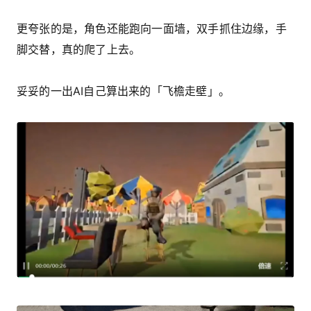
更夸张的是，角色还能跑向一面墙，双手抓住边缘，手
脚交替，真的爬了上去。
妥妥的一出AI自己算出来的「飞檐走壁」。