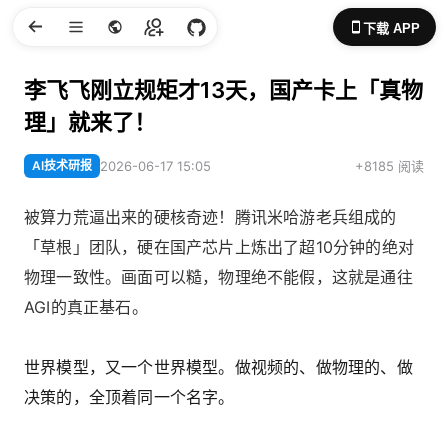
下载 APP
李飞飞刚立规矩才13天，国产卡上「真物
理」就来了！
AI技术研报
2026-06-17 15:05
+8185 阅读
被算力荒逼出来的硬核奇迹！腾讯米哈游老兵组成的
「草根」团队，硬在国产芯片上炼出了超10分钟的绝对
物理一致性。画面可以糙，物理绝不能假，这就是通往
AGI的真正基石。
世界模型，又一个世界模型。做视频的、做物理的、做
决策的，全顶着同一个名字。