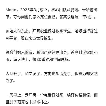
Mogo，2025年3月成立。核心团队从腾讯、米哈游出
来，可你问他们怎么定位自己，答案永远是「草根」。
创始人付东杰，拜耳农业做过数字孪生，哈啰出行搭过
AI平台，现在来造世界模型。
联合创始人徐璇，腾讯产品经理出身；首席科学家詹小
雨，南大博士，做3D重建和空间理解。
人到齐了，论文发了，方向也想清楚了。但算力却突然
断了。
一天早上，云厂商一个电话打过来，续订价格翻倍，而
且加了预算也未必能排上。