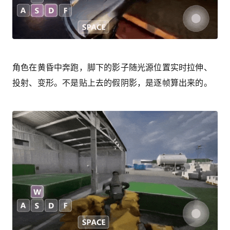
角色在黄昏中奔跑，脚下的影子随光源位置实时拉伸、
投射、变形。不是贴上去的假阴影，是逐帧算出来的。