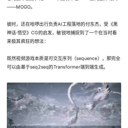
——MOGO。
彼时，还在哈啰出行负责AI工程落地的付东杰，受《黑
神话·悟空》CG的启发，敏锐地捕捉到了一个在当时看
来极其疯狂的想法：
既然视频游戏本质是可交互序列（sequence），那完全
可以由基于seq2seq的Transformer端到端生成。