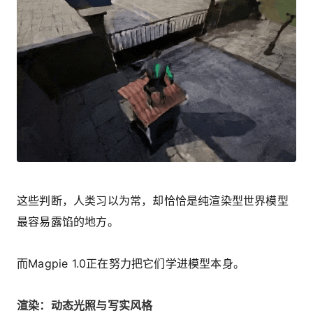
这些判断，人类习以为常，却恰恰是纯渲染型世界模型
最容易露馅的地方。
而Magpie 1.0正在努力把它们学进模型本身。
渲染：动态光照与写实风格