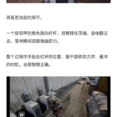
再看更挑剔的细节。
一个穿铠甲的角色跑向栏杆，双臂撑住顶端，身体翻过
去，落地瞬间双腿微曲卸力。
整个过程中手贴合栏杆的位置、躯干旋转的力学、缓冲
的时机，全部物理正确。