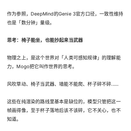
作为参照，DeepMind的Genie 3官方口径，一致性维持
也是「数分钟」量级。
思考：椅子能坐，也能抄起来当武器
物理之上，是这个世界对「人类可感知规律」的理解能
力，Mogo把它叫作世界的思考。
风吹草动、椅子当武器、墙能不能爬、杯子碎不碎......
这些在纯渲染的路线里基本是缺位的，模型只管把这一
帧画得像，至于杯子落地后该不该碎，它不关心，也不
知道。