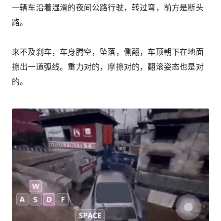
一辆车沿着湿滑的夜间公路行驶，转过弯，前方是断头
路。
来不及刹车，车身腾空，坠落，侧翻，车顶朝下在地面
擦出一道弧线。重力对的，摩擦对的，翻滚姿态也是对
的。