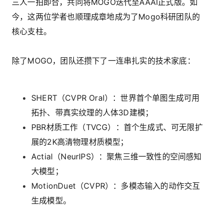
三人一拍即合，共同将MOGO迭代至AAAI正式版。如
今，这两位学者也顺理成章地成为了Mogo科研团队的
核心支柱。
除了MOGO，团队还攒下了一连串扎实的技术家底：
SHERT
（CVPR Oral）：世界首个单图生成可用
拓扑、带真实纹理的人体3D建模；
PBR材质工作
（TVCG）：首个生成式、可无限扩
展的2K高清物理材质模型；
Actial
（NeurIPS）：聚焦三维一致性的空间感知
大模型；
MotionDuet
（CVPR）：多模态输入的动作交互
生成模型。