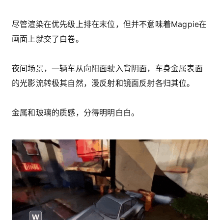
尽管渲染在优先级上排在末位，但并不意味着Magpie在
画面上就交了白卷。
夜间场景，一辆车从向阳面驶入背阴面，车身金属表面
的光影流转极其自然，漫反射和镜面反射各归其位。
金属和玻璃的质感，分得明明白白。