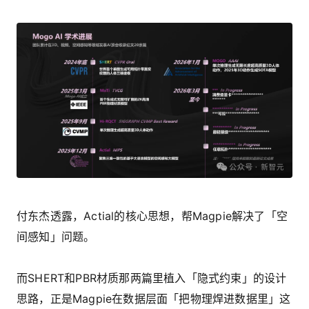
付东杰透露，Actial的核心思想，帮Magpie解决了「空
间感知」问题。
而SHERT和PBR材质那两篇里植入「隐式约束」的设计
思路，正是Magpie在数据层面「把物理焊进数据里」这