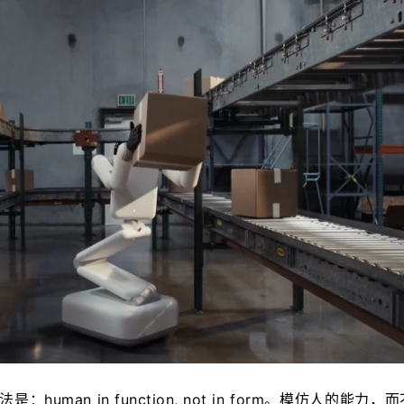
法是：human in function, not in form。模仿人的能力