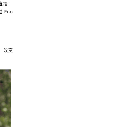
直接：
Eno 
，改变