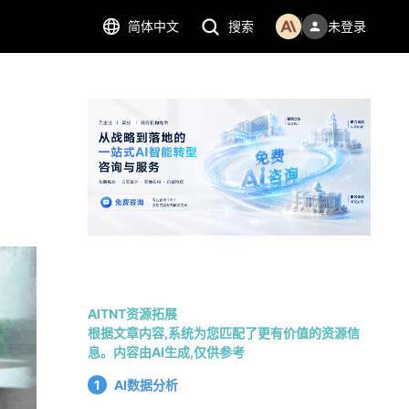
简体中文
搜索
未登录
AITNT资源拓展
根据文章内容,系统为您匹配了更有价值的资源信
息。内容由AI生成,仅供参考
1
AI数据分析