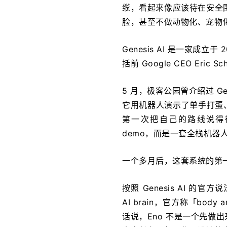
缆，看起来像应该待在安全围
脸，甚至不做动物化、宠物
Genesis AI 是一家成
括前 Google CEO Eric Sch
5 月，极客公园曾介绍过 Ge
它用机器人演示了单手打蛋
第一次把自己的路线说得很清
demo，而是一套全栈机器
一个多月后，这套系统的第
按照 Genesis AI 的官方说
AI brain，官方称「body and 
话说，Eno 不是一个先做