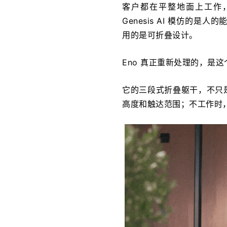
客户都在平整地面上工作
Genesis AI 模仿的
用的是可折叠设计。
Eno 真正重新处理的，是
它的三段式折叠躯干，不只
高度和触达范围；不工作时