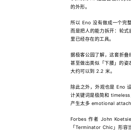
的外形。
所以 Eno 没有做成一个
而是把人的能力拆开：轮式
里已经存在的工具。
据极客公园了解，这套折叠
甚至做出类似「下腰」的姿态
大约可以到 2.2 米。
除此之外，外观也是 Eno
计关键词是极简和 timele
产生太多 emotional attac
Forbes 作者 John Koet
「Terminator Ch