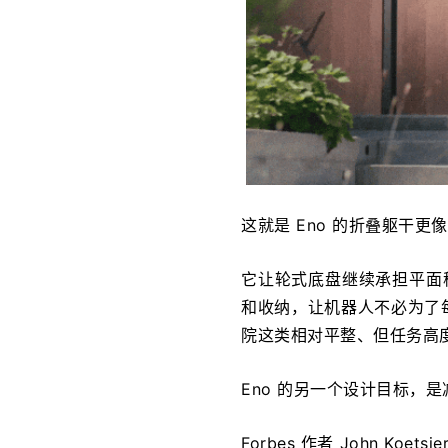
这就是 Eno 的折叠躯干
它让轮式底盘继续承担平面移
和收纳，让机器人不必为了
院这类相对平整、但任务高
Eno 的另一个设计目标，
Forbes 作者 John Koets