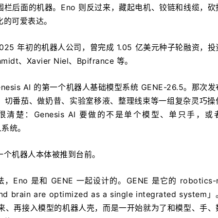
栏后面的机器。Eno 则反过来，藏起电机、铰链和线缆，砍
化的可爱表达。
立于 2025 年初的机器人公司，曾完成 1.05 亿美元种子轮融资，
midt、Xavier Niel、Bpifrance 等。
nesis AI 的第一个机器人基础模型系统 GENE-26.5。那次
、切番茄、做奶昔、实验室移液、整理线束等一组复杂灵巧操
楚：Genesis AI 要做的不是单个模型、单只手，或者
人系统。
一个机器人本体被推到台前。
法，Eno 是和 GENE 一起设计的。GENE 是它的 robotics-na
brain are optimized as a single integrated syste
出来、再接入模型的机器人壳，而是一开始就为了和模型、手、