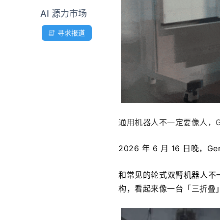
AI 源力市场
寻求报道
通用机器人不一定要像人，Ge
2026 年 6 月 16 日晚，
和常见的轮式双臂机器人不一
构，看起来像一台「三折叠