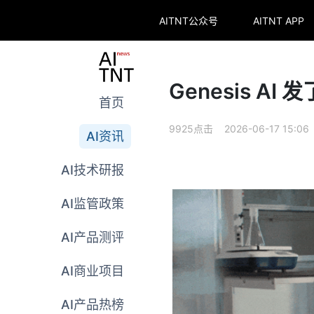
AITNT公众号
AITNT APP
Genesis A
首页
9925点击 2026-06-17 15:06
AI资讯
AI技术研报
AI监管政策
AI产品测评
AI商业项目
AI产品热榜