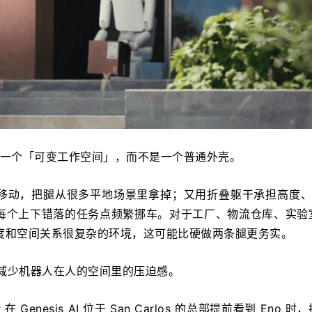
更像一个「可变工作空间」，而不是一个普通外壳。
动，把腿从很多平地场景里拿掉；又用折叠躯干承担高度、rea
每个上下错落的任务点频繁挪车。对于工厂、物流仓库、实验
度和空间关系很复杂的环境，这可能比硬做两条腿更务实。
是减少机器人在人的空间里的压迫感。
ier 在 Genesis AI 位于 San Carlos 的总部提前看到 Eno 