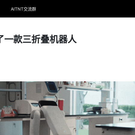
AITNT交流群
I 发了一款三折叠机器人