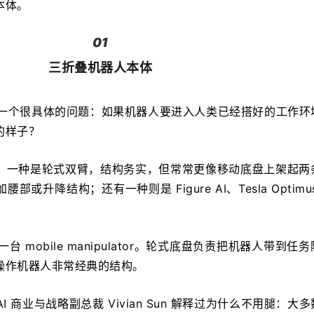
本体。
01
三折叠机器人本体
答一个很具体的问题：如果机器人要进入人类已经搭好的工作环
的样子？
：一种是轮式双臂，结构务实，但常常更像移动底盘上架起两
或升降结构；还有一种则是 Figure AI、Tesla Optimu
台 mobile manipulator。轮式底盘负责把机器人带到任
操作机器人非常经典的结构。
is AI 商业与战略副总裁 Vivian Sun 解释过为什么不用腿：大