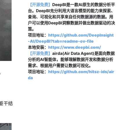
【开源免费】
DeepBI是一款AI原生的数据分析平
台。DeepBI充分利用大语言模型的能力来探索、
查询、可视化和共享来自任何数据源的数据。用
户可以使用DeepBI洞察数据并做出数据驱动的决
策。
项目地址：
https://github.com/DeepInsight
-AI/DeepBI?tab=readme-ov-file
本地安装：
https://www.deepbi.com/
【开源免费
】
airda(Air Data Agent)是面向数据
分析的AI智能体，能够理解数据开发和数据分析
需求、根据用户需要让数据可视化。
项目地址：
https://github.com/hitsz-ids/air
。
da
躯干结