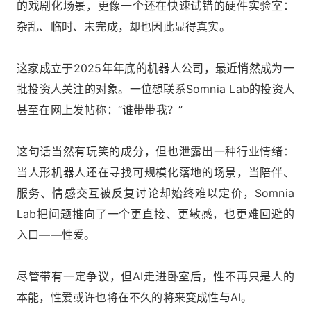
的戏剧化场景，更像一个还在快速试错的硬件实验室：
杂乱、临时、未完成，却也因此显得真实。
这家成立于2025年年底的机器人公司，最近悄然成为一
批投资人关注的对象。一位想联系Somnia Lab的投资人
甚至在网上发帖称：“谁带带我？”
这句话当然有玩笑的成分，但也泄露出一种行业情绪：
当人形机器人还在寻找可规模化落地的场景，当陪伴、
服务、情感交互被反复讨论却始终难以定价，Somnia
Lab把问题推向了一个更直接、更敏感，也更难回避的
入口——性爱。
尽管带有一定争议，但AI走进卧室后，性不再只是人的
本能，性爱或许也将在不久的将来变成性与AI。