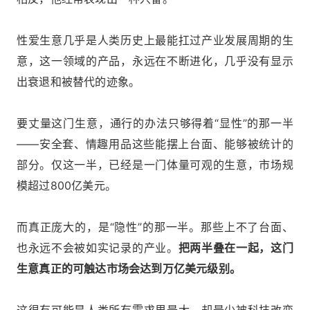
性爱生意几乎是人类历史上最能扛过产业发展周期的生
意，这一领域的产品，永远在不断进化，几乎没有显示
出衰退和被替代的迹象。
要丈量这门生意，通行的办法只够得着“显性”的那一半
——安全套、情趣用品这些能摆上台面、能够被统计的
部分。仅这一半，已经是一门体量可观的生意，市场规
模超过800亿美元。
而真正庞大的，是“隐性”的那一半。那些上不了台面、
也永远不会被如实记录的产业。
把两半叠在一起，这门
生意真正的可触达市场会达到万亿美元级别。
这很有可能是人类所有需求里最大、却最少被科技改变