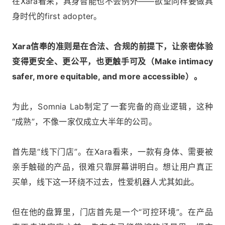
在Xara看来，具身智能也不会例外——欲望同样要做具
身时代的first adopter。
Xara信奉的准则是在合法、合规的前提下，让亲密体验
变得更安全、更公平，也更触手可及（Make intimacy
safer, more equitable, and more accessible）。
为此，Somnia Lab制定了一套完备的商业逻辑，这种
“成熟”，不像一家仅成立大半年的公司。
首先是“线下门店”。在Xara看来，一款有身体、需要被
亲手触碰的产品，很难只靠屏幕讲明白。想让用户真正
买单，线下这一环绕不过去，性爱机器人尤其如此。
但在他的盘算里，门店首先是一个“可控环境”。在产品