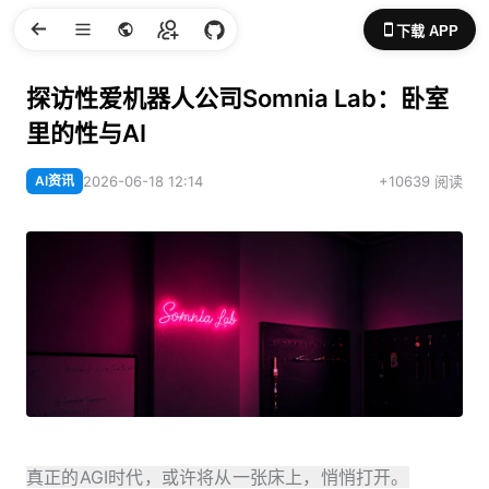
下载 APP
探访性爱机器人公司Somnia Lab：卧室
里的性与AI
AI资讯
2026-06-18 12:14
+10639 阅读
真正的AGI时代，或许将从一张床上，悄悄打开。