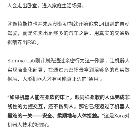
人会走出卧室，进入家庭生活场景。
就像特斯拉也并未从创业初期就开始追求L4级别的自动
驾驶，而是先卖出足够多的汽车之后，用真实的交通数
据喂养出FSD。
Somnia Lab则计划先通过亲密行为这一刚需，让机器人
实现商业化部署，在通过亲密场景拿到足够多的真实数
据后，人形机器人才有可能真正迈向“通用”。
“如果机器人能在柔软的床上，跟同样柔软的人体完成非
线性的力控交互，还不伤到人，那它已经迈过了机器人
最难的一关——安全、柔顺地与人体接触。”
这是Xara对
机器人技术的理解。