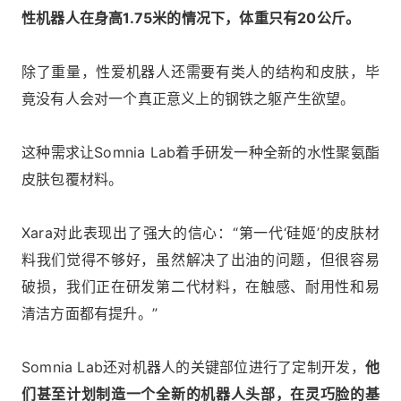
性机器人在身高1.75米的情况下，体重只有20公斤。
除了重量，性爱机器人还需要有类人的结构和皮肤，毕
竟没有人会对一个真正意义上的钢铁之躯产生欲望。
这种需求让Somnia Lab着手研发一种全新的水性聚氨酯
皮肤包覆材料。
Xara对此表现出了强大的信心：“第一代‘硅姬’的皮肤材
料我们觉得不够好，虽然解决了出油的问题，但很容易
破损，我们正在研发第二代材料，在触感、耐用性和易
清洁方面都有提升。”
Somnia Lab还对机器人的关键部位进行了定制开发，
他
们甚至计划制造一个全新的机器人头部，在灵巧脸的基