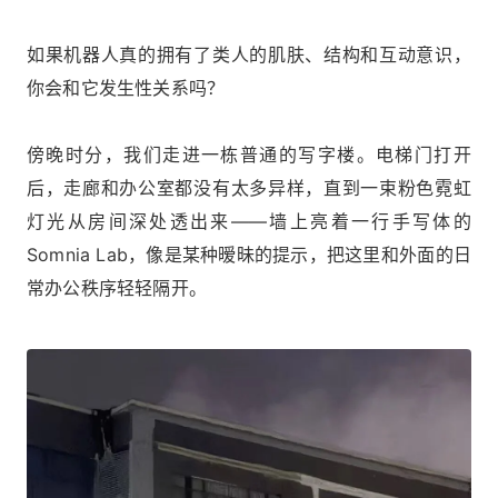
如果机器人真的拥有了类人的肌肤、结构和互动意识，
你会和它发生性关系吗？
傍晚时分，我们走进一栋普通的写字楼。电梯门打开
后，走廊和办公室都没有太多异样，直到一束粉色霓虹
灯光从房间深处透出来——墙上亮着一行手写体的
Somnia Lab，像是某种暧昧的提示，把这里和外面的日
常办公秩序轻轻隔开。