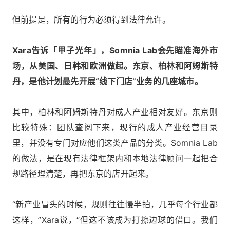
但前提是，所有的行为必须得到法律允许。
Xara告诉「甲子光年」，Somnia Lab会先瞄准海外市
场，从美国、日韩和欧洲做起。东京、柏林和阿姆斯特
丹，是他计划最先开展“线下门店”业务的几座城市。
其中，柏林和阿姆斯特丹对成人产业相对友好。东京则
比较特殊：团队查阅下来，现行的成人产业经营目录
里，并没有专门对应他们这类产品的分类。Somnia Lab
的做法，是在现有法律框架内和本地法律顾问一起把合
规路径理清楚，再把东京的店开起来。
“新产业冒头的时候，规则往往慢半拍，几乎每个行业都
这样，”Xara说，“但这不该成为打擦边球的借口。我们