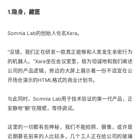
1.隐身，藏匿
Somnia Lab的创始人化名Xara。
“没错，我们正在研发一款真正能够和人类发生亲密行为
的机器人。”Xara坐在会议室里，极为坦诚地和我们阐述
公司的产品逻辑，旁边的大屏上展示着一份不适宜在公
开场合演示的HTML格式的商业计划书。
与此同时，Somnia Lab用于技术验证的第一代产品，正
安静地“躺”在隔壁，等待调试。
这里的一切都有些神秘，我们不能拍照、摄像，或许是
近期慕名前来的人比较多，几个工人正在给公司的玻璃