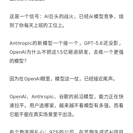
这是一个信号：AI巨头的战火，已经从模型竞争，烧
到了你每天上班的工位上。
Anthropic的新模型一个接一个，GPT-5.6还没影，
OpenAI为什么不把这1.5亿砸进研发，去练一个更强
的模型？
因为在OpenAI眼里，模型这一仗，已经接近尾声。
OpenAI、Anthropic、谷歌的前沿模型，能力正在快
速拉平。用户选哪家，越来越不看模型有多强，而看
它能不能在真实场景里干出活。
有个数字很扎心：97%的公司，在早期生成式AI项目