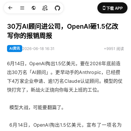
下载 APP
30万AI顾问进公司，OpenAI砸1.5亿改
写你的报销周报
AI资讯
2026-06-18 16:31
+9951 阅读
6月14日，OpenAI掏出1.5亿美元，要在2026年底前造
出30万名「AI顾问」。更早动手的Anthropic，已经攒
下4万家企业申请、逾1万名Claude认证顾问。模型的仗
快打完了，新战火正烧向你每天上班的工位。
模型大战，可能要翻篇了。
6月14日，OpenAI掏出1.5亿美元，宣布了一项名为