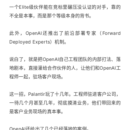
一个Elite级伙伴能在竞标里碾压没认证的对手，靠的
不全是本事，而是那个等级本身的背书。
此外，OpenAI还推出了前沿部署专家（Forward
Deployed Experts）机制。
说白了，就是把OpenAI自己工程团队的内部打法、落
地剧本，直接灌给合作伙伴的人，让他们和OpenAI工
程师一起，驻场客户现场。
这一招，Palantir玩了十几年。工程师驻进客户公司，
一待几个月甚至几年，彻底摸清业务，他们带回来的
是客户业务现场的真本事。
OpenAI还给出了几个已经落地的案例。