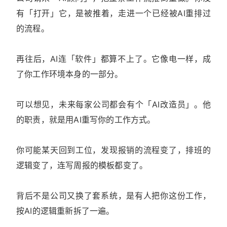
有「打开」它，是被推着，走进一个已经被AI重排过
的流程。
再往后，AI连「软件」都算不上了。它像电一样，成
了你工作环境本身的一部分。
可以想见，未来每家公司都会有个「AI改造员」。他
的职责，就是用AI重写你的工作方式。
你可能某天回到工位，发现报销的流程变了，排班的
逻辑变了，连写周报的模板都变了。
背后不是公司又换了套系统，是有人把你这份工作，
按AI的逻辑重新拆了一遍。