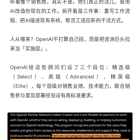
听着像个销售岗，其实不是。他们真正的活儿，是用
AI改造你现在的工作。拆开看是三件事：重写工作流
程、把AI接进现有系统、帮员工适应新的干活方式。
人从哪来？OpenAI不打算自己招，而是把咨询巨头拉
来当「实施层」。
OpenAI给这些顾问们设了三个段位：精选级
（Select）、高级（Advanced）、精英级
（Elite），每个层级对销售业绩、技术能力、联合销
售参与度及部署经验设有高标准要求。